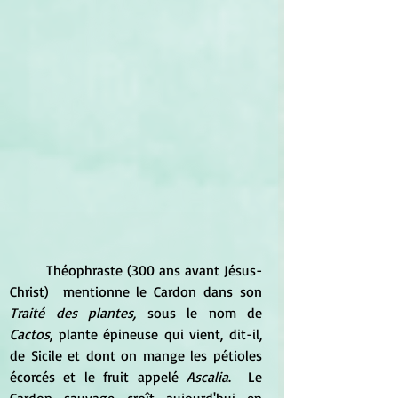
	Théophraste (300 ans avant Jésus-
Christ)  mentionne le Cardon dans son 
Traité des plantes,
 sous le nom de 
Cactos
, plante épineuse qui vient, dit-il, 
de Sicile et dont on mange les pétioles 
écorcés et le fruit appelé 
Ascalia
.  Le 
Cardon sauvage croît aujourd'hui en 