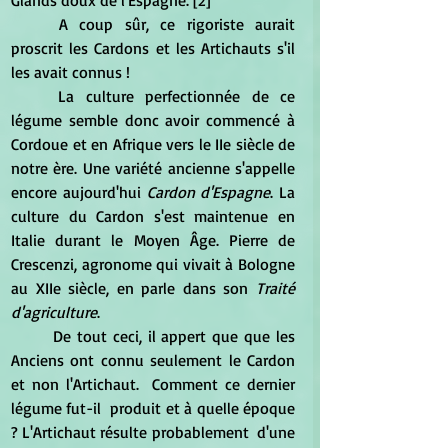
	A coup sûr, ce rigoriste aurait 
proscrit les Cardons et les Artichauts s'il 
les avait connus !
	La culture perfectionnée de ce 
légume semble donc avoir commencé à 
Cordoue et en Afrique vers le IIe siècle de 
notre ère. Une variété ancienne s'appelle 
encore aujourd'hui 
Cardon d'Espagne
. La 
culture du Cardon s'est maintenue en 
Italie durant le Moyen Âge. Pierre de 
Crescenzi, agronome qui vivait à Bologne 
au XIIe siècle, en parle dans son 
Traité 
d'agriculture
.
	De tout ceci, il appert que que les 
Anciens ont connu seulement le Cardon 
et non l'Artichaut.  Comment ce dernier 
légume fut-il  produit et à quelle époque 
? L'Artichaut résulte probablement  d'une 