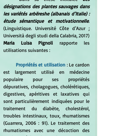
désignations des plantes sauvages dans 
les variétés arbëreshe (albanais d’Italie) : 
étude sémantique et motivationnelle
. 
(Linguistique. Université Côte d’Azur ; 
Università degli studi della Calabria, 2017) 
Maria Luisa Pignoli
 rapporte les 
utilisations suivantes :
Propriétés et utilisation
 : Le cardon 
est largement utilisé en médecine 
populaire pour ses propriétés 
dépuratives, cholagogues, cholérétiques, 
digestives, apéritives et laxatives qui 
sont particulièrement indiquées pour le 
traitement du diabète, cholestérol, 
troubles intestinaux, toux, rhumatismes 
(Guarrera, 2006 : 91). Le traitement des 
rhumatismes avec une décoction des 