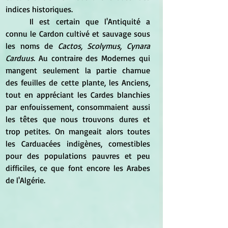
indices historiques. 
	Il est certain que l'Antiquité a 
connu le Cardon cultivé et sauvage sous 
les noms de
 Cactos, Scolymus, Cynara 
Carduus
. Au contraire des Modernes qui 
mangent seulement la partie charnue 
des feuilles de cette plante, les Anciens, 
tout en appréciant les Cardes blanchies 
par enfouissement, consommaient aussi 
les têtes que nous trouvons dures et 
trop petites. On mangeait alors toutes 
les Carduacées indigènes, comestibles 
pour des populations pauvres et peu 
difficiles, ce que font encore les Arabes 
de l'Algérie.