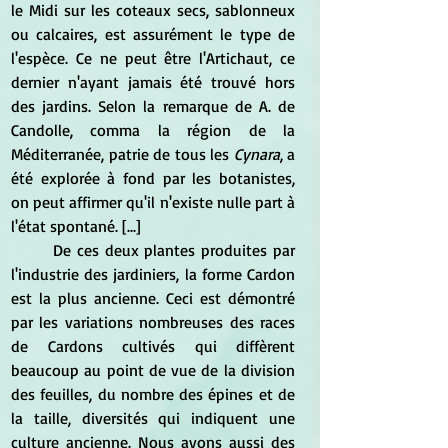
le Midi sur les coteaux secs, sablonneux 
ou calcaires, est assurément le type de 
l'espèce. Ce ne peut être l'Artichaut, ce 
dernier n'ayant jamais été trouvé hors 
des jardins. Selon la remarque de A. de 
Candolle, comma la région de la 
Méditerranée, patrie de tous les
 Cynara
, a 
été explorée à fond par les botanistes,  
on peut affirmer qu'il n'existe nulle part à 
l'état spontané. [...]
	De ces deux plantes produites par 
l'industrie des jardiniers, la forme Cardon 
est la plus ancienne. Ceci est démontré 
par les variations nombreuses des races 
de Cardons cultivés qui diffèrent 
beaucoup au point de vue de la division 
des feuilles, du nombre des épines et de 
la taille, diversités qui indiquent une 
culture ancienne. Nous avons aussi des 