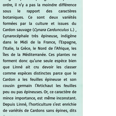
ordre, il n'y a pas la moindre différence 
sous le rapport des caractères 
botaniques. Ce sont deux variétés 
formées par la culture et issues du 
Cardon sauvage (
Cynara Cardunculus
 L.) , 
Cynarocéphale très épineuse, indigène 
dans le Midi de la France, l'Espagne, 
l'Italie, la Grèce, le Nord de l'Afrique, les 
îles de la Méditerranée. Ces plantes ne 
forment donc qu'une seule espèce bien 
que Linné ait cru devoir les classer 
comme espèces distinctes parce que le 
Cardon a les feuilles épineuse et son 
cousin germain l'Artichaut les feuilles 
peu ou pas épineuses. Or, ce caractère de 
mince importance, est même inconstant. 
Depuis Linné, l'horticulture s'est enrichie 
de variétés de Cardons sans épines, dits 