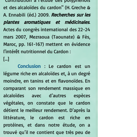
et des alcaloïdes du cardon" (H. Greche & 
A. Ennabili (éd.) 2009.
 Recherches sur les 
plantes aromatiques et médicinales
. 
Actes du congrès international des 22-24 
mars 2007, Mezraoua (Taounate) & Fès, 
Maroc, pp. 161-167) mettent en évidence 
l'intérêt nutritionnel du Cardon :
[...]
Conclusion 
: Le cardon est un 
légume riche en alcaloïdes et, à un degré 
moindre, en tanins et en flavonoïdes. En 
comparant son rendement massique en 
alcaloïdes avec d’autres espèces 
végétales, on constate que le cardon 
détient le meilleur rendement. D’après la 
littérature, le cardon est riche en 
protéines, et dans notre étude, on a 
trouvé qu’il ne contient que très peu de 