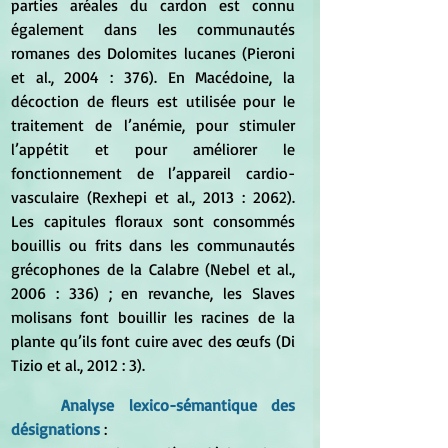
parties aréales du cardon est connu 
également dans les communautés 
romanes des Dolomites lucanes (Pieroni 
et al., 2004 : 376). En Macédoine, la 
décoction de fleurs est utilisée pour le 
traitement de l’anémie, pour stimuler 
l’appétit et pour améliorer le 
fonctionnement de l’appareil cardio-
vasculaire (Rexhepi et al., 2013 : 2062). 
Les capitules floraux sont consommés 
bouillis ou frits dans les communautés 
grécophones de la Calabre (Nebel et al., 
2006 : 336) ; en revanche, les Slaves 
molisans font bouillir les racines de la 
plante qu’ils font cuire avec des œufs (Di 
Tizio et al., 2012 : 3).
Analyse lexico-sémantique des 
désignations
 : 