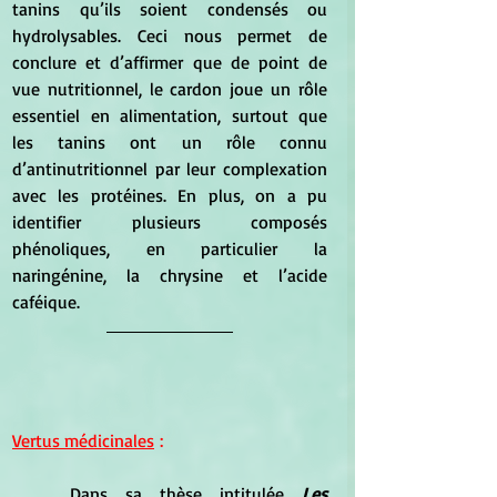
tanins qu’ils soient condensés ou 
hydrolysables. Ceci nous permet de 
conclure et d’affirmer que de point de 
vue nutritionnel, le cardon joue un rôle 
essentiel en alimentation, surtout que 
les tanins ont un rôle connu 
d’antinutritionnel par leur complexation 
avec les protéines. En plus, on a pu 
identifier plusieurs composés 
phénoliques, en particulier la 
naringénine, la chrysine et l’acide 
caféique.
Vertus médicinales
 :
	Dans sa 
thèse intitulée 
Les 