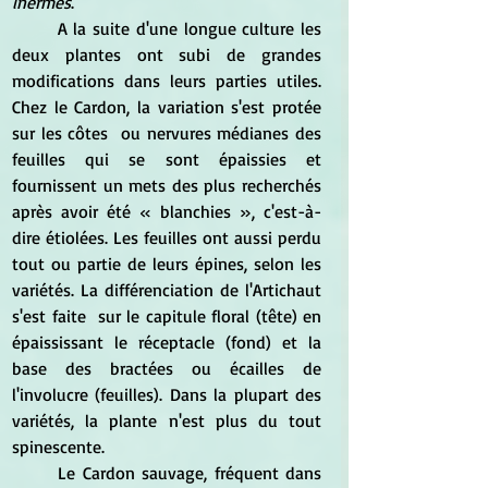
inermes
.
	A la suite d'une longue culture les 
deux plantes ont subi de grandes 
modifications dans leurs parties utiles. 
Chez le Cardon, la variation s'est protée 
sur les côtes  ou nervures médianes des 
feuilles qui se sont épaissies et 
fournissent un mets des plus recherchés 
après avoir été 
« blanchies », c'est-à-
dire étiolées. Les feuilles ont aussi perdu 
tout ou partie de leurs épines, selon les 
variétés. La différenciation de l'Artichaut 
s'est faite  sur le capitule floral (tête)
 en 
épaississant le réceptacle (fond) et la 
base des bractées ou écailles de 
l'involucre (feuilles). Dans la plupart des 
variétés, la plante n'est plus du tout  
spinescente.
	Le Cardon sauvage, fréquent dans 