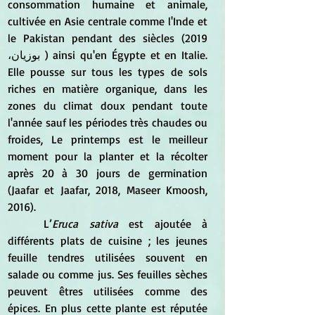
consommation humaine et animale, 
cultivée en Asie centrale comme l'Inde et 
le Pakistan pendant des siècles (2019 
،بوزيان ) ainsi qu'en Égypte et en Italie. 
Elle pousse sur tous les types de sols 
riches en matière organique, dans les 
zones du climat doux pendant toute 
l'année sauf les périodes très chaudes ou 
froides, Le printemps est le meilleur 
moment pour la planter et la récolter 
après 20 à 30 jours de germination 
(Jaafar et Jaafar, 2018, Maseer Kmoosh, 
2016).
	L’
Eruca sativa 
est ajoutée à 
différents plats de cuisine ; les jeunes 
feuille tendres utilisées souvent en 
salade ou comme jus. Ses feuilles sèches 
peuvent êtres utilisées comme des 
épices. En plus cette plante est réputée 