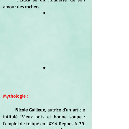
amour des rochers.
*
*
Mythologie
 :
Nicole Guilleux
, autrice d'un article 
intitulé "Vieux pots et bonne soupe : 
l'emploi de tolúpè en LXX 4 Règnes 4. 39. 