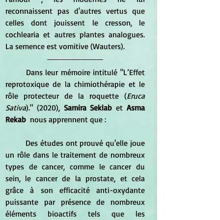
reconnaissent pas d'autres vertus que 
celles dont jouissent le cresson, le 
cochlearia et autres plantes analogues. 
La semence est vomitive (Wauters).
	Dans leur mémoire intitulé "L’Effet 
reprotoxique de la chimiothérapie et le 
rôle protecteur de la roquette (
Eruca 
Sativa
)." (2020), 
Samira Seklab 
et 
Asma 
Rekab 
nous apprennent que :
	Des études ont prouvé qu'elle joue 
un rôle dans le traitement de nombreux 
types de cancer, comme le cancer du 
sein, le cancer de la prostate, et cela 
grâce à son efficacité anti-oxydante 
puissante par présence de nombreux 
éléments bioactifs tels que les 