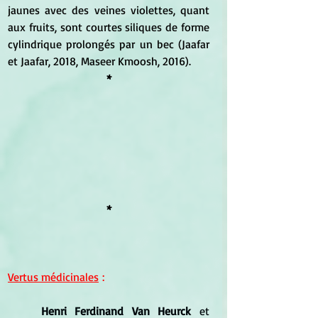
jaunes avec des veines violettes, quant 
aux fruits, sont courtes siliques de forme 
cylindrique prolongés par un bec (Jaafar 
et Jaafar, 2018, Maseer Kmoosh, 2016).
*
*
Vertus médicinales
 :
	Henri Ferdinand Van Heurck
 et 