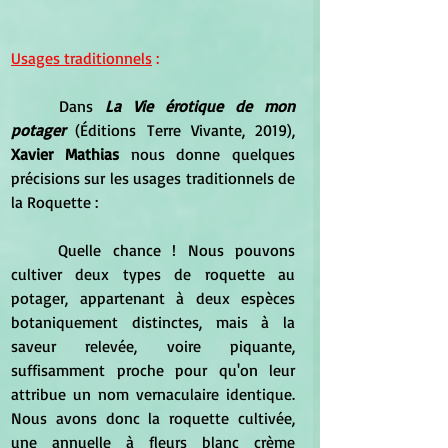
Usages traditionnels
 :
	Dans 
La Vie érotique de mon 
potager 
(Éditions Terre Vivante, 2019), 
Xavier Mathias 
nous donne quelques 
précisions sur les usages traditionnels de 
la Roquette :
	Quelle chance ! Nous pouvons 
cultiver deux types de roquette au 
potager, appartenant à deux espèces 
botaniquement distinctes, mais à la 
saveur relevée, voire piquante, 
suffisamment proche pour qu'on leur 
attribue un nom vernaculaire identique. 
Nous avons donc la roquette cultivée, 
une annuelle à fleurs blanc crème 