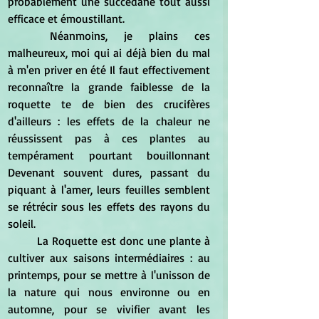
probablement une succédané tout aussi 
efficace et émoustillant.
	Néanmoins, je plains ces 
malheureux, moi qui ai déjà bien du mal 
à m'en priver en été Il faut effectivement 
reconnaître la grande faiblesse de la 
roquette te de bien des crucifères 
d'ailleurs : les effets de la chaleur ne 
réussissent pas à ces plantes au 
tempérament pourtant bouillonnant 
Devenant souvent dures, passant du 
piquant à l'amer, leurs feuilles semblent 
se rétrécir sous les effets des rayons du 
soleil.
	La Roquette est donc une plante à 
cultiver aux saisons intermédiaires : au 
printemps, pour se mettre à l'unisson de 
la nature qui nous environne ou en 
automne, pour se vivifier avant les 