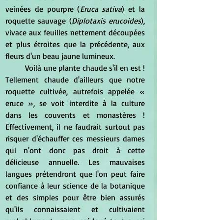
veinées de pourpre (
Eruca sativa
) et la 
roquette sauvage (
Diplotaxis erucoides
), 
vivace aux feuilles nettement découpées 
et plus étroites que la précédente, aux 
fleurs d'un beau jaune lumineux.
	Voilà une plante chaude s'il en est ! 
Tellement chaude d'ailleurs que notre 
roquette cultivée, autrefois appelée « 
eruce », se voit interdite à la culture 
dans les couvents et monastères ! 
Effectivement, il ne faudrait surtout pas 
risquer d'échauffer ces messieurs dames 
qui n'ont donc pas droit à cette 
délicieuse annuelle. Les mauvaises 
langues prétendront que l'on peut faire 
confiance à leur science de la botanique 
et des simples pour être bien assurés 
qu'ils connaissaient et cultivaient 