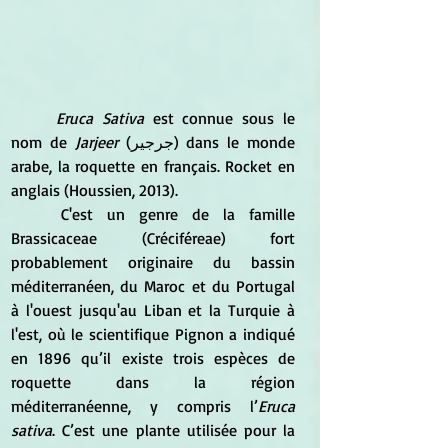
Eruca Sativa
 est connue sous le 
nom de 
Jarjeer 
(جرجير) dans le monde 
arabe, la roquette en français. Rocket en 
anglais (Houssien, 2013).  
	C'est un genre de la famille 
Brassicaceae (Créciféreae) fort 
probablement originaire du bassin 
méditerranéen, du Maroc et du Portugal 
à l'ouest jusqu'au Liban et la Turquie à 
l'est, où le scientifique Pignon a indiqué 
en 1896 qu’il existe trois espèces de 
roquette dans la région 
méditerranéenne, y compris l’
Eruca 
sativa
. C’est une plante utilisée pour la 