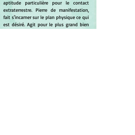
aptitude particulière pour le contact 
extraterrestre. Pierre de manifestation, 
fait s'incarner sur le plan physique ce qui 
est désiré. Agit pour le plus grand bien 
de tous.
*
*
Minéraux