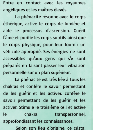
Entre en contact avec les royaumes 
angéliques et les maîtres élevés. 
	La phénacite résonne avec le corps 
éthérique, active le corps de lumière et 
aide le processus d'ascension. Guérit 
l'âme et purifie les corps subtils ainsi que 
le corps physique, pour leur fournir un 
véhicule approprié. Ses énergies ne sont 
accessibles qu'aux gens qui s'y sont 
préparés en faisant passer leur vibration 
personnelle sur un plan supérieur. 
	La phénacite est très liée à tous les 
chakras et confère le savoir permettant 
de les guérir et les activer. confère le 
savoir permettant de les guérir et les 
activer. Stimule le troisième œil et active 
le chakra transpersonnel, 
approfondissant les connaissances. 
	Selon son lieu d'origine, ce cristal 