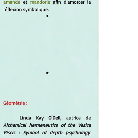
amande
 et 
mandorle
 afin d'amorcer la 
réflexion symbolique.
*
*
Géométrie
 :
Linda Kay O'Dell,
 autrice de
Alchemical hermeneutics of the Vesica 
Piscis : Symbol of depth psychology
. 