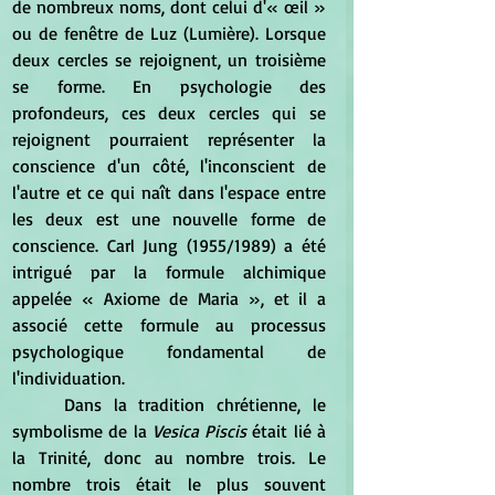
de nombreux noms, dont celui d'« œil » 
ou de fenêtre de Luz (Lumière). Lorsque 
deux cercles se rejoignent, un troisième 
se forme. En psychologie des 
profondeurs, ces deux cercles qui se 
rejoignent pourraient représenter la 
conscience d'un côté, l'inconscient de 
l'autre et ce qui naît dans l'espace entre 
les deux est une nouvelle forme de 
conscience. Carl Jung (1955/1989) a été 
intrigué par la formule alchimique 
appelée « Axiome de Maria », et il a 
associé cette formule au processus 
psychologique fondamental de 
l'individuation.
	Dans la tradition chrétienne, le 
symbolisme de la 
Vesica Piscis
 était lié à 
la Trinité, donc au nombre trois. Le 
nombre trois était le plus souvent 