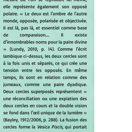
elle représente également son opposé 
polaire. « Le deux est l'ombre de l'autre 
monde, opposée, polarisée et objectivée. 
Il est là, pas là, et essentiel comme base 
de comparaison.... Il existe 
d'innombrables noms pour la paire divine 
» (Lundy, 2010, p. 14). Comme l'écrit 
Iambique ci-dessus, les deux cercles sont 
à la fois unis et séparés, ce qui crée une 
tension entre les opposés. En même 
temps, ils sont en relation comme des 
jumeaux, comme une paire dyadique. 
Deux cercles superposés représentent « 
une réconciliation ou une expiation des 
deux cercles en cours et la double vision 
se fond dans l'œil unique de la lumière » 
(Bayley, 1912/2006, p. 288). La fusion des 
cercles forme la 
Vesica Piscis
, qui portait 