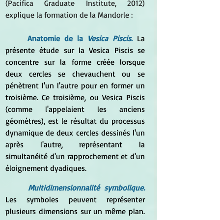
(Pacifica Graduate Institute, 2012) 
explique la formation de la Mandorle :
Anatomie de la
 Vesica Piscis
. 
La 
présente étude sur la Vesica Piscis se 
concentre sur la forme créée lorsque 
deux cercles se chevauchent ou se 
pénètrent l'un l'autre pour en former un 
troisième. Ce troisième, ou Vesica Piscis 
(comme l'appelaient les anciens 
géomètres), est le résultat du processus 
dynamique de deux cercles dessinés l'un 
après l'autre, représentant la 
simultanéité d'un rapprochement et d'un 
éloignement dyadiques. 
Multidimensionnalité symbolique.
Les symboles peuvent représenter 
plusieurs dimensions sur un même plan. 