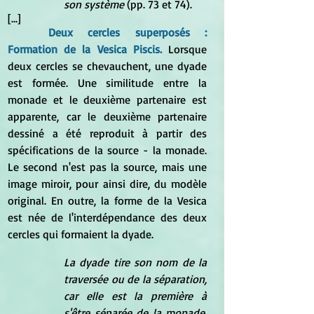
son système
 (pp. 73 et 74).
[...]
Deux cercles superposés : 
Formation de la Vesica Piscis. 
Lorsque 
deux cercles se chevauchent, une dyade 
est formée. Une similitude entre la 
monade et le deuxième partenaire est 
apparente, car le deuxième partenaire 
dessiné a été reproduit à partir des 
spécifications de la source - la monade. 
Le second n'est pas la source, mais une 
image miroir, pour ainsi dire, du modèle 
original. En outre, la forme de la Vesica 
est née de l'interdépendance des deux 
cercles qui formaient la dyade.
La dyade tire son nom de la 
traversée ou de la séparation, 
car elle est la première à 
s'être séparée de la monade, 