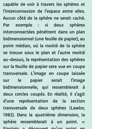
capable de voir à travers les sphères et 
l'interconnexion de l'espace entre elles. 
Aucun côté de la sphère ne serait caché. 
Par exemple : si deux sphères 
interconnectées pénètrent dans un plan 
bidimensionnel (une feuille de papier), au 
point médian, où la moitié de la sphère 
se trouve sous le plan et l'autre moitié 
au-dessus, la représentation des sphères 
sur la feuille de papier sera vue en coupe 
transversale. L'image en coupe laissée 
sur le papier serait l'image 
bidimensionnelle, qui ressemblerait à 
deux cercles coupés. En réalité, il s'agit 
d'une représentation de la section 
transversale de deux sphères (Lawlor, 
1982). Dans la quatrième dimension, la 
sphère ressemblerait à un point. « 
Einstein a découvert qu'un point en 