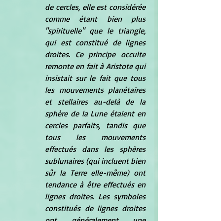
de cercles, elle est considérée 
comme étant bien plus 
"spirituelle" que le triangle, 
qui est constitué de lignes 
droites. Ce principe occulte 
remonte en fait à Aristote qui 
insistait sur le fait que tous 
les mouvements planétaires 
et stellaires au-delà de la 
sphère de la Lune étaient en 
cercles parfaits, tandis que 
tous les mouvements 
effectués dans les sphères 
sublunaires (qui incluent bien 
sûr la Terre elle-même) ont 
tendance à être effectués en 
lignes droites. Les symboles 
constitués de lignes droites 
ont généralement une 