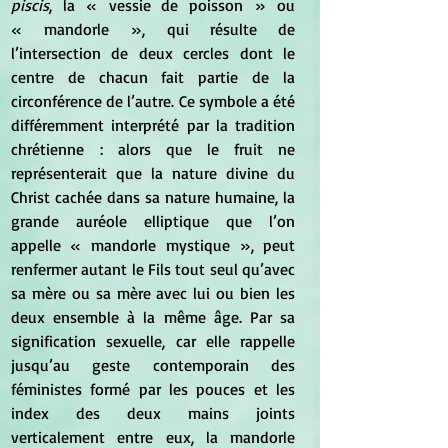
piscis
, la « vessie de poisson » ou 
« mandorle », qui résulte de 
l’intersection de deux cercles dont le 
centre de chacun fait partie de la 
circonférence de l’autre. Ce symbole a été 
différemment interprété par la tradition 
chrétienne : alors que le fruit ne 
représenterait que la nature divine du 
Christ cachée dans sa nature humaine, la 
grande auréole elliptique que l’on 
appelle « mandorle mystique », peut 
renfermer autant le Fils tout seul qu’avec 
sa mère ou sa mère avec lui ou bien les 
deux ensemble à la même âge. Par sa 
signification sexuelle, car elle rappelle 
jusqu’au geste contemporain des 
féministes formé par les pouces et les 
index des deux mains joints 
verticalement entre eux, la mandorle 