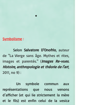
*
Symbolisme
 :
	Selon
Salvatore D'Onofrio
, auteur 
de "La Vierge sans âge. Mythes et rites, 
images et parentés." (
Images Re-vues. 
Histoire, anthropologie et théorie de l'art
, 
2011, no 9) :
	Un symbole commun aux 
représentations que nous venons 
d’afficher (et qui lie strictement la mère 
et le fils) est enfin celui de la 
vesica 