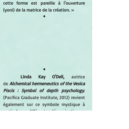
cette forme est pareille à l'ouverture 
(yoni) de la matrice de la création. »
*
*
	Linda Kay O'Dell,
 autrice 
de
Alchemical hermeneutics of the Vesica 
Piscis : Symbol of depth psychology
. 
(Pacifica Graduate Institute, 2012) revient 
également sur ce symbole mystique à 
partir de ses différentes dénominations :
Un symbole aux multiples noms
. 