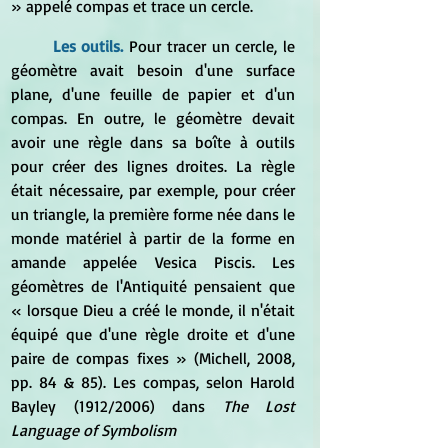
» appelé compas et trace un cercle.
	Les outils. 
Pour tracer un cercle, le 
géomètre avait besoin d'une surface 
plane, d'une feuille de papier et d'un 
compas. En outre, le géomètre devait 
avoir une règle dans sa boîte à outils 
pour créer des lignes droites. La règle 
était nécessaire, par exemple, pour créer 
un triangle, la première forme née dans le 
monde matériel à partir de la forme en 
amande appelée Vesica Piscis. Les 
géomètres de l'Antiquité pensaient que 
« lorsque Dieu a créé le monde, il n'était 
équipé que d'une règle droite et d'une 
paire de compas fixes » (Michell, 2008, 
pp. 84 & 85). Les compas, selon Harold 
Bayley (1912/2006) dans 
The Lost 
Language of Symbolism