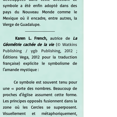
symbole a été enfin adopté dans des 
pays du Nouveau Monde comme le 
Mexique où il encadre, entre autres, la 
Vierge de Guadalupe.
	Karen L. French,
 autrice de 
La 
Géométrie cachée de la vie
 (
© Watkins 
Publishing / ygb Publishing, 2012 ; 
Éditions Vega, 2012 pour la traduction 
française) explicite le symbolisme de 
l'amande mystique :
	Ce symbole est souvent tenu pour 
une 
« porte des nombres. Beaucoup de 
proches d'église assument cette forme. 
Les principes opposés fusionnent dans la 
zone où les Cercles se superposent. 
Visuellement et métaphoriquement, 