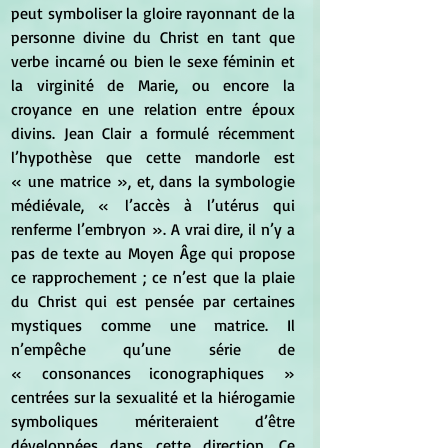
peut symboliser la gloire rayonnant de la 
personne divine du Christ en tant que 
verbe incarné ou bien le sexe féminin et 
la virginité de Marie, ou encore la 
croyance en une relation entre époux 
divins. Jean Clair a formulé récemment 
l’hypothèse que cette mandorle est 
« une matrice », et, dans la symbologie 
médiévale, « l’accès à l’utérus qui 
renferme l’embryon ». A vrai dire, il n’y a 
pas de texte au Moyen Âge qui propose 
ce rapprochement ; ce n’est que la plaie 
du Christ qui est pensée par certaines 
mystiques comme une matrice. Il 
n’empêche qu’une série de 
« consonances iconographiques » 
centrées sur la sexualité et la hiérogamie 
symboliques mériteraient d’être 
développées dans cette direction. Ce 