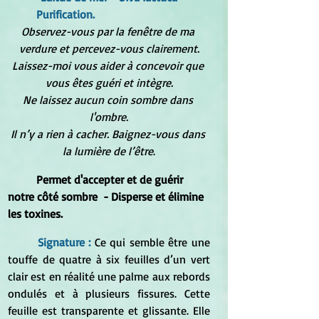
	Purification.
Observez-vous par la fenêtre de ma 
verdure et percevez-vous clairement.
Laissez-moi vous aider à concevoir que 
vous êtes guéri et intègre.
Ne laissez aucun coin sombre dans 
l'ombre.
Il n’y a rien à cacher. Baignez-vous dans 
la lumière de l’être
.
Permet d'accepter et de guérir 
notre côté sombre  - Disperse et élimine 
les toxines.
Signature : 
Ce qui semble être une 
touffe de quatre à six feuilles d’un vert 
clair est en réalité une palme aux rebords 
ondulés et à plusieurs fissures. Cette 
feuille est transparente et glissante. Elle 