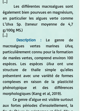
[...]
	Les différentes macroalgues sont 
également bien pourvues en magnésium, 
en particulier les algues verte comme 
L’Ulva Sp. (teneur moyenne de 4,7 
g/100g MS.)
[...]
Description :
 Le genre de 
macroalgues vertes marines 
Ulva,
particulièrement connu pour la formation 
de marées vertes, comprend environ 100 
espèces. Les espèces 
Ulva 
ont une 
structure de thalle simple qu'elles 
présentent avec une variété de formes 
complexes en raison de la plasticité 
phénotypique et des différences 
morphologiques (Kang et al, 2019).
	Ce genre d'algue est visible surtout 
aux fortes périodes d'ensoleillement, la 