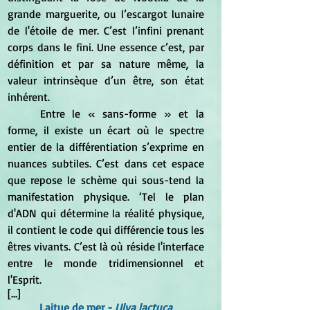
grande marguerite, ou l’escargot lunaire 
de l'étoile de mer. C’est l’infini prenant 
corps dans le fini. Une essence c’est, par 
définition et par sa nature même, la 
valeur intrinsèque d’un être, son état 
inhérent.
	Entre le « sans-forme » et la 
forme, il existe un écart où le spectre 
entier de la différentiation s’exprime en 
nuances subtiles. C’est dans cet espace 
que repose le schème qui sous-tend la 
manifestation physique. ‘Tel le plan 
d'ADN qui détermine la réalité physique, 
il contient le code qui différencie tous les 
êtres vivants. C’est là où réside l'interface 
entre le monde tridimensionnel et 
l'Esprit.
[...]
Laitue de mer -
 Ulva lactuca