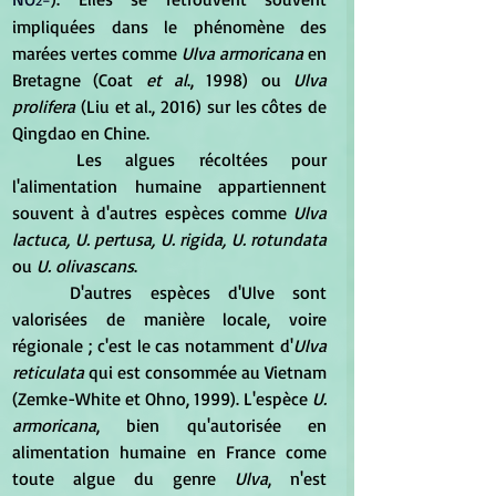
impliquées dans le phénomène des 
marées vertes comme 
Ulva armoricana
 en 
Bretagne (Coat 
et al
., 1998) ou 
Ulva 
prolifera
 (Liu et al., 2016) sur les côtes de 
Qingdao en Chine.
	Les algues récoltées pour 
l'alimentation humaine appartiennent 
souvent à d'autres espèces comme 
Ulva 
lactuca, U. pertusa, U. rigida, U. rotundata 
ou 
U. olivascans
.
	D'autres espèces d'Ulve sont 
valorisées de manière locale, voire 
régionale ; c'est le cas notamment d'
Ulva 
reticulata 
qui est consommée au Vietnam 
(Zemke-White et Ohno, 1999). L'espèce 
U. 
armoricana
, bien qu'autorisée en 
alimentation humaine en France come 
toute algue du genre 
Ulva
, n'est 