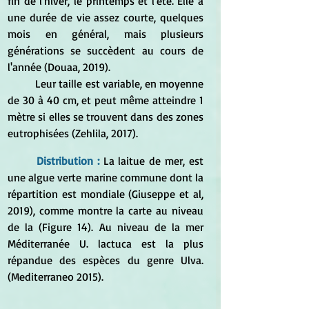
fin de l'hiver, le printemps et l'été. Elle a 
une durée de vie assez courte, quelques 
mois en général, mais plusieurs 
générations se succèdent au cours de 
l'année (Douaa, 2019). 
	Leur taille est variable, en moyenne 
de 30 à 40 cm, et peut même atteindre 1 
mètre si elles se trouvent dans des zones 
eutrophisées (Zehlila, 2017).
Distribution : 
La laitue de mer, est 
une algue verte marine commune dont la 
répartition est mondiale (Giuseppe et al, 
2019), comme montre la carte au niveau 
de la (Figure 14). Au niveau de la mer 
Méditerranée U. lactuca est la plus 
répandue des espèces du genre Ulva. 
(Mediterraneo 2015).