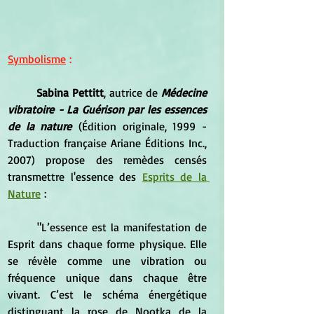
Symbolisme
 :
	Sabina Pettitt
, autrice de 
Médecine 
vibratoire - La Guérison par les essences 
de la nature
 (Édition originale, 1999 - 
Traduction française Ariane Éditions Inc., 
2007) propose des remèdes censés 
transmettre l'essence des 
Esprits de la 
Nature
 :
	"L’essence est la manifestation de 
Esprit dans chaque forme physique. Elle 
se révèle comme une vibration ou 
fréquence unique dans chaque être 
vivant. C’est le schéma énergétique 
distinguant la rose de Nootka de la 