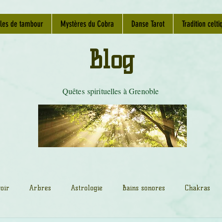
les de tambour
Mystères du Cobra
Danse Tarot
Tradition celti
Blog
Quêtes spirituelles à Grenoble
oir
Arbres
Astrologie
Bains sonores
Chakras