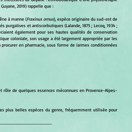
e Guyane, 2019) rappelle que :
rêne à manne (
Fraxinus ornus
), espèce originaire du sud-est de 
s purgatives et antiscorbutiques (Lalande, 1875 ; Lecoq, 1934 ; 
réciaient également pour ses hautes qualités de conservation 
ntique coloniale, son usage a été largement appropriée par les 
a procurer en pharmacie, sous forme de larmes conditionnées 
 et rôle de quelques essences méconnues en Provence-Alpes-
des plus belles espèces du genre, fréquemment utilisée pour 