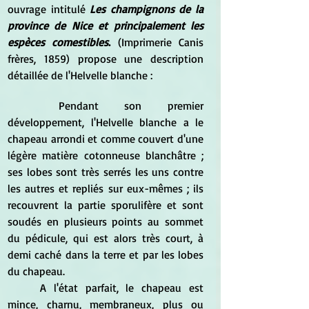
ouvrage intitulé 
Les champignons de la 
province de Nice et principalement les 
espèces comestibles
.
 (Imprimerie Canis 
frères, 1859) propose une description 
détaillée de l'Helvelle blanche :
	Pendant son premier 
développement, l'Helvelle blanche a le 
chapeau arrondi et comme couvert d'une 
légère matière cotonneuse blanchâtre ; 
ses lobes sont très serrés les uns contre 
les autres et repliés sur eux-mêmes ; ils 
recouvrent la partie sporulifère et sont 
soudés en plusieurs points au sommet 
du pédicule, qui est alors très court, à 
demi caché dans la terre et par les lobes 
du chapeau. 
	A l'état parfait, le chapeau est 
mince, charnu, membraneux, plus ou 