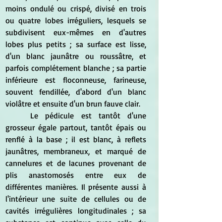
moins ondulé ou crispé, divisé en trois 
ou quatre lobes irréguliers, lesquels se 
subdivisent eux-mêmes en d'autres 
lobes plus petits ; sa surface est lisse, 
d'un blanc jaunâtre ou roussâtre, et 
parfois complétement blanche ; sa partie 
inférieure est floconneuse, farineuse, 
souvent fendillée, d'abord d'un blanc 
violâtre et ensuite d'un brun fauve clair. 
	Le pédicule est tantôt d'une 
grosseur égale partout, tantôt épais ou 
renflé à la base ; il est blanc, à reflets 
jaunâtres, membraneux, et marqué de 
cannelures et de lacunes provenant de 
plis anastomosés entre eux de 
différentes manières. Il présente aussi à 
l'intérieur une suite de cellules ou de 
cavités irrégulières longitudinales ; sa 