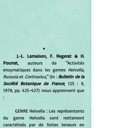
*
J.-L. Lamaison, F. Regerat & H. 
Pourrat
, auteurs de "Activités 
enzymatiques dans les genres 
Helvella, 
Russula
 et 
Cortinarius
," (In : 
Bulletin de la 
Société Botanique de France
, 125 : 9, 
1978, pp. 425-427) nous apprennent que 
:
	GENRE Helvella : Les représentants 
du genre Helvella sont nettement 
caractérisés par de fortes teneurs en 