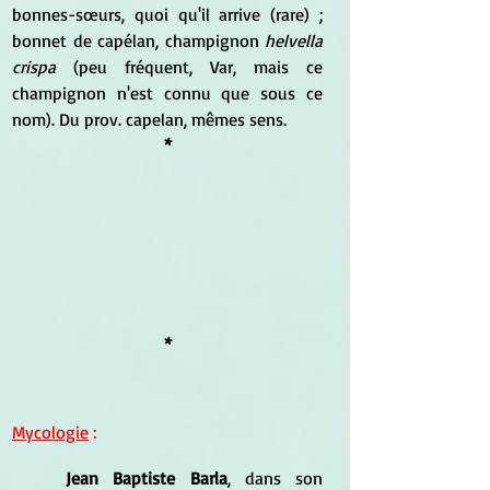
bonnes-sœurs, quoi qu'il arrive (rare) ; 
bonnet de capélan, champignon
 helvella 
crispa 
(peu fréquent, Var, mais ce 
champignon n'est connu que sous ce 
nom). Du prov. capelan, mêmes sens.
*
*
Mycologie
 :
Jean Baptiste Barla
, dans son 