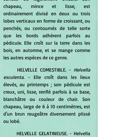
chapeau, mince et lisse, est 
ordinairement divisé en deux ou trois 
lobes verticaux en forme de croissant, ou 
penchés, ou contournés de telle sorte 
que les bords adhèrent parfois au 
pédicule. Elle croît sur la terre dans les 
bois, en automne, et se mange comme 
les autres espèces de ce genre.
	HELVELLE COMESTIBLE. - 
Helvella 
esculenta
. - Elle croît dans les lieux 
élevés, au printemps ; son pédicule est 
creux, uni, lisse, renflé parfois à sa base, 
blanchâtre ou couleur de chair. Son 
chapeau, large de 6 à 10 centimètres, est 
d'un brun rougeâtre diversement plissé 
ou lobé.
	HELVELLE GELATINEUSE. - Helvella 