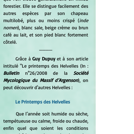
forestier. Elle se distingue facilement des 
autres espèces par son chapeau 
multilobé, plus ou moins crispé (
inde 
nomen
), blanc sale, beige crème ou brun 
café au lait, et son pied blanc fortement 
côtelé.  
____
	Grâce à
 Guy Dupuy 
et à son article 
intitulé "Le printemps des Helvelles (In : 
Bulletin
 n°26/2008 de la 
Société 
Mycologique du Massif d’Argenson
), on 
peut découvrir d'autres Helvelles :
Le Printemps des Helvelles 
	Que l’année soit humide ou sèche, 
tempétueuse ou calme, froide ou chaude, 
enfin quel que soient les conditions 