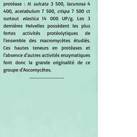
protéase : 
H. sulcata
 3 500, 
lacunosa
 4 
400, 
acetabulum
 7 500, 
crispa
 7 500 ct 
surtout 
elastica 
14 000 UP/g. Les 3 
dernières Helvelles possèdent les plus 
fortes activités protéolytiques de 
l'ensemble des macromycètes étudiés. 
Ces hautes teneurs en protéases et 
l'absence d'autres activités enzymatiques 
font donc la grande originalité de ce 
groupe d'Ascomycètes. 