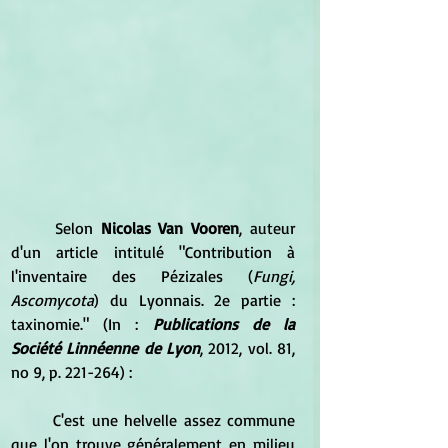
	Selon 
Nicolas Van Vooren
, auteur 
d'un article intitulé "Contribution à 
l'inventaire des Pézizales (
Fungi, 
Ascomycota
) du Lyonnais. 2e partie : 
taxinomie." (In : 
Publications de la 
Société Linnéenne de Lyon
, 2012, vol. 81, 
no 9, p. 221-264) :
	C'est une helvelle assez commune 
que l'on trouve généralement en milieu 