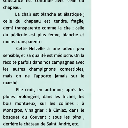
substance est continue avec celle du 
chapeau.
	La chair est blanche et élastique ; 
celle du chapeau est tendre, fragile, 
demi-transparente comme la cire ; celle 
du pédicule est plus ferme, blanche et 
moins transparente.
	Cette Helvelle a une odeur peu 
sensible, et sa qualité est médiocre. On la 
récolte parfois dans nos campagnes avec 
les autres champignons comestibles, 
mais on ne l'apporte jamais sur le 
marché.
	Elle croit, en automne, après les 
pluies prolongées, dans les friches, les 
bois montueux, sur les collines : à 
Montgros, Vinaigrier ; à Cimiez, dans le 
bosquet du Couvent ; sous les pins , 
derrière le château de Saint-André, etc.