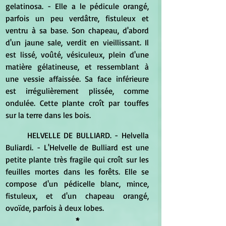
gelatinosa. - Elle a le pédicule orangé, 
parfois un peu verdâtre, fistuleux et 
ventru à sa base. Son chapeau, d'abord 
d'un jaune sale, verdit en vieillissant. Il 
est lissé, voûté, vésiculeux, plein d'une 
matière gélatineuse, et ressemblant à 
une vessie affaissée. Sa face inférieure 
est irrégulièrement plissée, comme 
ondulée. Cette plante croît par touffes 
sur la terre dans les bois.
	HELVELLE DE BULLIARD. - Helvella 
Buliardi. - L'Helvelle de Bulliard est une 
petite plante très fragile qui croît sur les 
feuilles mortes dans les forêts. Elle se 
compose d'un pédicelle blanc, mince, 
fistuleux, et d'un chapeau orangé, 
ovoïde, parfois à deux lobes.
*