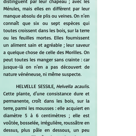
distinguent par leur chapeau ; avec les 
Mérules, mais elles en diffèrent par leur 
manque absolu de plis ou veines. On n'en 
connaît que six ou sept espèces qui 
toutes croissent dans les bois, sur la terre 
ou les feuilles mortes. Elles fournissent 
un aliment sain et agréable ; leur saveur 
a quelque chose de celle des Morilles. On 
peut toutes les manger sans crainte : car 
jusque-là on n'en a pas découvert de 
nature vénéneuse, ni même suspecte.
	HELVELLE SESSILE, 
Helvella acaulis
. 
Cette plante, d'une consistance dure et 
permanente, croît dans les bois, sur la 
terre, parmi les mousses : elle acquiert en 
diamètre 5 à 6 centimètres ; elle est 
voûtée, bosselée, irrégulière, roussâtre en 
dessus, plus pâle en dessous, un peu 