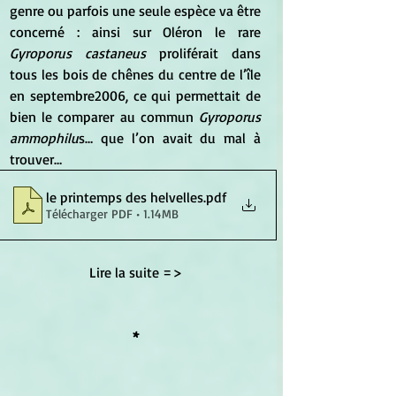
genre ou parfois une seule espèce va être 
concerné : ainsi sur Oléron le rare 
Gyroporus castaneus
 proliférait dans 
tous les bois de chênes du centre de l’île 
en septembre2006, ce qui permettait de 
bien le comparer au commun 
Gyroporus 
ammophilu
s… que l’on avait du mal à 
trouver…
le printemps des helvelles
.pdf
Télécharger PDF • 1.14MB
Lire la suite =>
*