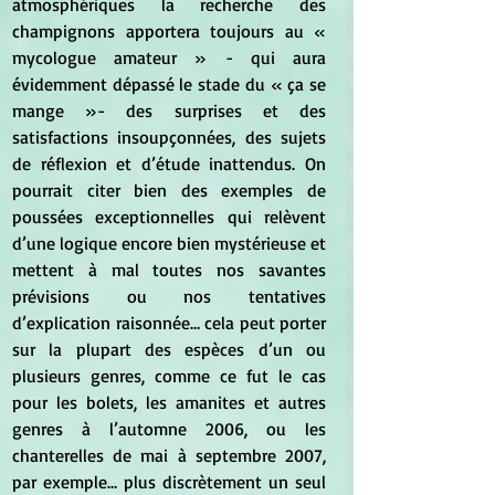
atmosphériques la recherche des 
champignons apportera toujours au « 
mycologue amateur » - qui aura 
évidemment dépassé le stade du « ça se 
mange »- des surprises et des 
satisfactions insoupçonnées, des sujets 
de réflexion et d’étude inattendus. On 
pourrait citer bien des exemples de 
poussées exceptionnelles qui relèvent 
d’une logique encore bien mystérieuse et 
mettent à mal toutes nos savantes 
prévisions ou nos tentatives 
d’explication raisonnée… cela peut porter 
sur la plupart des espèces d’un ou 
plusieurs genres, comme ce fut le cas 
pour les bolets, les amanites et autres 
genres à l’automne 2006, ou les 
chanterelles de mai à septembre 2007, 
par exemple… plus discrètement un seul 