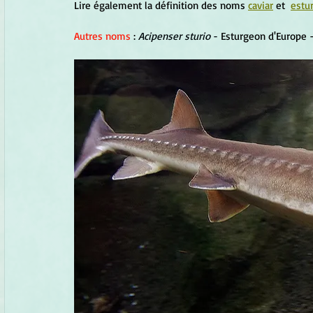
Lire également la définition des noms 
caviar
 et  
estu
Autres noms 
: 
Acipenser sturio 
- 
Esturgeon d'Europe -