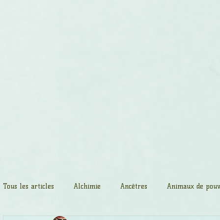
Accueil
Massages spirituels
Cerc
Tous les articles
Alchimie
Ancêtres
Animaux de pouv