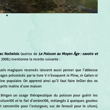
*
nec Rochelois
 (autrice de 
Le Poisson au Moyen Âge : savoirs et 
), 2008.) mentionne la recette suivante :
es préconisés par le livre V n’évoquent ni Pline, ni Galien ni 
 populaire. On apprend ainsi qu’il faut faire brûler des os 
sprits malins d’une maison 
 silure105 et le fiel d’ombre106, mélangés à quelques gouttes 
 camomille pour l’esturgeon, suc de fenouil pour le silure), 