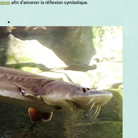
rgeon
 afin d'amorcer la réflexion symbolique.
 
*