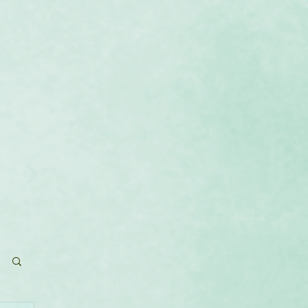
que
Calendrier
Contact
Blog