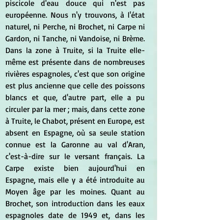
piscicole d'eau douce qui n'est pas 
européenne. Nous n'y trouvons, à l'état 
naturel, ni Perche, ni Brochet, ni Carpe ni 
Gardon, ni Tanche, ni Vandoise, ni Brème. 
Dans la zone à Truite, si la Truite elle-
même est présente dans de nombreuses 
rivières espagnoles, c'est que son origine 
est plus ancienne que celle des poissons 
blancs et que, d'autre part, elle a pu 
circuler par la mer ; mais, dans cette zone 
à Truite, le Chabot, présent en Europe, est 
absent en Espagne, où sa seule station 
connue est la Garonne au val d'Aran, 
c'est-à-dire sur le versant français. La 
Carpe existe bien aujourd'hui en 
Espagne, mais elle y a été introduite au 
Moyen âge par les moines. Quant au 
Brochet, son introduction dans les eaux 
espagnoles date de 1949 et, dans les 