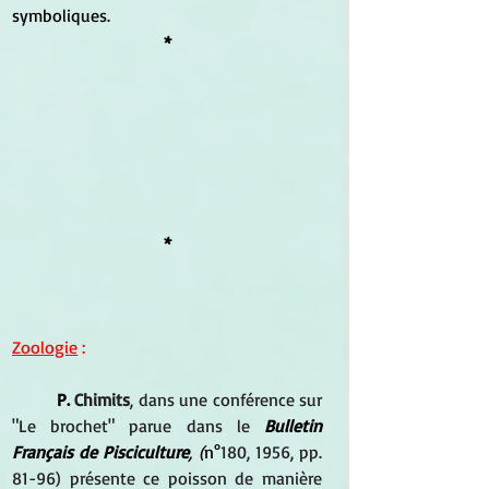
symboliques.
*
*
Zoologie
 :
P. 
Chimits
, dans une conférence sur 
"Le brochet" parue dans le 
Bulletin 
Français de Pisciculture
, (
n°
180, 1956, pp. 
81-96) présente ce poisson de manière 