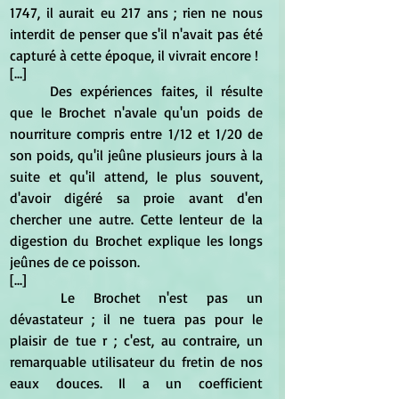
1747, il aurait eu 217 ans ; rien ne nous 
interdit de penser que s'il n'avait pas été 
capturé à cette époque, il vivrait encore ! 
[...]
	Des expériences faites, il résulte 
que le Brochet n'avale qu'un poids de 
nourriture compris entre 1/12 et 1/20 de 
son poids, qu'il jeûne plusieurs jours à la 
suite et qu'il attend, le plus souvent, 
d'avoir digéré sa proie avant d'en 
chercher une autre. Cette lenteur de la 
digestion du Brochet explique les longs 
jeûnes de ce poisson. 
[...]
	Le Brochet n'est pas un 
dévastateur ; il ne tuera pas pour le 
plaisir de tue r ; c'est, au contraire, un 
remarquable utilisateur du fretin de nos 
eaux douces. Il a un coefficient 