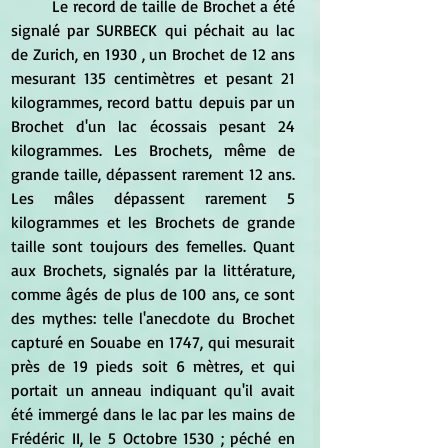
	Le record de taille de Brochet a été 
signalé par SURBECK qui péchait au lac 
de Zurich, en 1930 , un Brochet de 12 ans 
mesurant 135 centimètres et pesant 21 
kilogrammes, record battu depuis par un 
Brochet d'un lac écossais pesant 24 
kilogrammes. Les Brochets, même de 
grande taille, dépassent rarement 12 ans. 
Les mâles dépassent rarement 5 
kilogrammes et les Brochets de grande 
taille sont toujours des femelles. Quant 
aux Brochets, signalés par la littérature, 
comme âgés de plus de 100 ans, ce sont 
des mythes: telle l'anecdote du Brochet 
capturé en Souabe en 1747, qui mesurait 
près de 19 pieds soit 6 mètres, et qui 
portait un anneau indiquant qu'il avait 
été immergé dans le lac par les mains de 
Frédéric II, le 5 Octobre 1530 ; péché en 