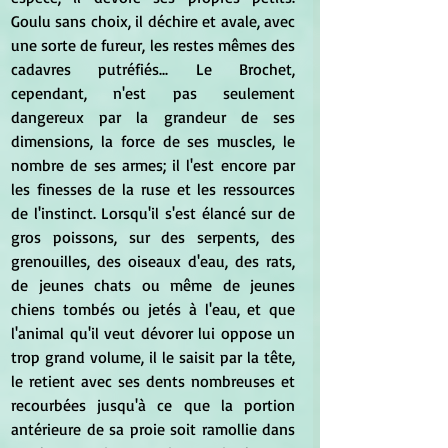
Goulu sans choix, il déchire et avale, avec 
une sorte de fureur, les restes mêmes des 
cadavres putréfiés... Le Brochet, 
cependant, n'est pas seulement 
dangereux par la grandeur de ses 
dimensions, la force de ses muscles, le 
nombre de ses armes; il l'est encore par 
les finesses de la ruse et les ressources 
de l'instinct. Lorsqu'il s'est élancé sur de 
gros poissons, sur des serpents, des 
grenouilles, des oiseaux d'eau, des rats, 
de jeunes chats ou même de jeunes 
chiens tombés ou jetés à l'eau, et que 
l'animal qu'il veut dévorer lui oppose un 
trop grand volume, il le saisit par la tête, 
le retient avec ses dents nombreuses et 
recourbées jusqu'à ce que la portion 
antérieure de sa proie soit ramollie dans 