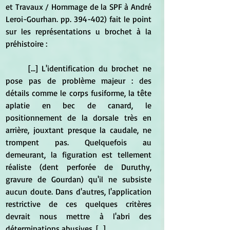
et Travaux / Hommage de la SPF à André 
Leroi-Gourhan. pp. 394-402) fait le point 
sur les représentations u brochet à la 
préhistoire :
	[...] L'identification du brochet ne 
pose pas de problème majeur : des 
détails comme le corps fusiforme, la tête 
aplatie en bec de canard, le 
positionnement de la dorsale très en 
arrière, jouxtant presque la caudale, ne 
trompent pas. Quelquefois au 
demeurant, la figuration est tellement 
réaliste (dent perforée de Duruthy, 
gravure de Gourdan) qu'il ne subsiste 
aucun doute. Dans d'autres, l'application 
restrictive de ces quelques critères 
devrait nous mettre à l'abri des 
déterminations abusives. [...]