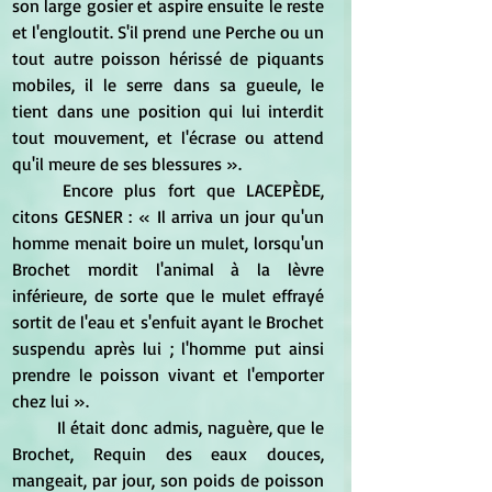
son large gosier et aspire ensuite le reste 
et l'engloutit. S'il prend une Perche ou un 
tout autre poisson hérissé de piquants 
mobiles, il le serre dans sa gueule, le 
tient dans une position qui lui interdit 
tout mouvement, et l'écrase ou attend 
qu'il meure de ses blessures ». 
	Encore plus fort que LACEPÈDE, 
citons GESNER : « Il arriva un jour qu'un 
homme menait boire un mulet, lorsqu'un 
Brochet mordit l'animal à la lèvre 
inférieure, de sorte que le mulet effrayé 
sortit de l'eau et s'enfuit ayant le Brochet 
suspendu après lui ; l'homme put ainsi 
prendre le poisson vivant et l'emporter 
chez lui ». 
	Il était donc admis, naguère, que le 
Brochet, Requin des eaux douces, 
mangeait, par jour, son poids de poisson 