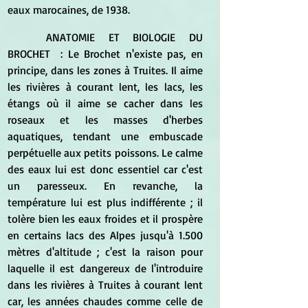
eaux marocaines, de 1938.
	ANATOMIE ET BIOLOGIE DU 
BROCHET  : Le Brochet n'existe pas, en 
principe, dans les zones à Truites. Il aime 
les rivières à courant lent, les lacs, les 
étangs où il aime se cacher dans les 
roseaux et les masses d'herbes 
aquatiques, tendant une embuscade 
perpétuelle aux petits poissons. Le calme 
des eaux lui est donc essentiel car c'est 
un paresseux. En revanche, la 
température lui est plus indifférente ; il 
tolère bien les eaux froides et il prospère 
en certains lacs des Alpes jusqu'à 1.500 
mètres d'altitude ; c'est la raison pour 
laquelle il est dangereux de l'introduire 
dans les rivières à Truites à courant lent 
car, les années chaudes comme celle de 