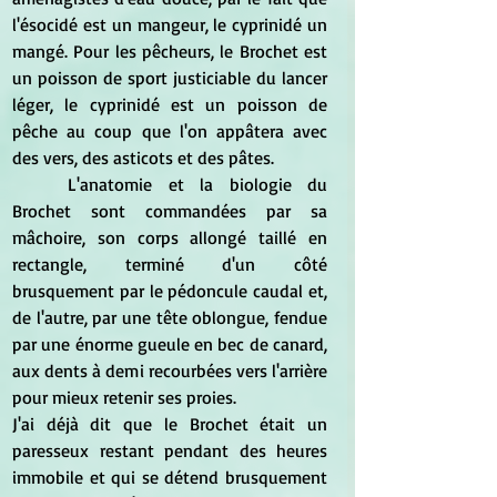
l'ésocidé est un mangeur, le cyprinidé un 
mangé. Pour les pêcheurs, le Brochet est 
un poisson de sport justiciable du lancer 
léger, le cyprinidé est un poisson de 
pêche au coup que l'on appâtera avec 
des vers, des asticots et des pâtes. 
	L'anatomie et la biologie du 
Brochet sont commandées par sa 
mâchoire, son corps allongé taillé en 
rectangle, terminé d'un côté 
brusquement par le pédoncule caudal et, 
de l'autre, par une tête oblongue, fendue 
par une énorme gueule en bec de canard, 
aux dents à demi recourbées vers l'arrière 
pour mieux retenir ses proies. 
J'ai déjà dit que le Brochet était un 
paresseux restant pendant des heures 
immobile et qui se détend brusquement 