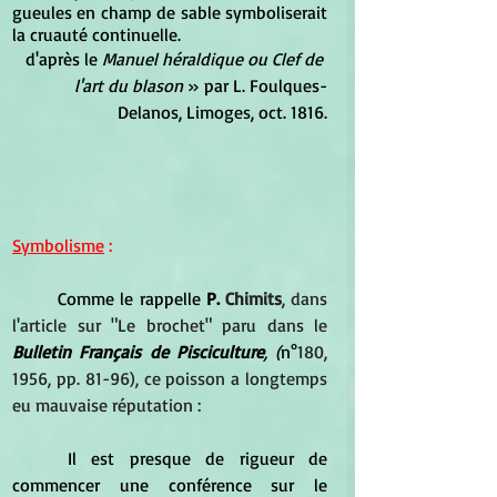
gueules en champ de sable symboliserait 
la cruauté continuelle.
d'après le 
Manuel héraldique ou Clef de 
l'art du blason
 » par L. Foulques-
Delanos, Limoges, oct. 1816.
Symbolisme
 :
Comme le rappelle 
P. 
Chimits
, dans 
l'article sur "Le brochet" paru dans le 
Bulletin Français de Pisciculture
, (
n°
180, 
1956, pp. 81-96), ce poisson a longtemps 
eu mauvaise réputation :
	Il est presque de rigueur de 
commencer une conférence sur le 