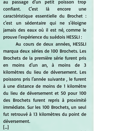
au passage d'un petit poisson trop 
confiant. C'est là encore une 
caractéristique essentielle du Brochet : 
c'est un sédentaire qui ne s'éloigne 
jamais des eaux où il est né, comme le 
prouve l'expérience du suédois HESSLI : 
	Au cours de deux années, HESSLI 
marqua deux séries de 100 Brochets. Les 
Brochets de la première série furent pris 
en moins d'un an, à moins de 3 
kilomètres du lieu de déversement. Les 
poissons pris l'année suivante , le furent 
à une distance de moins de 1 kilomètre 
du lieu de déversement et 50 pour 100 
des Brochets furent repris à proximité 
immédiate. Sur les 100 Brochets, un seul 
fut retrouvé à 13 kilomètres du point de 
déversement. 
[...]