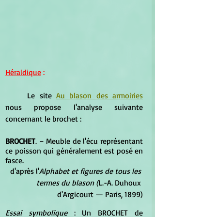
Héraldique
 :
	Le site 
Au blason des armoiries
nous propose l'analyse suivante 
concernant le brochet : 
BROCHET
. – Meuble de l'écu représentant 
ce poisson qui généralement est posé en 
fasce.
d'après l'
Alphabet et figures de tous les 
termes du blason (
L.-A. Duhoux 
d'Argicourt — Paris, 1899)
Essai symbolique
 : Un BROCHET de 