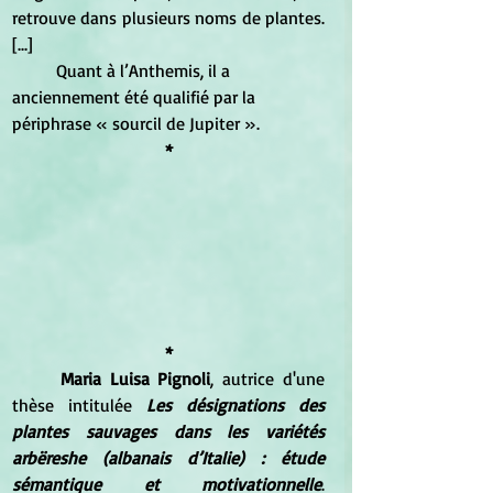
retrouve dans plusieurs noms de plantes. 
[...]
	Quant à l’Anthemis, il a 
anciennement été qualifié par la 
périphrase « sourcil de Jupiter ». 
*
*
	Maria Luisa Pignoli
, autrice d'une 
thèse intitulée 
Les désignations des 
plantes sauvages dans les variétés 
arbëreshe (albanais d’Italie) : étude 
sémantique et motivationnelle
. 