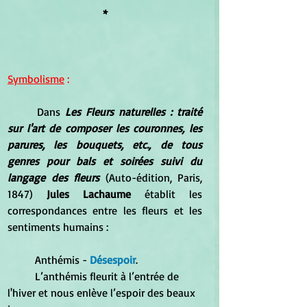
*
Symbolisme
 :
	Dans 
Les Fleurs naturelles : traité 
sur l'art de composer les couronnes, les 
parures, les bouquets, etc., de tous 
genres pour bals et soirées suivi du 
langage des fleurs
 (Auto-édition, Paris, 
1847) 
Jules Lachaume 
établit les 
correspondances entre les fleurs et les 
sentiments humains :
	Anthémis - 
Désespoir
. 
	L’anthémis fleurit à l’entrée de 
l'hiver et nous enlève l’espoir des beaux 