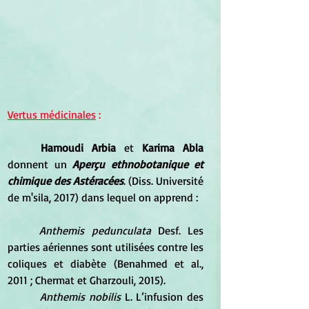
Vertus médicinales
 :
Hamoudi Arbia
 et 
Karima Abla
donnent un 
Aperçu ethnobotanique et 
chimique des Astéracées
. (Diss. Université 
de m'sila, 2017) dans lequel on apprend :
	Anthemis pedunculata 
Desf. Les 
parties aériennes sont utilisées contre les 
coliques et diabète (Benahmed et al., 
2011 ; Chermat et Gharzouli, 2015).
Anthemis nobilis
 L. L’infusion des 