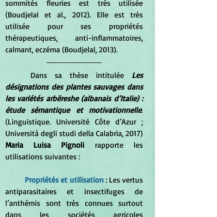
sommités fleuries est très utilisée 
(Boudjelal et al., 2012). Elle est très 
utilisée pour ses propriétés 
thérapeutiques, anti-inflammatoires, 
calmant, eczéma (Boudjelal, 2013).  
Dans sa 
thèse intitulée 
Les 
désignations des plantes sauvages dans 
les variétés arbëreshe (albanais d’Italie) : 
étude sémantique et motivationnelle
. 
(Linguistique. Université Côte d’Azur ; 
Università degli studi della Calabria, 2017) 
Maria Luisa Pignoli
 rapporte les 
utilisations suivantes :
Propriétés et utilisation
 : Les vertus 
antiparasitaires et insectifuges de 
l’anthémis sont très connues surtout 
dans les sociétés agricoles 