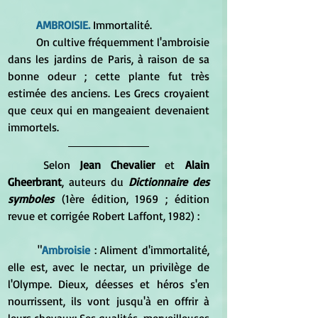
	AMBROISIE.
 Immortalité.
	On cultive fréquemment l'ambroisie 
dans les jardins de Paris, à raison de sa 
bonne odeur ; cette plante fut très 
estimée des anciens. Les Grecs croyaient 
que ceux qui en mangeaient devenaient 
immortels.
Selon 
Jean Chevalier
 et
 Alain 
Gheerbrant
, auteurs du 
Dictionnaire des 
symboles
 (1ère édition, 1969 ; édition 
revue et corrigée Robert Laffont, 1982) :
	"
Ambroisie
 : Aliment d'immortalité, 
elle est, avec le nectar, un privilège de 
l'Olympe. Dieux, déesses et héros s'en 
nourrissent, ils vont jusqu'à en offrir à 