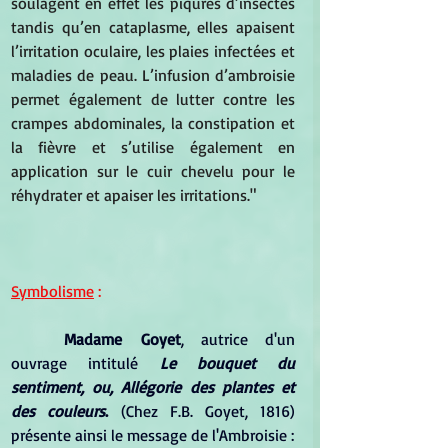
soulagent en effet les piqûres d’insectes 
tandis qu’en cataplasme, elles apaisent 
l’irritation oculaire, les plaies infectées et 
maladies de peau. L’infusion d’ambroisie 
permet également de lutter contre les 
crampes abdominales, la constipation et 
la fièvre et s’utilise également en 
application sur le cuir chevelu pour le 
réhydrater et apaiser les irritations."
Symbolisme
 :
Madame Goyet
, autrice d'un 
ouvrage intitulé 
Le bouquet du 
sentiment, ou, Allégorie des plantes et 
des couleurs
.
 (Chez F.B. Goyet, 1816) 
présente ainsi le message de l'Ambroisie :