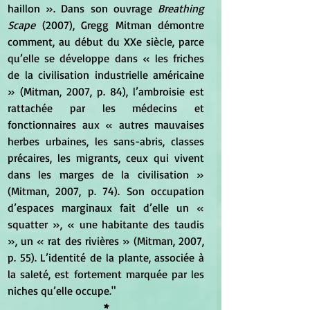
haillon ». Dans son ouvrage 
Breathing 
Scape
 (2007), Gregg Mitman démontre 
comment, au début du XXe siècle, parce 
qu’elle se développe dans « les friches 
de la civilisation industrielle américaine 
» (Mitman, 2007, p. 84), l’ambroisie est 
rattachée par les médecins et 
fonctionnaires aux « autres mauvaises 
herbes urbaines, les sans-abris, classes 
précaires, les migrants, ceux qui vivent 
dans les marges de la civilisation » 
(Mitman, 2007, p. 74). Son occupation 
d’espaces marginaux fait d’elle un « 
squatter », « une habitante des taudis 
», un « rat des rivières » (Mitman, 2007, 
p. 55). L’identité de la plante, associée à 
la saleté, est fortement marquée par les 
niches qu’elle occupe."
*