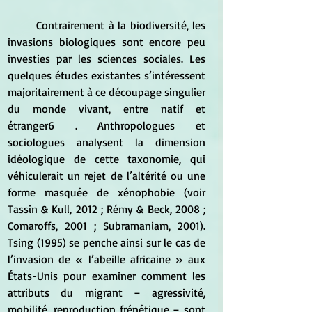
	Contrairement à la biodiversité, les 
invasions biologiques sont encore peu 
investies par les sciences sociales. Les 
quelques études existantes s’intéressent 
majoritairement à ce découpage singulier 
du monde vivant, entre natif et 
étranger6 . Anthropologues et 
sociologues analysent la dimension 
idéologique de cette taxonomie, qui 
véhiculerait un rejet de l’altérité ou une 
forme masquée de xénophobie (voir 
Tassin & Kull, 2012 ; Rémy & Beck, 2008 ; 
Comaroffs, 2001 ; Subramaniam, 2001). 
Tsing (1995) se penche ainsi sur le cas de 
l’invasion de « l’abeille africaine » aux 
États-Unis pour examiner comment les 
attributs du migrant – agressivité, 
mobilité, reproduction frénétique – sont 