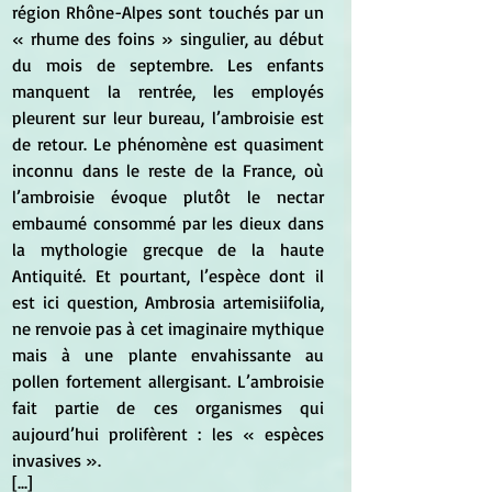
région Rhône-Alpes sont touchés par un 
« rhume des foins » singulier, au début 
du mois de septembre. Les enfants 
manquent la rentrée, les employés 
pleurent sur leur bureau, l’ambroisie est 
de retour. Le phénomène est quasiment 
inconnu dans le reste de la France, où 
l’ambroisie évoque plutôt le nectar 
embaumé consommé par les dieux dans 
la mythologie grecque de la haute 
Antiquité. Et pourtant, l’espèce dont il 
est ici question, Ambrosia artemisiifolia, 
ne renvoie pas à cet imaginaire mythique 
mais à une plante envahissante au 
pollen fortement allergisant. L’ambroisie 
fait partie de ces organismes qui 
aujourd’hui prolifèrent : les « espèces 
invasives ».
[...]