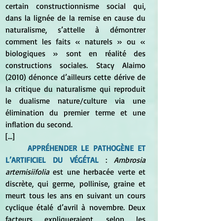
certain constructionnisme social qui, 
dans la lignée de la remise en cause du 
naturalisme, s’attelle à démontrer 
comment les faits « naturels » ou « 
biologiques » sont en réalité des 
constructions sociales. Stacy Alaimo 
(2010) dénonce d’ailleurs cette dérive de 
la critique du naturalisme qui reproduit 
le dualisme nature/culture via une 
élimination du premier terme et une 
inflation du second.
[...]
APPRÉHENDER LE PATHOGÈNE ET 
L’ARTIFICIEL DU VÉGÉTAL
 : 
Ambrosia 
artemisiifolia
 est une herbacée verte et 
discrète, qui germe, pollinise, graine et 
meurt tous les ans en suivant un cours 
cyclique étalé d’avril à novembre. Deux 
facteurs expliqueraient, selon les 