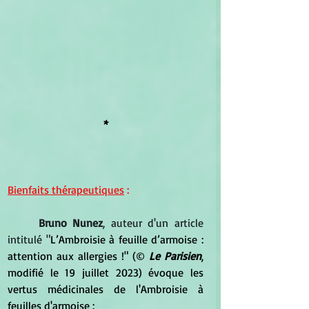
*
Bienfaits thérapeutiques
 :
Bruno Nunez
, auteur d'un article 
intitulé "
L’Ambroisie à feuille d’armoise : 
attention aux allergies !" (
© 
Le Parisien
, 
modifié le 19 juillet 2023) évoque les 
vertus médicinales de l'Ambroisie à 
feuilles d'armoise :