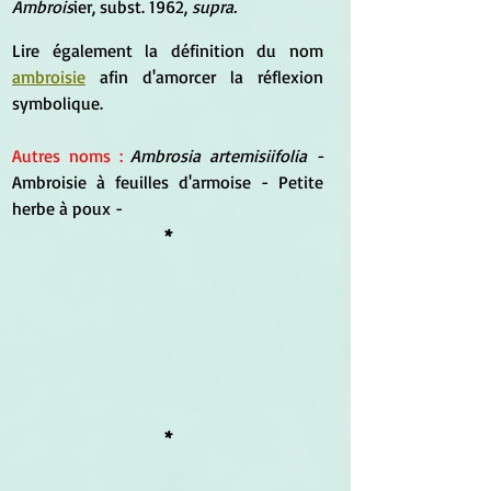
Ambrois
ier, subst. 1962, 
supra.
Lire également la définition du nom 
ambroisie
 afin d'amorcer la réflexion 
symbolique.
Autres noms : 
Ambrosia artemisiifolia - 
Ambroisie à feuilles d'armoise - Petite 
herbe à poux -
*
*