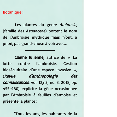
Botanique
 :
	Les plantes du genre 
Ambrosia
, 
(famille des Asteraceae) portent le nom 
de l'Ambroisie mythique mais n'ont, a 
priori, pas grand-chose à voir avec...
Clarine Julienne
, autrice de « La 
lutte contre l’ambroisie. Gestion 
biosécuritaire d’une espèce invasive », 
(
Revue d'anthropologie des 
connaissances
, vol. 12,n3, no. 3, 2018, pp. 
455-480) explicite la gêne occasionnée 
par l'Ambroisie à feuilles d'armoise et 
présente la plante :
	"Tous les ans, les habitants de la 