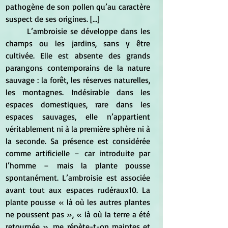
pathogène de son pollen qu’au caractère 
suspect de ses origines. [...]
	L’ambroisie se développe dans les 
champs ou les jardins, sans y être 
cultivée. Elle est absente des grands 
parangons contemporains de la nature 
sauvage : la forêt, les réserves naturelles, 
les montagnes. Indésirable dans les 
espaces domestiques, rare dans les 
espaces sauvages, elle n’appartient 
véritablement ni à la première sphère ni à 
la seconde. Sa présence est considérée 
comme artificielle – car introduite par 
l’homme – mais la plante pousse 
spontanément. L’ambroisie est associée 
avant tout aux espaces rudéraux10. La 
plante pousse « là où les autres plantes 
ne poussent pas », « là où la terre a été 
retournée », me répète-t-on maintes et 