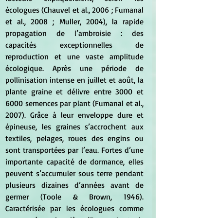
écologues (Chauvel et al., 2006 ; Fumanal 
et al., 2008 ; Muller, 2004), la rapide 
propagation de l’ambroisie : des 
capacités exceptionnelles de 
reproduction et une vaste amplitude 
écologique. Après une période de 
pollinisation intense en juillet et août, la 
plante graine et délivre entre 3000 et 
6000 semences par plant (Fumanal et al., 
2007). Grâce à leur enveloppe dure et 
épineuse, les graines s’accrochent aux 
textiles, pelages, roues des engins ou 
sont transportées par l’eau. Fortes d’une 
importante capacité de dormance, elles 
peuvent s’accumuler sous terre pendant 
plusieurs dizaines d’années avant de 
germer (Toole & Brown, 1946). 
Caractérisée par les écologues comme 