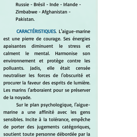
Russie - Brésil - Inde - Irlande - 
Zimbabwe - Afghanistan - 
Pakistan.
CARACTÉRISTIQUES
. L'aigue-marine 
est une pierre de courage. Ses énergies 
apaisantes diminuent le stress et 
calment le mental. Harmonise son 
environnement et protège contre les 
polluants. Jadis, elle était censée 
neutraliser les forces de l'obscurité et 
procurer la faveur des esprits de lumière. 
Les marins l'arboraient pour se préserver 
de la noyade. 
	Sur le plan psychologique, l'aigue-
marine a une affinité avec les gens 
sensibles. Incite à la tolérance, empêche 
de porter des jugements catégoriques, 
soutient toute personne débordée par la 