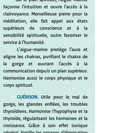
façonne l'intuition et ouvre l'accès à la 
clairvoyance. Merveilleuse pierre pour la 
méditation, elle fait appel aux états 
supérieurs de conscience et à la 
sensibilité spirituelle, outre favoriser le 
service à l'humanité. 
	L'aigue-marine protège l'aura et 
aligne les chakras, purifiant le chakra de 
la gorge et ouvrant l'accès à la 
communication depuis un plan supérieur. 
Harmonise aussi le corps physique et le 
corps spirituel. 
GUÉRISON. 
Utile pour le mal de 
gorge, les glandes enflées, les troubles 
thyroïdiens. Harmonise l'hypophyse et la 
thyroïde, régularisant les hormones et la 
croissance. Grâce à son effet tonique 
général, fortifie les organes d'élimination 