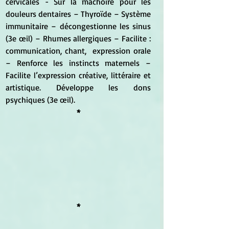
cervicales - Sur la mâchoire pour les 
douleurs dentaires – Thyroïde – Système 
immunitaire – décongestionne les sinus 
(3e œil) – Rhumes allergiques – Facilite : 
communication, chant,  expression orale 
– Renforce les instincts maternels – 
Facilite l’expression créative, littéraire et 
artistique. Développe les dons 
psychiques (3e œil).
*
*