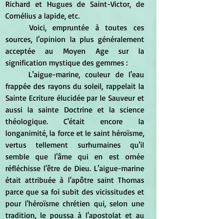
Richard et Hugues de Saint-Victor, de 
Cornélius a lapide, etc. 
	Voici, empruntée à toutes ces 
sources, l'opinion la plus généralement 
acceptée au Moyen Age sur la 
signification mystique des gemmes : 
	L'aigue-marine, couleur de l'eau 
frappée des rayons du soleil, rappelait la 
Sainte Ecriture élucidée par le Sauveur et 
aussi la sainte Doctrine et la science 
théologique. C'était encore la 
longanimité, la force et le saint héroïsme, 
vertus tellement surhumaines qu'il 
semble que l'âme qui en est ornée 
réfléchisse l'être de Dieu. L'aigue-marine 
était attribuée à l'apôtre saint Thomas 
parce que sa foi subit des vicissitudes et 
pour l'héroïsme chrétien qui, selon une 
tradition, le poussa à l'apostolat et au 