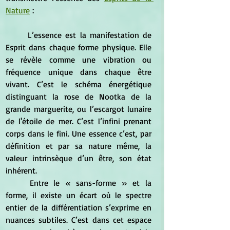
Nature
 :
	L’essence est la manifestation de 
Esprit dans chaque forme physique. Elle 
se révèle comme une vibration ou 
fréquence unique dans chaque être 
vivant. C’est le schéma énergétique 
distinguant la rose de Nootka de la 
grande marguerite, ou l’escargot lunaire 
de l'étoile de mer. C’est l’infini prenant 
corps dans le fini. Une essence c’est, par 
définition et par sa nature même, la 
valeur intrinsèque d’un être, son état 
inhérent.
	Entre le « sans-forme » et la 
forme, il existe un écart où le spectre 
entier de la différentiation s’exprime en 
nuances subtiles. C’est dans cet espace 