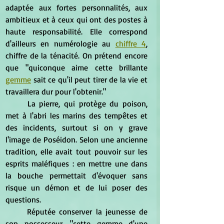
adaptée aux fortes personnalités, aux 
ambitieux et à ceux qui ont des postes à 
haute responsabilité. Elle correspond 
d'ailleurs en numérologie au 
chiffre 4
, 
chiffre de la ténacité. On prétend encore 
que "quiconque aime cette brillante 
gemme
 sait ce qu'il peut tirer de la vie et 
travaillera dur pour l'obtenir."
	La pierre, qui protège du poison, 
met à l'abri les marins des tempêtes et 
des incidents, surtout si on y grave 
l'image de Poséidon. Selon une ancienne 
tradition, elle avait tout pouvoir sur les 
esprits maléfiques : en mettre une dans 
la bouche permettait d'évoquer sans 
risque un démon et de lui poser des 
questions.
	Réputée conserver la jeunesse de 
son possesseur, "cette gemme d'une 