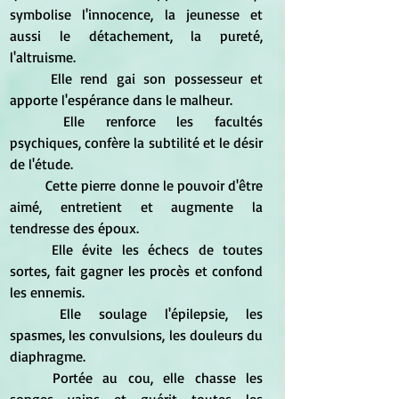
symbolise l'innocence, la jeunesse et 
aussi le détachement, la pureté, 
l'altruisme. 
	Elle rend gai son possesseur et 
apporte l'espérance dans le malheur. 
	Elle renforce les facultés 
psychiques, confère la subtilité et le désir 
de l'étude. 
	Cette pierre donne le pouvoir d'être 
aimé, entretient et augmente la 
tendresse des époux. 
	Elle évite les échecs de toutes 
sortes, fait gagner les procès et confond 
les ennemis. 
	Elle soulage l'épilepsie, les 
spasmes, les convulsions, les douleurs du 
diaphragme. 
	Portée au cou, elle chasse les 
songes vains et guérit toutes les 