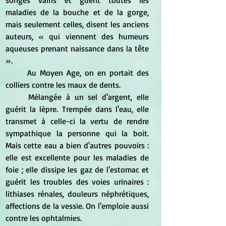
maladies de la bouche et de la gorge, 
mais seulement celles, disent les anciens 
auteurs, « qui viennent des humeurs 
aqueuses prenant naissance dans la tête 
». 
	Au Moyen Age, on en portait des 
colliers contre les maux de dents. 
	Mélangée à un sel d'argent, elle 
guérit la lèpre. Trempée dans l'eau, elle 
transmet à celle-ci la vertu de rendre 
sympathique la personne qui la boit. 
Mais cette eau a bien d'autres pouvoirs : 
elle est excellente pour les maladies de 
foie ; elle dissipe les gaz de l'estomac et 
guérit les troubles des voies urinaires : 
lithiases rénales, douleurs néphrétiques, 
affections de la vessie. On l'emploie aussi 
contre les ophtalmies. 