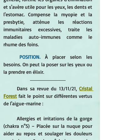
et s'avère utile pour les yeux, les dents et 
l'estomac. Compense la myopie et la 
presbytie, atténue les réactions 
immunitaires excessives, traite les 
maladies auto-immunes comme le 
rhume des foins. 
POSITION.
 À placer selon les 
besoins. On peut la poser sur les yeux ou 
la prendre en élixir.
	Dans sa revue du 13/11/21, 
Cristal 
Forest
 fait le point sur différentes vertus 
de l'aigue-marine :
	Allergies et irritations de la gorge 
(chakra n°5) – Placée sur la nuque pour 
aider au repos et soulager les douleurs 