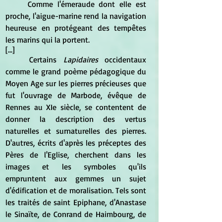
	Comme l'émeraude dont elle est 
proche, l'aigue-marine rend la navigation 
heureuse en protégeant des tempêtes 
les marins qui la portent.
[...]
	Certains
 Lapidaires
 occidentaux 
comme le grand poème pédagogique du 
Moyen Age sur les pierres précieuses que 
fut l'ouvrage de Marbode, évêque de 
Rennes au XIe siècle, se contentent de 
donner la description des vertus 
naturelles et surnaturelles des pierres. 
D'autres, écrits d'après les préceptes des 
Pères de l'Eglise, cherchent dans les 
images et les symboles qu'ils 
empruntent aux gemmes un sujet 
d'édification et de moralisation. Tels sont 
les traités de saint Epiphane, d'Anastase 
le Sinaïte, de Conrand de Haimbourg, de 