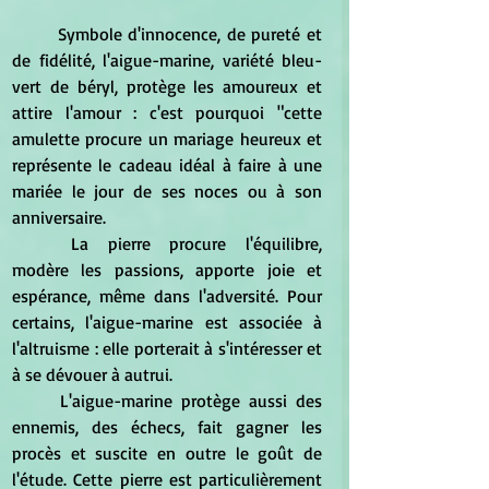
	Symbole d'innocence, de pureté et 
de fidélité, l'aigue-marine, variété bleu-
vert de béryl, protège les amoureux et 
attire l'amour : c'est pourquoi "cette 
amulette procure un mariage heureux et 
représente le cadeau idéal à faire à une 
mariée le jour de ses noces ou à son 
anniversaire.
	La pierre procure l'équilibre, 
modère les passions, apporte joie et 
espérance, même dans l'adversité. Pour 
certains, l'aigue-marine est associée à 
l'altruisme : elle porterait à s'intéresser et 
à se dévouer à autrui.
	L'aigue-marine protège aussi des 
ennemis, des échecs, fait gagner les 
procès et suscite en outre le goût de 
l'étude. Cette pierre est particulièrement 