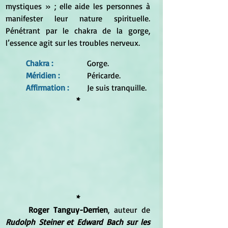
mystiques » ; elle aide les personnes à 
manifester leur nature spirituelle. 
Pénétrant par le chakra de la gorge, 
l’essence agit sur les troubles nerveux.
Chakra : 
		Gorge.
Méridien : 
		Péricarde.
Affirmation :
	Je suis tranquille.
*
*
Roger Tanguy-Derrien
, auteur de 
Rudolph Steiner et Edward Bach sur les 