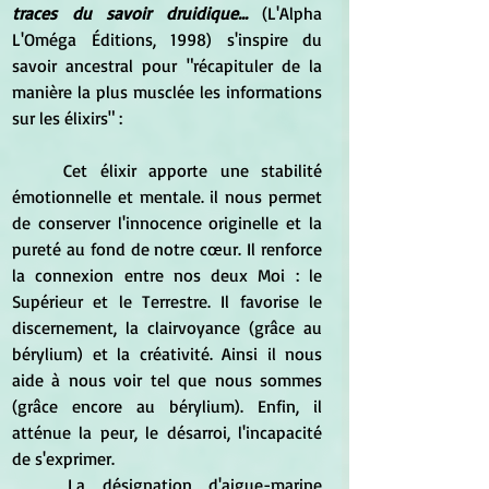
traces du savoir druidique...
 (L'Alpha 
L'Oméga Éditions, 1998) s'inspire du 
savoir ancestral pour "récapituler de la 
manière la plus musclée les informations 
sur les élixirs" :
	Cet élixir apporte une stabilité 
émotionnelle et mentale. il nous permet 
de conserver l'innocence originelle et la 
pureté au fond de notre cœur. Il renforce 
la connexion entre nos deux Moi : le 
Supérieur et le Terrestre. Il favorise le 
discernement, la clairvoyance (grâce au 
bérylium) et la créativité. Ainsi il nous 
aide à nous voir tel que nous sommes 
(grâce encore au bérylium). Enfin, il 
atténue la peur, le désarroi, l'incapacité 
de s'exprimer.
	La désignation d'aigue-marine 