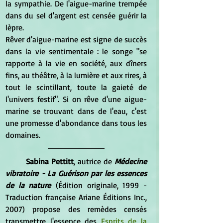
la sympathie. De l'aigue-marine trempée 
dans du sel d'argent est censée guérir la 
lèpre.
Rêver d'aigue-marine est signe de succès 
dans la vie sentimentale : le songe "se 
rapporte à la vie en société, aux dîners 
fins, au théâtre, à la lumière et aux rires, à 
tout le scintillant, toute la gaieté de 
l'univers festif". Si on rêve d'une aigue-
marine se trouvant dans de l'eau, c'est 
une promesse d'abondance dans tous les 
domaines.
	Sabina Pettitt
, autrice de 
Médecine 
vibratoire - La Guérison par les essences 
de la nature
 (Édition originale, 1999 - 
Traduction française Ariane Éditions Inc., 
2007) propose des remèdes censés 
transmettre l'essence des 
Esprits de la 