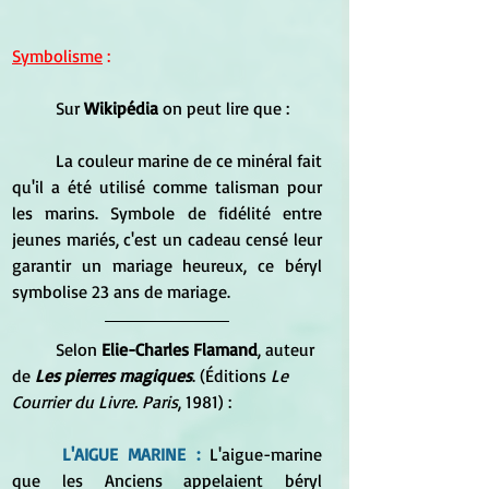
Symbolisme
 :
	Sur 
Wikipédia
 on peut lire que :
	La couleur marine de ce minéral fait 
qu'il a été utilisé comme talisman pour 
les marins. Symbole de fidélité entre 
jeunes mariés, c'est un cadeau censé leur 
garantir un mariage heureux, ce béryl 
symbolise 23 ans de mariage.
	Selon 
Elie-Charles Flamand
, auteur 
de 
Les pierres magiques
. (Éditions 
Le 
Courrier du Livre. Paris
, 1981) :
L'AIGUE MARINE : 
L'aigue-marine 
que les Anciens appelaient béryl 