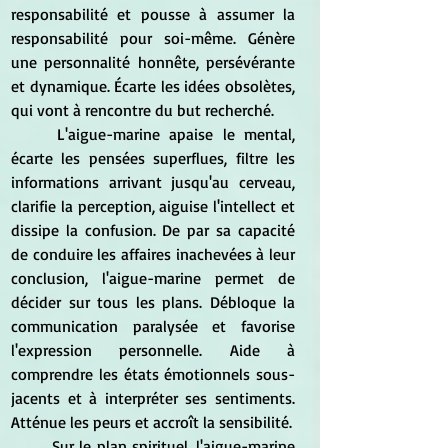
responsabilité et pousse à assumer la 
responsabilité pour soi-même. Génère 
une personnalité honnête, persévérante 
et dynamique. Écarte les idées obsolètes, 
qui vont à rencontre du but recherché. 
	L'aigue-marine apaise le mental, 
écarte les pensées superflues, filtre les 
informations arrivant jusqu'au cerveau, 
clarifie la perception, aiguise l'intellect et 
dissipe la confusion. De par sa capacité 
de conduire les affaires inachevées à leur 
conclusion, l'aigue-marine permet de 
décider sur tous les plans. Débloque la 
communication paralysée et favorise 
l'expression personnelle. Aide à 
comprendre les états émotionnels sous-
jacents et à interpréter ses sentiments. 
Atténue les peurs et accroît la sensibilité. 
	Sur le plan spirituel, l'aigue-marine 