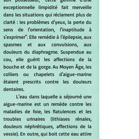
exceptionnelle limpidité fait merveille 
dans les situations qui réclament plus de 
clarté : les problèmes d'yeux, la perte du 
sens de l'orientation, l'inaptitude à 
s'exprimer". Elle remédie à l'épilepsie, aux 
spasmes et aux convulsions, aux 
douleurs du diaphragme. Suspendue au 
cou, elle guérit les affections de la 
bouche et de la gorge. Au Moyen Âge, les 
colliers ou chapelets d'aigue-marine 
étaient prescrits contre les douleurs 
dentaires.
	L'eau dans laquelle a séjourné une 
aigue-marine est un remède contre les 
maladies de foie, les flatulences et les 
troubles urinaires (lithiases rénales, 
douleurs néphrétiques, affections de la 
vessie). En outre, qui boit cette eau attire 