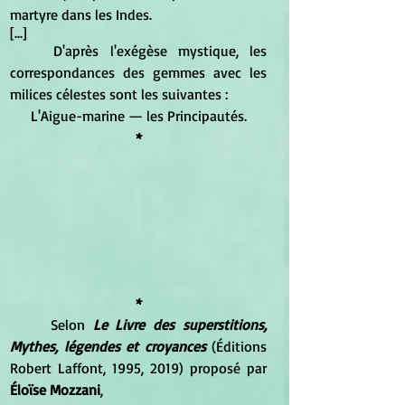
martyre dans les Indes.
[...]
	D'après l'exégèse mystique, les 
correspondances des gemmes avec les 
milices célestes sont les suivantes : 
L'Aigue-marine — les Principautés.
*
*
	Selon 
Le Livre des superstitions, 
Mythes, légendes et croyances
 (Éditions 
Robert Laffont, 1995, 2019) proposé par 
Éloïse Mozzani
,  