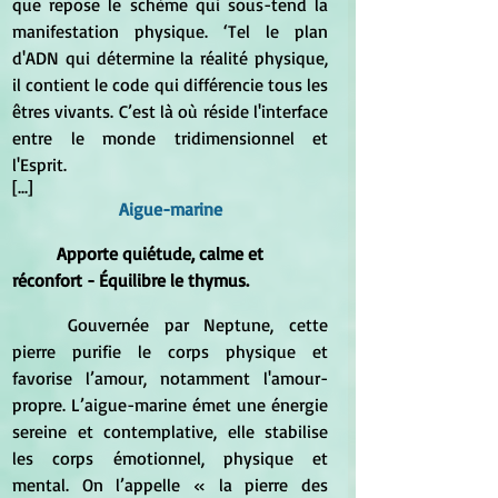
que repose le schème qui sous-tend la 
manifestation physique. ‘Tel le plan 
d'ADN qui détermine la réalité physique, 
il contient le code qui différencie tous les 
êtres vivants. C’est là où réside l'interface 
entre le monde tridimensionnel et 
l'Esprit.
[...]
Aigue-marine
Apporte quiétude, calme et 
réconfort - Équilibre le thymus.
	Gouvernée par Neptune, cette 
pierre purifie le corps physique et 
favorise l’amour, notamment l'amour-
propre. L’aigue-marine émet une énergie 
sereine et contemplative, elle stabilise 
les corps émotionnel, physique et 
mental. On l’appelle « la pierre des 