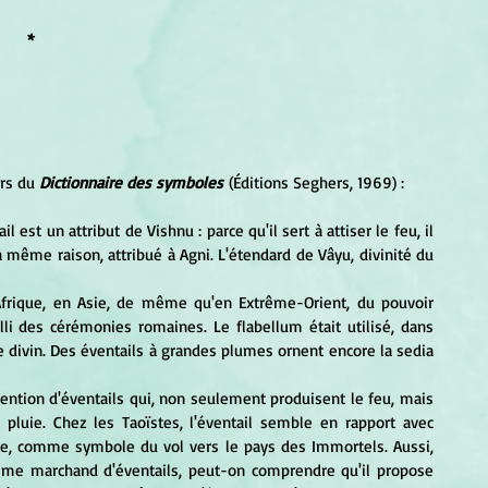
*
rs du 
Dictionnaire des symboles
 (Éditions Seghers, 1969) :
 est un attribut de Vishnu : parce qu'il sert à attiser le feu, il 
la même raison, attribué à Agni. L'étendard de Vâyu, divinité du 
li des cérémonies romaines. Le flabellum était utilisé, dans 
ice divin. Des éventails à grandes plumes ornent encore la sedia 
ention d'éventails qui, non seulement produisent le feu, mais 
 pluie. Chez les Taoïstes, l'éventail semble en rapport avec 
me, comme symbole du vol vers le pays des Immortels. Aussi, 
mme marchand d'éventails, peut-on comprendre qu'il propose 