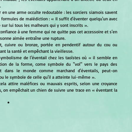
.
 formules de malédiction : 
« Il suffit d'éventer quelqu'un avec 
ur lui tous les malheurs qui y sont inscrits ».
personne aimée entraîne une rupture.
nt la santé et empêchant la vieillesse.
ation de la forme, come symbole du "vol" vers le pays des 
ient dans le monde comme marchand d'éventails, peut-on 
ou le symbole de celle qu'il a atteinte lui-même ».
, on empêchait un chien de suivre une trace en « éventant la 
*