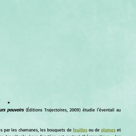
*
urs pouvoirs
 (Éditions Trajectoires, 2009) étudie l'éventail au 
isés par les chamanes, les bouquets de 
feuilles
 ou de 
plumes
 et 