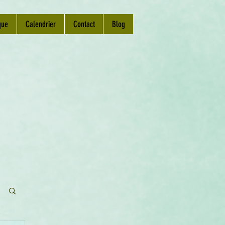
que
Calendrier
Contact
Blog