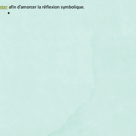
nter
 afin d'amorcer la réflexion symbolique.
*