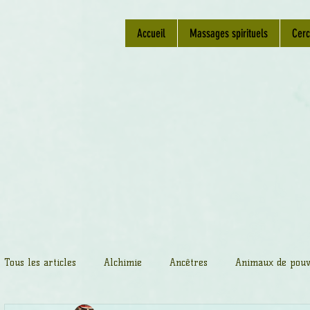
Accueil
Massages spirituels
Cerc
Tous les articles
Alchimie
Ancêtres
Animaux de pouv