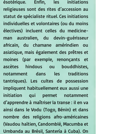
ésotérique. Enfin, les initiations 
religieuses sont des rites d’accession au 
statut de spécialiste rituel. Ces initiations 
individuelles et volontaires (ou du moins 
électives) incluent celles du medicine-
man australien, du devin-guérisseur 
africain, du chamane amérindien ou 
asiatique, mais également des prêtres et 
moines (par exemple, renonçants et 
ascètes hindous ou bouddhistes, 
notamment dans les traditions 
tantriques). Les cultes de possession 
impliquent habituellement eux aussi une 
initiation qui permet notamment 
d’apprendre à maîtriser la transe : il en va 
ainsi dans le Vodu (Togo, Bénin) et dans 
nombre des religions afro-américaines 
(Vaudou haïtien, Candomblé, Macumba et 
Umbanda au Brésil, Santería à Cuba). On 