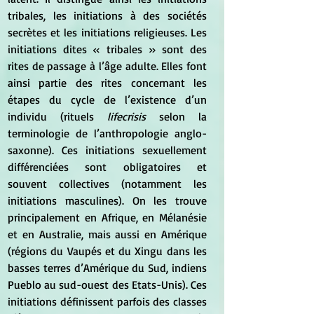
tribales, les initiations à des sociétés 
secrètes et les initiations religieuses. Les 
initiations dites « tribales » sont des 
rites de passage à l’âge adulte. Elles font 
ainsi partie des rites concernant les 
étapes du cycle de l’existence d’un 
individu (rituels
 lifecrisis 
selon la 
terminologie de l’anthropologie anglo-
saxonne). Ces initiations sexuellement 
différenciées sont obligatoires et 
souvent collectives (notamment les 
initiations masculines). On les trouve 
principalement en Afrique, en Mélanésie 
et en Australie, mais aussi en Amérique 
(régions du Vaupés et du Xingu dans les 
basses terres d’Amérique du Sud, indiens 
Pueblo au sud-ouest des Etats-Unis). Ces 
initiations définissent parfois des classes 