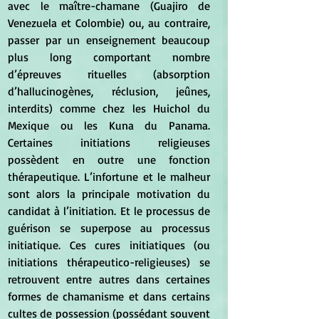
avec le maître-chamane (Guajiro de 
Venezuela et Colombie) ou, au contraire, 
passer par un enseignement beaucoup 
plus long comportant nombre 
d’épreuves rituelles (absorption 
d’hallucinogènes, réclusion, jeûnes, 
interdits) comme chez les Huichol du 
Mexique ou les Kuna du Panama. 
Certaines initiations religieuses 
possèdent en outre une fonction 
thérapeutique. L’infortune et le malheur 
sont alors la principale motivation du 
candidat à l’initiation. Et le processus de 
guérison se superpose au processus 
initiatique. Ces cures initiatiques (ou 
initiations thérapeutico-religieuses) se 
retrouvent entre autres dans certaines 
formes de chamanisme et dans certains 
cultes de possession (possédant souvent 