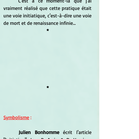
	C'est à ce moment-là que j'ai 
vraiment réalisé que cette pratique était 
une voie initiatique, c'est-à-dire une voie 
de mort et de renaissance infinie...
*
*
Symbolisme
 :
Julien Bonhomme
 écrit l'article 