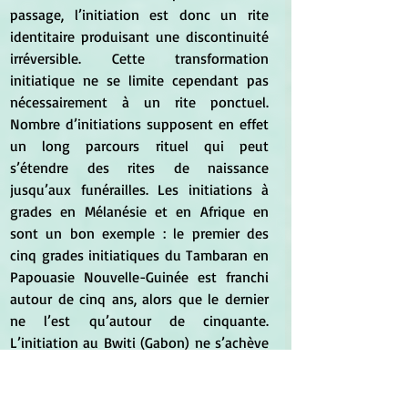
passage, l’initiation est donc un rite 
identitaire produisant une discontinuité 
irréversible. Cette transformation 
initiatique ne se limite cependant pas 
nécessairement à un rite ponctuel. 
Nombre d’initiations supposent en effet 
un long parcours rituel qui peut 
s’étendre des rites de naissance 
jusqu’aux funérailles. Les initiations à 
grades en Mélanésie et en Afrique en 
sont un bon exemple : le premier des 
cinq grades initiatiques du Tambaran en 
Papouasie Nouvelle-Guinée est franchi 
autour de cinq ans, alors que le dernier 
ne l’est qu’autour de cinquante. 
L’initiation au Bwiti (Gabon) ne s’achève 
véritablement que lorsque l’initié meurt 
et devient lui-même un ancêtre. 