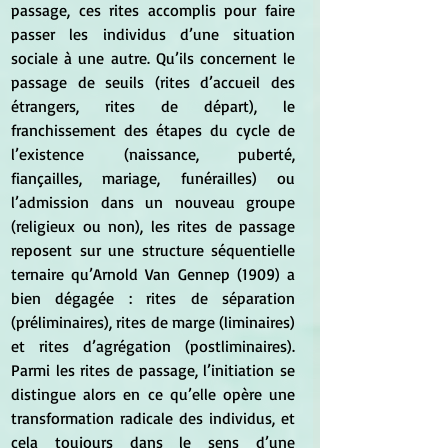
passage, ces rites accomplis pour faire 
passer les individus d’une situation 
sociale à une autre. Qu’ils concernent le 
passage de seuils (rites d’accueil des 
étrangers, rites de départ), le 
franchissement des étapes du cycle de 
l’existence (naissance, puberté, 
fiançailles, mariage, funérailles) ou 
l’admission dans un nouveau groupe 
(religieux ou non), les rites de passage 
reposent sur une structure séquentielle 
ternaire qu’Arnold Van Gennep (1909) a 
bien dégagée : rites de séparation 
(préliminaires), rites de marge (liminaires) 
et rites d’agrégation (postliminaires). 
Parmi les rites de passage, l’initiation se 
distingue alors en ce qu’elle opère une 
transformation radicale des individus, et 
cela toujours dans le sens d’une 