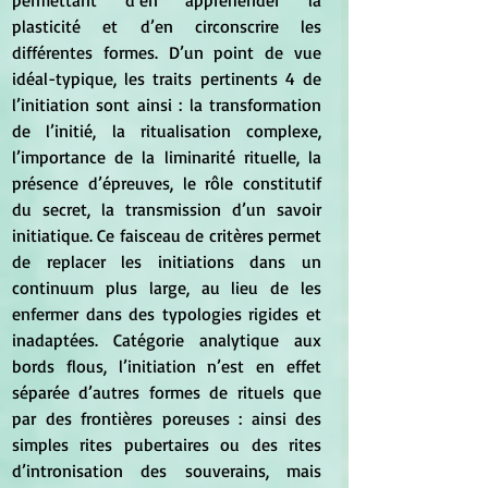
permettant d’en appréhender la 
plasticité et d’en circonscrire les 
différentes formes. D’un point de vue 
idéal-typique, les traits pertinents 4 de 
l’initiation sont ainsi : la transformation 
de l’initié, la ritualisation complexe, 
l’importance de la liminarité rituelle, la 
présence d’épreuves, le rôle constitutif 
du secret, la transmission d’un savoir 
initiatique. Ce faisceau de critères permet 
de replacer les initiations dans un 
continuum plus large, au lieu de les 
enfermer dans des typologies rigides et 
inadaptées. Catégorie analytique aux 
bords flous, l’initiation n’est en effet 
séparée d’autres formes de rituels que 
par des frontières poreuses : ainsi des 
simples rites pubertaires ou des rites 
d’intronisation des souverains, mais 