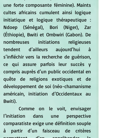
une forte composante féminine). Maints 
cultes africains cumulent ainsi logique 
initiatique et logique thérapeutique : 
Ndoep (Sénégal), Bori (Niger), Zar 
(Éthiopie), Bwiti et Ombwiri (Gabon). De 
nombreuses initiations religieuses 
tendent d’ailleurs aujourd’hui à 
s’infléchir vers la recherche de guérison, 
ce qui assure parfois leur succès y 
compris auprès d’un public occidental en 
quête de religions exotiques et de 
développement de soi (néo-chamanisme 
américain, initiation d’Occidentaux au 
Bwiti). 
	Comme on le voit, envisager 
l’initiation dans une perspective 
comparatiste exige une définition souple 
à partir d’un faisceau de critères 