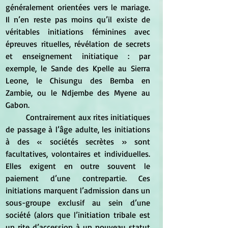
généralement orientées vers le mariage. 
Il n’en reste pas moins qu’il existe de 
véritables initiations féminines avec 
épreuves rituelles, révélation de secrets 
et enseignement initiatique : par 
exemple, le Sande des Kpelle au Sierra 
Leone, le Chisungu des Bemba en 
Zambie, ou le Ndjembe des Myene au 
Gabon. 
	Contrairement aux rites initiatiques 
de passage à l’âge adulte, les initiations 
à des « sociétés secrètes » sont 
facultatives, volontaires et individuelles. 
Elles exigent en outre souvent le 
paiement d’une contrepartie. Ces 
initiations marquent l’admission dans un 
sous-groupe exclusif au sein d’une 
société (alors que l’initiation tribale est 
un rite d’accession à un nouveau statut 