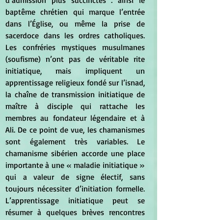
d’admission plus succinctes : ainsi le 
baptême chrétien qui marque l’entrée 
dans l’Église, ou même la prise de 
sacerdoce dans les ordres catholiques. 
Les confréries mystiques musulmanes 
(soufisme) n’ont pas de véritable rite 
initiatique, mais impliquent un 
apprentissage religieux fondé sur l’isnad, 
la chaîne de transmission initiatique de 
maître à disciple qui rattache les 
membres au fondateur légendaire et à 
Ali. De ce point de vue, les chamanismes 
sont également très variables. Le 
chamanisme sibérien accorde une place 
importante à une « maladie initiatique » 
qui a valeur de signe électif, sans 
toujours nécessiter d’initiation formelle. 
L’apprentissage initiatique peut se 
résumer à quelques brèves rencontres 