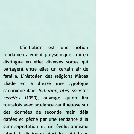
	L’initiation est une notion 
fondamentalement polysémique : on en 
distingue en effet diverses sortes qui 
partagent entre elles un certain air de 
famille. L’historien des religions Mircea 
Eliade en a dressé une typologie 
canonique dans 
Initiation, rites, sociétés 
secrètes
 (1959), ouvrage qu’on lira 
toutefois avec prudence car il repose sur 
des données de seconde main déjà 
datées et pêche par une tendance à la 
surinterprétation et un évolutionnisme 
latent. Il distingue ainsi les initiations 