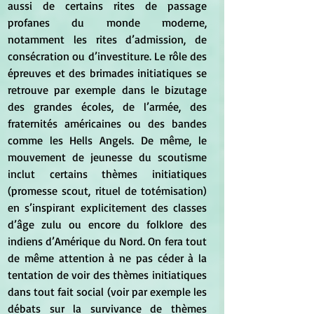
aussi de certains rites de passage 
profanes du monde moderne, 
notamment les rites d’admission, de 
consécration ou d’investiture. Le rôle des 
épreuves et des brimades initiatiques se 
retrouve par exemple dans le bizutage 
des grandes écoles, de l’armée, des 
fraternités américaines ou des bandes 
comme les Hells Angels. De même, le 
mouvement de jeunesse du scoutisme 
inclut certains thèmes initiatiques 
(promesse scout, rituel de totémisation) 
en s’inspirant explicitement des classes 
d’âge zulu ou encore du folklore des 
indiens d’Amérique du Nord. On fera tout 
de même attention à ne pas céder à la 
tentation de voir des thèmes initiatiques 
dans tout fait social (voir par exemple les 
débats sur la survivance de thèmes 