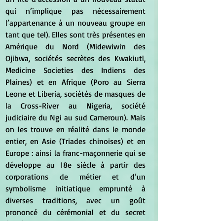
qui n’implique pas nécessairement 
l’appartenance à un nouveau groupe en 
tant que tel). Elles sont très présentes en 
Amérique du Nord (Midewiwin des 
Ojibwa, sociétés secrètes des Kwakiutl, 
Medicine Societies des Indiens des 
Plaines) et en Afrique (Poro au Sierra 
Leone et Liberia, sociétés de masques de 
la Cross-River au Nigeria, société 
judiciaire du Ngi au sud Cameroun). Mais 
on les trouve en réalité dans le monde 
entier, en Asie (Triades chinoises) et en 
Europe : ainsi la franc-maçonnerie qui se 
développe au 18e siècle à partir des 
corporations de métier et d’un 
symbolisme initiatique emprunté à 
diverses traditions, avec un goût 
prononcé du cérémonial et du secret 