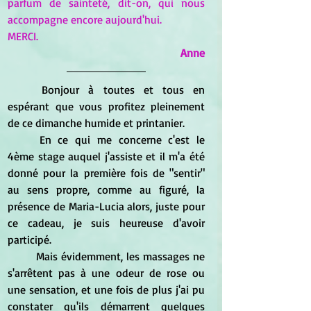
parfum de sainteté, dit-on, qui nous 
accompagne encore aujourd'hui.
MERCI.
Anne
	Bonjour à toutes et tous en 
espérant que vous profitez pleinement 
de ce dimanche humide et printanier.
	En ce qui me concerne c'est le 
4ème stage auquel j'assiste et il m'a été 
donné pour la première fois de "sentir" 
au sens propre, comme au figuré, la 
présence de Maria-Lucia alors, juste pour 
ce cadeau, je suis heureuse d'avoir 
participé.
	Mais évidemment, les massages ne 
s'arrêtent pas à une odeur de rose ou 
une sensation, et une fois de plus j'ai pu 
constater qu'ils démarrent quelques 