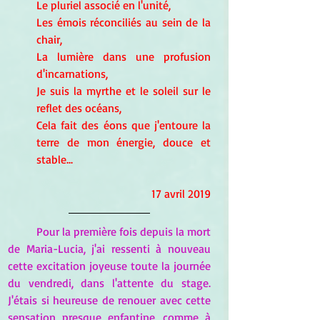
Le pluriel associé en l'unité, 
Les émois réconciliés au sein de la 
chair, 
La lumière dans une profusion 
d'incarnations, 
Je suis la myrthe et le soleil sur le 
reflet des océans, 
Cela fait des éons que j'entoure la 
terre de mon énergie, douce et 
stable...
                        17 avril 2019
Pour la première fois depuis la mort 
de Maria-Lucia, j'ai ressenti à nouveau 
cette excitation joyeuse toute la journée 
du vendredi, dans l'attente du stage. 
J'étais si heureuse de renouer avec cette 
sensation presque enfantine, comme à 