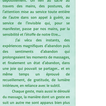
dépouillement. Un lien au sacré au 
travers des mains, des postures, de 
l'attention mise au service toute entière 
de l'autre dans son appel à guérir, au 
service de l'invisible qui, pour se 
manifester, passe par nos mains, par la 
sensibilité et l'étoffe de notre Etre....
J'ai vécu des instants, des 
expériences magnifiques d'abandon puis 
des sentiments d'abandon qui 
prolongeaient les moments de massages, 
et finalement un état d'abandon, dans 
une joie qui pouvait se partager... et en 
même temps un éprouvé de 
recueillement, de gratitude, de lumière 
intérieure, en reliance avec le subtil.
Chaque geste, mais aussi le déroulé 
du massage, la manière dont un geste en 
suit un autre me sont apparus bien plus 