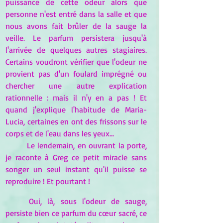
puissance de cette odeur alors que 
personne n'est entré dans la salle et que 
nous avons fait brûler de la sauge la 
veille. Le parfum persistera jusqu'à 
l'arrivée de quelques autres stagiaires. 
Certains voudront vérifier que l'odeur ne 
provient pas d'un foulard imprégné ou 
chercher une autre explication 
rationnelle : mais il n'y en a pas ! Et 
quand j'explique l'habitude de Maria-
Lucia, certaines en ont des frissons sur le 
corps et de l'eau dans les yeux...
Le lendemain, en ouvrant la porte, 
je raconte à Greg ce petit miracle sans 
songer un seul instant qu'il puisse se 
reproduire ! Et pourtant !
Oui, là, sous l'odeur de sauge, 
persiste bien ce parfum du cœur sacré, ce 