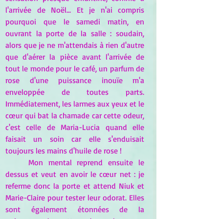
l'arrivée de Noël... Et je n'ai compris 
pourquoi que le samedi matin, en 
ouvrant la porte de la salle : soudain, 
alors que je ne m'attendais à rien d'autre 
que d'aérer la pièce avant l'arrivée de 
tout le monde pour le café, un parfum de 
rose d'une puissance inouïe m'a 
enveloppée de toutes parts. 
Immédiatement, les larmes aux yeux et le 
cœur qui bat la chamade car cette odeur, 
c'est celle de Maria-Lucia quand elle 
faisait un soin car elle s'enduisait 
toujours les mains d'huile de rose !
Mon mental reprend ensuite le 
dessus et veut en avoir le cœur net : je 
referme donc la porte et attend Niuk et 
Marie-Claire pour tester leur odorat. Elles 
sont également étonnées de la 