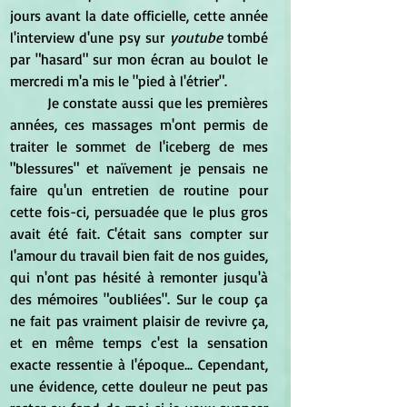
jours avant la date officielle, cette année 
l'interview d'une psy sur 
youtube
 tombé 
par "hasard" sur mon écran au boulot le 
mercredi m'a mis le "pied à l'étrier".
	Je constate aussi que les premières 
années, ces massages m'ont permis de 
traiter le sommet de l'iceberg de mes 
"blessures" et naïvement je pensais ne 
faire qu'un entretien de routine pour 
cette fois-ci, persuadée que le plus gros 
avait été fait. C'était sans compter sur 
l'amour du travail bien fait de nos guides, 
qui n'ont pas hésité à remonter jusqu'à 
des mémoires "oubliées". Sur le coup ça 
ne fait pas vraiment plaisir de revivre ça, 
et en même temps c'est la sensation 
exacte ressentie à l'époque... Cependant, 
une évidence, cette douleur ne peut pas 