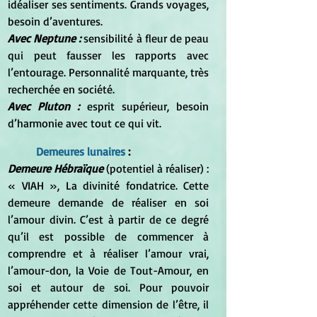
idéaliser ses sentiments. Grands voyages, 
besoin d’aventures.
Avec Neptune :
 sensibilité à fleur de peau 
qui peut fausser les rapports avec 
l’entourage. Personnalité marquante, très 
recherchée en société.
Avec Pluton : 
esprit supérieur, besoin 
d’harmonie avec tout ce qui vit.
Demeures lunaires 
:
Demeure Hébraïque
 (potentiel à réaliser) : 
« VIAH », La divinité fondatrice. Cette 
demeure demande de réaliser en soi 
l’amour divin. C’est à partir de ce degré 
qu’il est possible de commencer à 
comprendre et à réaliser l’amour vrai, 
l’amour-don, la Voie de Tout-Amour, en 
soi et autour de soi. Pour pouvoir 
appréhender cette dimension de l’être, il 