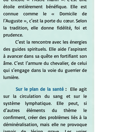
étoile entièrement bénéfique. Elle est 
connue comme le « Domicile de 
l’Auguste », c’est la porte du cœur. Selon 
la tradition, elle donne fidélité, foi et 
prudence.
	C’est la rencontre avec les énergies 
des guides spirituels. Elle aide l’aspirant 
à avancer dans sa quête en fortifiant son 
âme. C’est l’armure du chevalier, de celui 
qui s’engage dans la voie du guerrier de 
lumière.
Sur le plan de la santé 
: 
 Elle agit 
sur la circulation du sang et sur le 
système lymphatique. Elle peut, si 
d’autres éléments du thème le 
confirment, créer des problèmes liés à la 
déminéralisation, mais elle ne provoque 
jamais de lésion grave. Les voies 