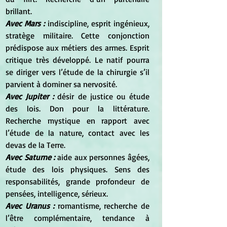
brillant.
Avec Mars :
 indiscipline, esprit ingénieux, 
stratège militaire. Cette conjonction 
prédispose aux métiers des armes. Esprit 
critique très développé. Le natif pourra 
se diriger vers l’étude de la chirurgie s’il 
parvient à dominer sa nervosité.
Avec Jupiter : 
désir de justice ou étude 
des lois. Don pour la littérature. 
Recherche mystique en rapport avec 
l’étude de la nature, contact avec les 
devas de la Terre.
Avec Saturne :
 aide aux personnes âgées, 
étude des lois physiques. Sens des 
responsabilités, grande profondeur de 
pensées, intelligence, sérieux.
Avec Uranus :
 romantisme, recherche de 
l’être complémentaire, tendance à 