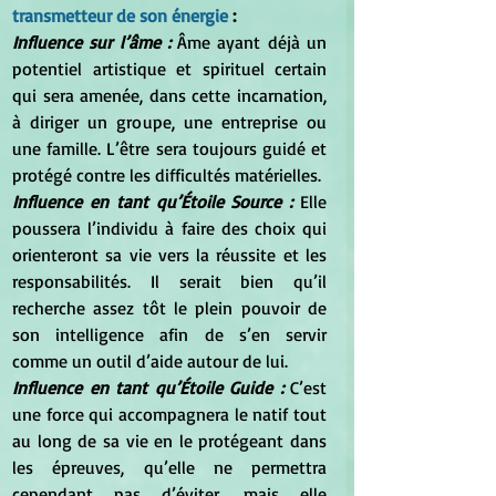
transmetteur de son énergie
 :
Influence sur l’âme : 
Âme ayant déjà un 
potentiel artistique et spirituel certain 
qui sera amenée, dans cette incarnation, 
à diriger un groupe, une entreprise ou 
une famille. L’être sera toujours guidé et 
protégé contre les difficultés matérielles.
Influence en tant qu’Étoile Source : 
Elle 
poussera l’individu à faire des choix qui 
orienteront sa vie vers la réussite et les 
responsabilités. Il serait bien qu’il 
recherche assez tôt le plein pouvoir de 
son intelligence afin de s’en servir 
comme un outil d’aide autour de lui.
Influence en tant qu’Étoile Guide : 
C’est 
une force qui accompagnera le natif tout 
au long de sa vie en le protégeant dans 
les épreuves, qu’elle ne permettra 
cependant pas d’éviter, mais elle 