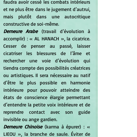
faudra avoir cessé les combats intérieurs 
et ne plus être dans le jugement d’autrui, 
mais plutôt dans une autocritique 
constructive de soi-même.
Demeure Arabe
 (travail d’évolution à 
accomplir) : « AL HANACH », la cicatrice. 
Cesser de penser au passé, laisser 
cicatriser les blessures de l’âme et 
rechercher une voie d’évolution qui 
tiendra compte des possibilités créatrices 
ou artistiques. Il sera nécessaire au natif 
d’être le plus possible en harmonie 
intérieure pour pouvoir atteindre des 
états de conscience élargie permettant 
d’entendre la petite voix intérieure et de 
reprendre contact avec son guide 
invisible ou ange gardien.
Demeure Chinoise
 (karma à épurer) : « 
LIEOU », la branche de saule. Éviter de 