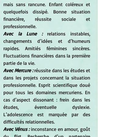
mais sans rancune. Enfant coléreux et 
quelquefois dissipé. Bonne situation 
financière, réussite sociale et 
professionnelle.
Avec la Lune :
 relations instables, 
changements d’idées et d’humeurs 
rapides. Amitiés féminines sincères. 
Fluctuations financières dans la première 
partie de la vie.
Avec Mercure :
 réussite dans les études et 
dans les projets concernant la situation 
professionnelle. Esprit scientifique doué 
pour tous les domaines mercuriens. En 
cas d’aspect dissonant : frein dans les 
études, éventuelle dyslexie. 
L’adolescence est marquée par des 
difficultés relationnelles.
Avec Vénus :
 inconstance en amour, goût 
du flirt. Recherche d’un partenaire 