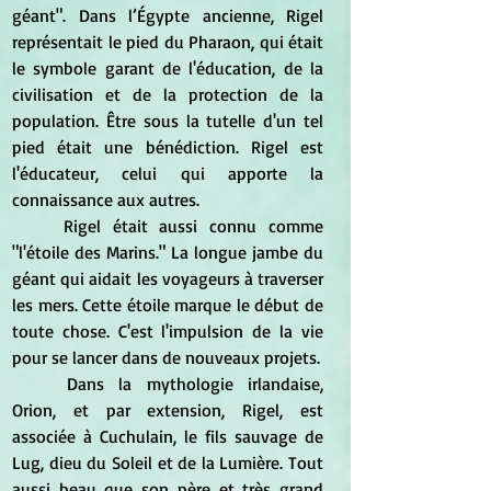
géant". Dans l’Égypte ancienne, Rigel 
représentait le pied du Pharaon, qui était 
le symbole garant de l'éducation, de la 
civilisation et de la protection de la 
population. Être sous la tutelle d'un tel 
pied était une bénédiction. Rigel est 
l'éducateur, celui qui apporte la 
connaissance aux autres.
	Rigel était aussi connu comme 
"l'étoile des Marins." La longue jambe du 
géant qui aidait les voyageurs à traverser 
les mers. Cette étoile marque le début de 
toute chose. C'est l'impulsion de la vie 
pour se lancer dans de nouveaux projets.
	Dans la mythologie irlandaise, 
Orion, et par extension, Rigel, est 
associée à Cuchulain, le fils sauvage de 
Lug, dieu du Soleil et de la Lumière. Tout 
aussi beau que son père et très grand 