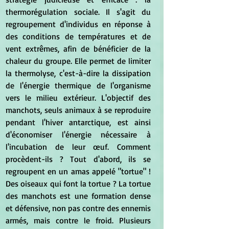
thermorégulation sociale. Il s'agit du 
regroupement d'individus en réponse à 
des conditions de températures et de 
vent extrêmes, afin de bénéficier de la 
chaleur du groupe. Elle permet de limiter 
la thermolyse, c'est-à-dire la dissipation 
de l'énergie thermique de l'organisme 
vers le milieu extérieur. L'objectif des 
manchots, seuls animaux à se reproduire 
pendant l'hiver antarctique, est ainsi 
d'économiser l'énergie nécessaire à 
l'incubation de leur œuf. Comment 
procèdent-ils ? Tout d'abord, ils se 
regroupent en un amas appelé "tortue" ! 
Des oiseaux qui font la tortue ? La tortue 
des manchots est une formation dense 
et défensive, non pas contre des ennemis 
armés, mais contre le froid. Plusieurs 