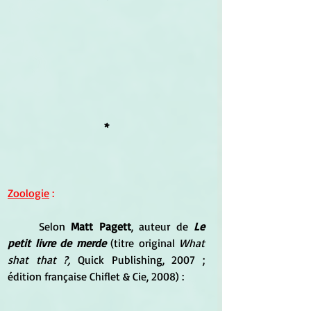
*
Zoologie
 : 
	Selon 
Matt Pagett
, auteur de
 Le 
petit livre de merde
 (titre original 
What 
shat that ?,
 Quick Publishing, 2007 ; 
édition française Chiflet & Cie, 2008) : 