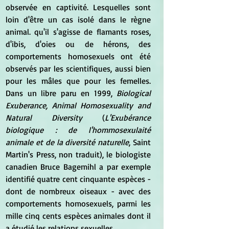
observée en captivité. Lesquelles sont 
loin d'être un cas isolé dans le règne 
animal. qu'il s'agisse de flamants roses, 
d'ibis, d'oies ou de hérons, des 
comportements homosexuels ont été 
observés par les scientifiques, aussi bien 
pour les mâles que pour les femelles. 
Dans un libre paru en 1999, 
Biological 
Exuberance, Animal Homosexuality and 
Natural Diversity
 (
L'Exubérance 
biologique : de l'hommosexulaité 
animale et de la diversité naturelle
, Saint 
Martin's Press, non traduit), le biologiste 
canadien Bruce Bagemihl a par exemple 
identifié quatre cent cinquante espèces - 
dont de nombreux oiseaux - avec des 
comportements homosexuels, parmi les 
mille cinq cents espèces animales dont il 
a étudié les relations sexuelles.