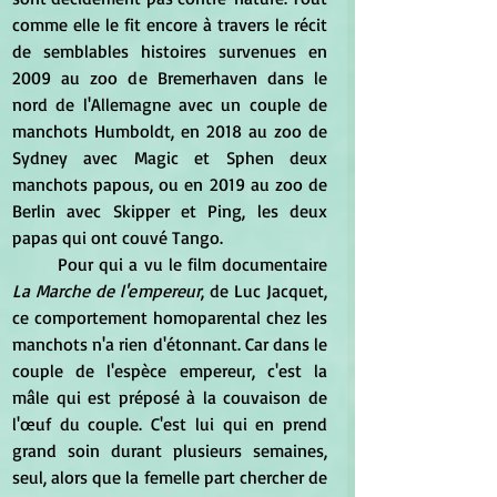
comme elle le fit encore à travers le récit 
de semblables histoires survenues en 
2009 au zoo de Bremerhaven dans le 
nord de l'Allemagne avec un couple de 
manchots Humboldt, en 2018 au zoo de 
Sydney avec Magic et Sphen deux 
manchots papous, ou en 2019 au zoo de 
Berlin avec Skipper et Ping, les deux 
papas qui ont couvé Tango.
	Pour qui a vu le film documentaire 
La Marche de l'empereur
, de Luc Jacquet, 
ce comportement homoparental chez les 
manchots n'a rien d'étonnant. Car dans le 
couple de l'espèce empereur, c'est la 
mâle qui est préposé à la couvaison de 
l'œuf du couple. C'est lui qui en prend 
grand soin durant plusieurs semaines, 
seul, alors que la femelle part chercher de 