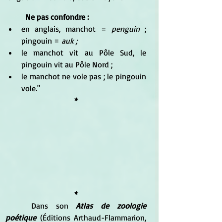
Ne pas confondre :
en anglais, manchot =
 penguin
 ; 
pingouin = 
auk ; 
le manchot vit au Pôle Sud, le 
pingouin vit au Pôle Nord ;
le manchot ne vole pas ; le pingouin 
vole."
*
*
	Dans son 
Atlas de zoologie 
poétique
 (Éditions Arthaud-Flammarion, 