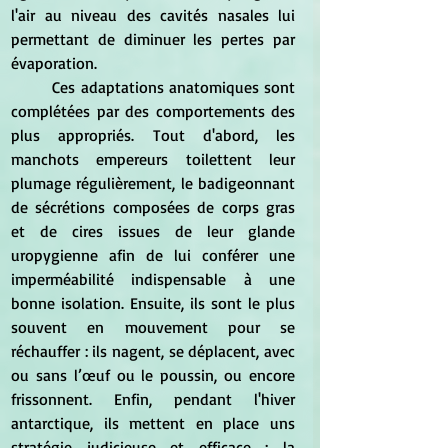
l'air au niveau des cavités nasales lui 
permettant de diminuer les pertes par 
évaporation.
	Ces adaptations anatomiques sont 
complétées par des comportements des 
plus appropriés. Tout d'abord, les 
manchots empereurs toilettent leur 
plumage régulièrement, le badigeonnant 
de sécrétions composées de corps gras 
et de cires issues de leur glande 
uropygienne afin de lui conférer une 
imperméabilité indispensable à une 
bonne isolation. Ensuite, ils sont le plus 
souvent en mouvement pour se 
réchauffer : ils nagent, se déplacent, avec 
ou sans l’œuf ou le poussin, ou encore 
frissonnent. Enfin, pendant l'hiver 
antarctique, ils mettent en place uns 
stratégie judicieuse et efficace : la 