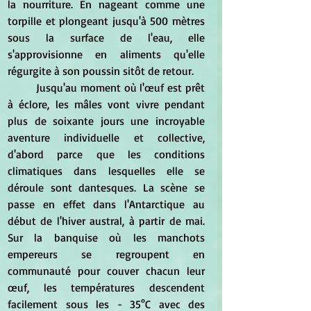
la nourriture. En nageant comme une 
torpille et plongeant jusqu'à 500 mètres 
sous la surface de l'eau, elle 
s'approvisionne en aliments qu'elle 
régurgite à son poussin sitôt de retour.
	Jusqu'au moment où l'œuf est prêt 
à éclore, les mâles vont vivre pendant 
plus de soixante jours une incroyable 
aventure individuelle et collective, 
d'abord parce que les conditions 
climatiques dans lesquelles elle se 
déroule sont dantesques. La scène se 
passe en effet dans l'Antarctique au 
début de l'hiver austral, à partir de mai. 
Sur la banquise où les manchots 
empereurs se regroupent en 
communauté pour couver chacun leur 
œuf, les températures descendent 
facilement sous les - 35°C avec des 