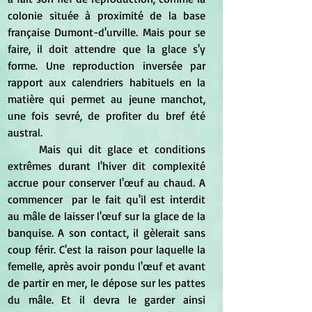
colonie située à proximité de la base 
française Dumont-d'urville. Mais pour se 
faire, il doit attendre que la glace s'y 
forme. Une reproduction inversée par 
rapport aux calendriers habituels en la 
matière qui permet au jeune manchot, 
une fois sevré, de profiter du bref été 
austral.
	Mais qui dit glace et conditions 
extrêmes durant l'hiver dit complexité 
accrue pour conserver l'œuf au chaud. A 
commencer  par le fait qu'il est interdit 
au mâle de laisser l'œuf sur la glace de la 
banquise. A son contact, il gèlerait sans 
coup férir. C'est la raison pour laquelle la 
femelle, après avoir pondu l'œuf et avant 
de partir en mer, le dépose sur les pattes 
du mâle. Et il devra le garder ainsi 