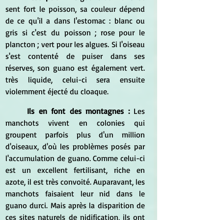
sent fort le poisson, sa couleur dépend 
de ce qu'il a dans l'estomac : blanc ou 
gris si c'est du poisson ; rose pour le 
plancton ; vert pour les algues. Si l'oiseau 
s'est contenté de puiser dans ses 
réserves, son guano est également vert. 
très liquide, celui-ci sera ensuite 
violemment éjecté du cloaque.
Ils en font des montagnes :
 Les 
manchots vivent en colonies qui 
groupent parfois plus d'un million 
d'oiseaux, d'où les problèmes posés par 
l'accumulation de guano. Comme celui-ci 
est un excellent fertilisant, riche en 
azote, il est très convoité. Auparavant, les 
manchots faisaient leur nid dans le 
guano durci. Mais après la disparition de 
ces sites naturels de nidification, ils ont 