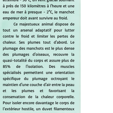
à près de 150 kilomètres à l'heure et une 
eau de mer à presque - 2°C, le manchot 
empereur doit avant survivre au froid.
	Ce majestueux animal dispose de 
tout un arsenal adaptatif pour lutter 
contre le froid et limiter les pertes de 
chaleur. Ses plumes tout d'abord. Le 
plumage des manchots est le plus dense 
des plumages d'oiseaux, recouvre la 
quasi-totalité du corps et assure plus de 
85% de l'isolation. Des muscles 
spécialisés permettent une orientation 
spécifique du plumage octroyant le 
maintien d'une couche d'air entre la peau 
et les plumes et favorisant la 
conservation de la chaleur corporelle. 
Pour isoler encore davantage le corps de 
l’extérieur hostile, un duvet filamenteux 