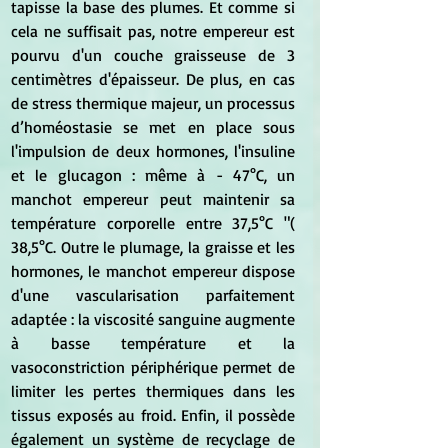
tapisse la base des plumes. Et comme si 
cela ne suffisait pas, notre empereur est 
pourvu d'un couche graisseuse de 3 
centimètres d'épaisseur. De plus, en cas 
de stress thermique majeur, un processus 
d’homéostasie se met en place sous 
l'impulsion de deux hormones, l'insuline 
et le glucagon : même à - 47°C, un 
manchot empereur peut maintenir sa 
température corporelle entre 37,5°C "( 
38,5°C. Outre le plumage, la graisse et les 
hormones, le manchot empereur dispose 
d'une vascularisation parfaitement 
adaptée : la viscosité sanguine augmente 
à basse température et la 
vasoconstriction périphérique permet de 
limiter les pertes thermiques dans les 
tissus exposés au froid. Enfin, il possède 
également un système de recyclage de 