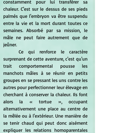
constamment pour lui transférer sa 
chaleur. C'est sur le dessus de ses pieds 
palmés que l'embryon va être suspendu 
entre la vie et la mort durant toutes ce 
semaines. Absorbé par sa mission, le 
mâle ne peut faire autrement que de 
jeûner.
	Ce qui renforce le caractère 
surprenant de cette aventure, c'est qu'un 
trait comportemental pousse les 
manchots mâles à se réunir en petits 
groupes en se pressant les uns contre les 
autres pour perfectionner leur élevage en 
cherchant à conserver la chaleur. Ils font 
alors la « tortue », occupant 
alternativement une place au centre de 
la mêlée ou à l'extérieur. Une manière de 
se tenir chaud qui peut donc aisément 
expliquer les relations homoparentales 