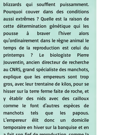
blizzards qui soufflent puissamment. 
Pourquoi couver dans des conditions 
aussi extrêmes ? Quelle est la raison de 
cette détermination génétique qui les 
pousse à braver l'hiver alors 
qu'ordinairement dans le règne animal le 
temps de la reproduction est celui du 
printemps ? Le biologiste Pierre 
Jouventin, ancien directeur de recherche 
au CNRS, grand spécialiste des manchots, 
explique que les empereurs sont trop 
gros, avec leur trentaine de kilos, pour se 
hisser sur la terre ferme faite de roche, et 
y établir des nids avec des cailloux 
comme le font d'autres espèces de 
manchots tels que les papous. 
L'empereur élit donc un domicile 
temporaire en hiver sur la banquise et en 
a fait son fief de reproduction, comme la 