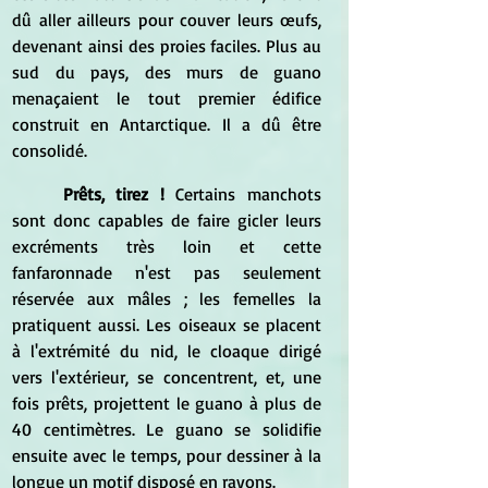
dû aller ailleurs pour couver leurs œufs, 
devenant ainsi des proies faciles. Plus au 
sud du pays, des murs de guano 
menaçaient le tout premier édifice 
construit en Antarctique. Il a dû être 
consolidé.
Prêts, tirez ! 
Certains manchots 
sont donc capables de faire gicler leurs 
excréments très loin et cette 
fanfaronnade n'est pas seulement 
réservée aux mâles ; les femelles la 
pratiquent aussi. Les oiseaux se placent 
à l'extrémité du nid, le cloaque dirigé 
vers l'extérieur, se concentrent, et, une 
fois prêts, projettent le guano à plus de 
40 centimètres. Le guano se solidifie 
ensuite avec le temps, pour dessiner à la 
longue un motif disposé en rayons.