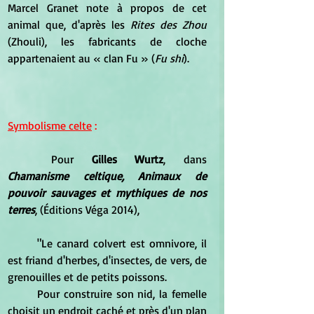
Marcel Granet note à propos de cet 
animal que, d'après les
 Rites des Zhou
(Zhouli), les fabricants de cloche 
appartenaient au « clan Fu » (
Fu shi
).
Symbolisme celte
 :
	Pour 
Gilles Wurtz
, dans 
Chamanisme celtique, Animaux de 
pouvoir sauvages et mythiques de nos 
terres
, (Éditions Véga 2014), 
	"Le canard colvert est omnivore, il 
est friand d'herbes, d'insectes, de vers, de 
grenouilles et de petits poissons.
	Pour construire son nid, la femelle 
choisit un endroit caché et près d'un plan 