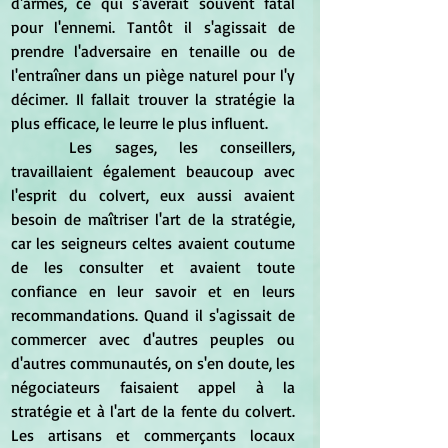
d'armes, ce qui s'avérait souvent fatal 
pour l'ennemi. Tantôt il s'agissait de 
prendre l'adversaire en tenaille ou de 
l'entraîner dans un piège naturel pour l'y 
décimer. Il fallait trouver la stratégie la 
plus efficace, le leurre le plus influent.
	Les sages, les conseillers, 
travaillaient également beaucoup avec 
l'esprit du colvert, eux aussi avaient 
besoin de maîtriser l'art de la stratégie, 
car les seigneurs celtes avaient coutume 
de les consulter et avaient toute 
confiance en leur savoir et en leurs 
recommandations. Quand il s'agissait de 
commercer avec d'autres peuples ou 
d'autres communautés, on s'en doute, les 
négociateurs faisaient appel à la 
stratégie et à l'art de la fente du colvert. 
Les artisans et commerçants locaux 