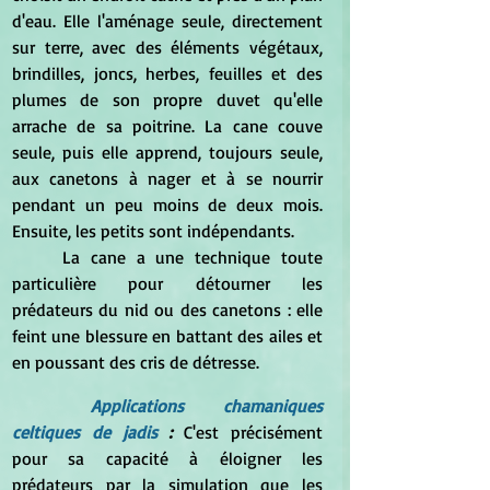
d'eau. Elle l'aménage seule, directement 
sur terre, avec des éléments végétaux, 
brindilles, joncs, herbes, feuilles et des 
plumes de son propre duvet qu'elle 
arrache de sa poitrine. La cane couve 
seule, puis elle apprend, toujours seule, 
aux canetons à nager et à se nourrir 
pendant un peu moins de deux mois. 
Ensuite, les petits sont indépendants.
	La cane a une technique toute 
particulière pour détourner les 
prédateurs du nid ou des canetons : elle 
feint une blessure en battant des ailes et 
en poussant des cris de détresse.
Applications chamaniques 
celtiques de jadis
 : 
C'est précisément 
pour sa capacité à éloigner les 
prédateurs par la simulation que les 