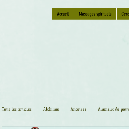
Accueil
Massages spirituels
Cerc
Tous les articles
Alchimie
Ancêtres
Animaux de pouv