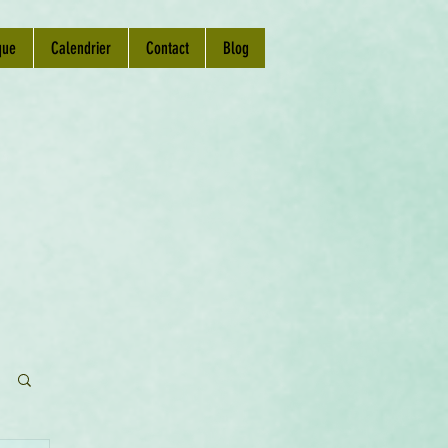
que
Calendrier
Contact
Blog