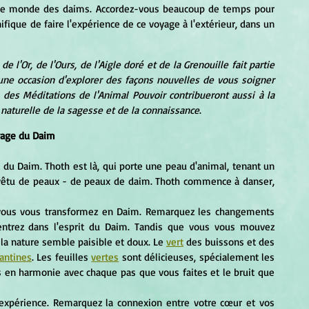
 le monde des daims. Accordez-vous beaucoup de temps pour 
ifique de faire l'expérience de ce voyage à l'extérieur, dans un 
l'Or, de l'Ours, de l'Aigle doré et de la Grenouille fait partie 
ne occasion d'explorer des façons nouvelles de vous soigner 
des Méditations de l'Animal Pouvoir contribueront aussi à la 
naturelle de la sagesse et de la connaissance
.
age du Daim
i vêtu de peaux - de peaux de daim. Thoth commence à danser, 
entrez dans l'esprit du Daim. Tandis que vous vous mouvez 
la nature semble paisible et doux. Le 
vert
 des buissons et des 
antines
. Les feuilles 
vertes
 sont délicieuses, spécialement les 
s en harmonie avec chaque pas que vous faites et le bruit que 