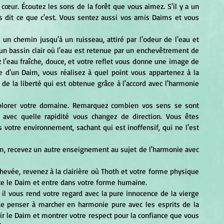
œur. Écoutez les sons de la forêt que vous aimez. S'il y a un 
 dit ce que c'est. Vous sentez aussi vos amis Daims et vous 
un bassin clair où l'eau est retenue par un enchevêtrement de 
l'eau fraîche, douce, et votre reflet vous donne une image de 
 d'un Daim, vous réalisez à quel point vous appartenez à la 
 de la liberté qui est obtenue grâce à l'accord avec l'harmonie 
 avec quelle rapidité vous changez de direction. Vous êtes 
votre environnement, sachant qui est inoffensif, qui ne l'est 
tte le Daim et entre dans votre forme humaine.
 penser à marcher en harmonie pure avec les esprits de la 
ir le Daim et montrer votre respect pour la confiance que vous 