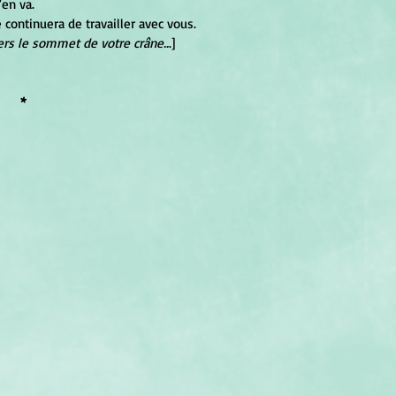
'en va.
é continuera de travailler avec vous.
vers le sommet de votre crâne..
.]
* 