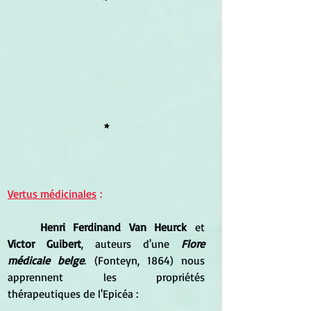
*
Vertus médicinales
 :
Henri Ferdinand Van Heurck
 et 
Victor Guibert
, auteurs d'une 
Flore 
médicale belge
. (Fonteyn, 1864) nous 
apprennent les propriétés 
thérapeutiques de l'Epicéa :