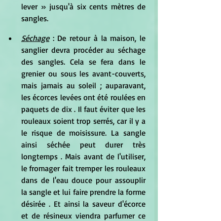
lever » jusqu'à six cents mètres de 
sangles.
Séchage
 : De retour à la maison, le 
sanglier devra procéder au séchage 
des sangles. Cela se fera dans le 
grenier ou sous les avant-couverts, 
mais jamais au soleil ; auparavant, 
les écorces levées ont été roulées en 
paquets de dix . Il faut éviter que les 
rouleaux soient trop serrés, car il y a 
le risque de moisissure. La sangle 
ainsi séchée peut durer très 
longtemps . Mais avant de l'utiliser, 
le fromager fait tremper les rouleaux 
dans de l'eau douce pour assouplir 
la sangle et lui faire prendre la forme 
désirée . Et ainsi la saveur d'écorce 
et de résineux viendra parfumer ce 