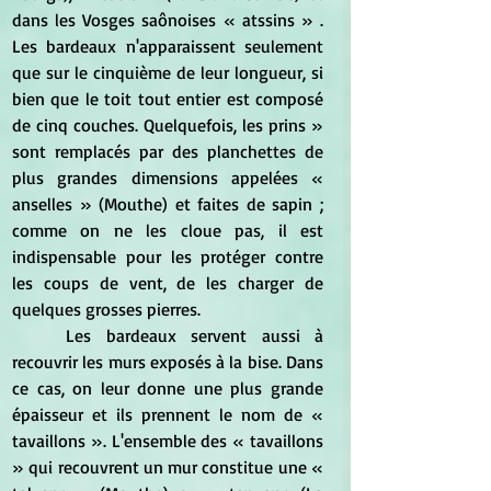
dans les Vosges saônoises « atssins » . 
Les bardeaux n'apparaissent seulement 
que sur le cinquième de leur longueur, si 
bien que le toit tout entier est composé 
de cinq couches. Quelquefois, les prins » 
sont remplacés par des planchettes de 
plus grandes dimensions appelées « 
anselles » (Mouthe) et faites de sapin ; 
comme on ne les cloue pas, il est 
indispensable pour les protéger contre 
les coups de vent, de les charger de 
quelques grosses pierres.
	Les bardeaux servent aussi à 
recouvrir les murs exposés à la bise. Dans 
ce cas, on leur donne une plus grande 
épaisseur et ils prennent le nom de « 
tavaillons ». L'ensemble des « tavaillons 
» qui recouvrent un mur constitue une « 