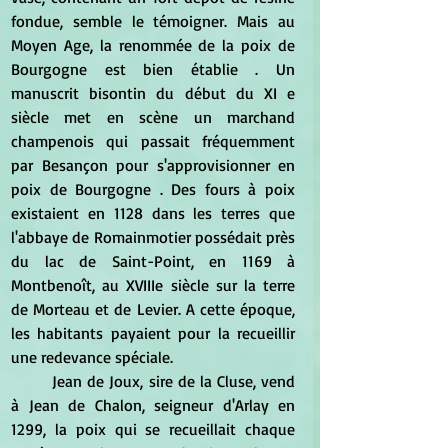
fondue, semble le témoigner. Mais au 
Moyen Age, la renommée de la poix de 
Bourgogne est bien établie . Un 
manuscrit bisontin du début du XI e 
siècle met en scène un marchand 
champenois qui passait fréquemment 
par Besançon pour s'approvisionner en 
poix de Bourgogne . Des fours à poix 
existaient en 1128 dans les terres que 
l'abbaye de Romainmotier possédait près 
du lac de Saint-Point, en 1169 à 
Montbenoît, au XVIIIe siècle sur la terre 
de Morteau et de Levier. A cette époque, 
les habitants payaient pour la recueillir 
une redevance spéciale.
	Jean de Joux, sire de la Cluse, vend 
à Jean de Chalon, seigneur d'Arlay en 
1299, la poix qui se recueillait chaque 