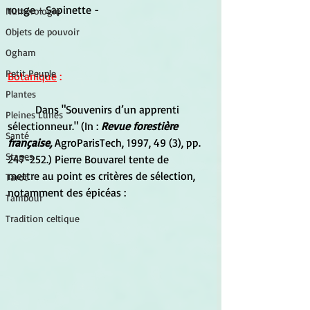
rouge - Sapinette -
Numérologie
Objets de pouvoir
Ogham
Petit Peuple
Botanique
 :
Plantes
	Dans "Souvenirs d’un apprenti 
Pleines Lunes
sélectionneur." (In : 
Revue forestière 
Santé
française,
 AgroParisTech, 1997, 49 (3), pp. 
Stages
247-252.) Pierre Bouvarel tente de 
mettre au point es critères de sélection, 
Tarot
notamment des épicéas :
Tambour
Tradition celtique