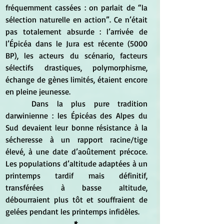
fréquemment cassées : on parlait de “la 
sélection naturelle en action”. Ce n’était 
pas totalement absurde : l’arrivée de 
l’Épicéa dans le Jura est récente (5000 
BP), les acteurs du scénario, facteurs 
sélectifs drastiques, polymorphisme, 
échange de gènes limités, étaient encore 
en pleine jeunesse.
	Dans la plus pure tradition 
darwinienne : les Épicéas des Alpes du 
Sud devaient leur bonne résistance à la 
sécheresse à un rapport racine/tige 
élevé, à une date d’aoûtement précoce. 
Les populations d’altitude adaptées à un 
printemps tardif mais définitif, 
transférées à basse altitude, 
débourraient plus tôt et souffraient de 
gelées pendant les printemps infidèles. 
*