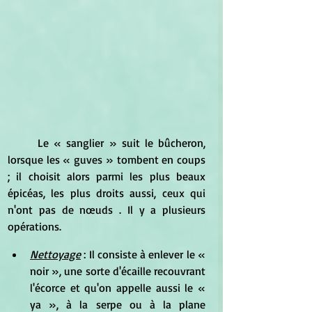
	Le « sanglier » suit le bûcheron, 
lorsque les « guves » tombent en coups 
; il choisit alors parmi les plus beaux 
épicéas, les plus droits aussi, ceux qui 
n'ont pas de nœuds . Il y a plusieurs 
opérations.
Nettoyage
 : Il consiste à enlever le « 
noir », une sorte d'écaille recouvrant 
l'écorce et qu'on appelle aussi le « 
ya », à la serpe ou à la plane 