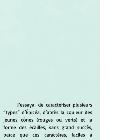
	J’essayai de caractériser plusieurs 
“types” d’Épicéa, d’après la couleur des 
jeunes cônes (rouges ou verts) et la 
forme des écailles, sans grand succès, 
parce que ces caractères, faciles à 