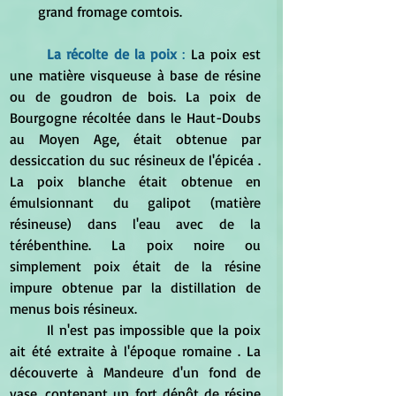
grand fromage comtois.
La récolte de la poix
 :
 La poix est 
une matière visqueuse à base de résine 
ou de goudron de bois. La poix de 
Bourgogne récoltée dans le Haut-Doubs 
au Moyen Age, était obtenue par 
dessiccation du suc résineux de l'épicéa . 
La poix blanche était obtenue en 
émulsionnant du galipot (matière 
résineuse) dans l'eau avec de la 
térébenthine. La poix noire ou 
simplement poix était de la résine 
impure obtenue par la distillation de 
menus bois résineux.
	Il n'est pas impossible que la poix 
ait été extraite à l'époque romaine . La 
découverte à Mandeure d'un fond de 
vase, contenant un fort dépôt de résine 