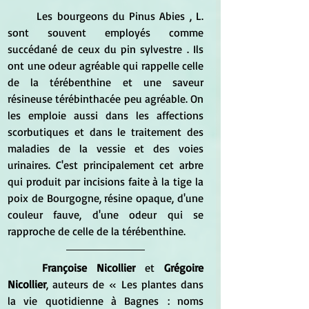
	Les bourgeons du Pinus Abies , L. 
sont souvent employés comme 
succédané de ceux du pin sylvestre . Ils 
ont une odeur agréable qui rappelle celle 
de la térébenthine et une saveur 
résineuse térébinthacée peu agréable. On 
les emploie aussi dans les affections 
scorbutiques et dans le traitement des 
maladies de la vessie et des voies 
urinaires. C'est principalement cet arbre 
qui produit par incisions faite à la tige la 
poix de Bourgogne, résine opaque, d'une 
couleur fauve, d'une odeur qui se 
rapproche de celle de la térébenthine.
Françoise Nicollier 
et 
Grégoire 
Nicollier
, auteurs de « Les plantes dans 
la vie quotidienne à Bagnes : noms 