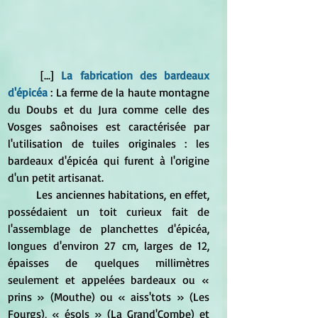
	[...] 
La fabrication des bardeaux 
d'épicéa
: La ferme de la haute montagne 
du Doubs et du Jura comme celle des 
Vosges saônoises est caractérisée par 
l'utilisation de tuiles originales : les 
bardeaux d'épicéa qui furent à l'origine 
d'un petit artisanat.
	Les anciennes habitations, en effet, 
possédaient un toit curieux fait de 
l'assemblage de planchettes d'épicéa, 
longues d'environ 27 cm, larges de 12, 
épaisses de quelques millimètres 
seulement et appelées bardeaux ou « 
prins » (Mouthe) ou « aiss'tots » (Les 
Fourgs), « ésols » (La Grand'Combe) et 