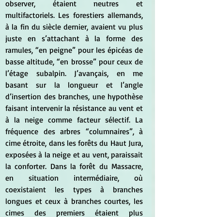
observer, étaient neutres et 
multifactoriels. Les forestiers allemands, 
à la fin du siècle dernier, avaient vu plus 
juste en s’attachant à la forme des 
ramules, “en peigne” pour les épicéas de 
basse altitude, “en brosse” pour ceux de 
l’étage subalpin. J’avançais, en me 
basant sur la longueur et l’angle 
d’insertion des branches, une hypothèse 
faisant intervenir la résistance au vent et 
à la neige comme facteur sélectif. La 
fréquence des arbres “columnaires”, à 
cime étroite, dans les forêts du Haut Jura, 
exposées à la neige et au vent, paraissait 
la conforter. Dans la forêt du Massacre, 
en situation intermédiaire, où 
coexistaient les types à branches 
longues et ceux à branches courtes, les 
cimes des premiers étaient plus 