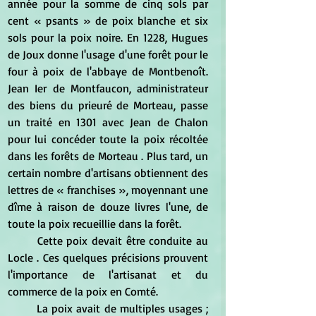
année pour la somme de cinq sols par 
cent « psants » de poix blanche et six 
sols pour la poix noire. En 1228, Hugues 
de Joux donne l'usage d'une forêt pour le 
four à poix de l'abbaye de Montbenoît. 
Jean Ier de Montfaucon, administrateur 
des biens du prieuré de Morteau, passe 
un traité en 1301 avec Jean de Chalon 
pour lui concéder toute la poix récoltée 
dans les forêts de Morteau . Plus tard, un 
certain nombre d'artisans obtiennent des 
lettres de « franchises », moyennant une 
dîme à raison de douze livres l'une, de 
toute la poix recueillie dans la forêt.
	Cette poix devait être conduite au 
Locle . Ces quelques précisions prouvent 
l'importance de l'artisanat et du 
commerce de la poix en Comté.
	La poix avait de multiples usages ; 