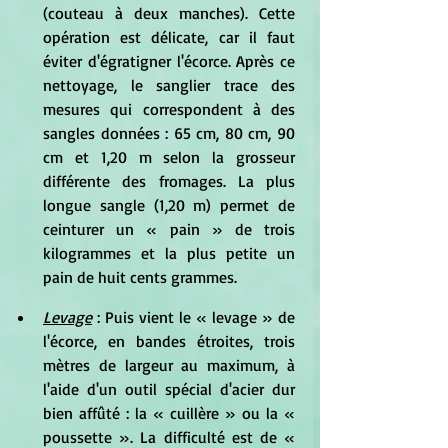
(couteau à deux manches). Cette 
opération est délicate, car il faut 
éviter d'égratigner l'écorce. Après ce 
nettoyage, le sanglier trace des 
mesures qui correspondent à des 
sangles données : 65 cm, 80 cm, 90 
cm et 1,20 m selon la grosseur 
différente des fromages. La plus 
longue sangle (1,20 m) permet de 
ceinturer un « pain » de trois 
kilogrammes et la plus petite un 
pain de huit cents grammes.
Levage
 : Puis vient le « levage » de 
l'écorce, en bandes étroites, trois 
mètres de largeur au maximum, à 
l'aide d'un outil spécial d'acier dur 
bien affûté : la « cuillère » ou la « 
poussette ». La difficulté est de « 