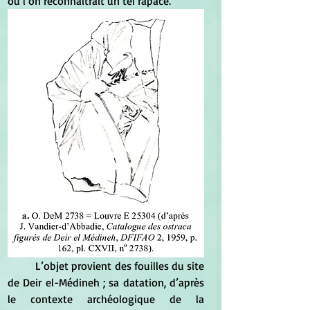
où l’on reconnaîtrait un tel rapace.
	L’objet provient des fouilles du site 
de Deir el-Médineh ; sa datation, d’après 
le contexte archéologique de la 