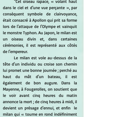
	"Cet oiseau rapace, « volant haut 
dans le ciel et d'une vue perçante », par 
conséquent symbole de clairvoyance, 
était consacré à Apollon qui prit sa forme 
lors de l'attaque de l'Olympe et vainquit 
le monstre Typhon. Au Japon, le milan est 
un oiseau divin et, dans certaines 
cérémonies, il est représenté aux côtés 
de l'empereur.
	Le milan est vole au-dessus de la 
tête d'un individu ou croise son chemin 
lui promet une bonne journée ; perché au 
haut du mât d'un bateau, il est 
également de bon augure. Dans la 
Mayenne, à Fougerolles, on soutient que 
le voir avant cinq heures du matin 
annonce la mort ; de cinq heures à midi, il 
devient un présage d'ennui, et enfin  le 
milan qui « tourne en rond indéfiniment 