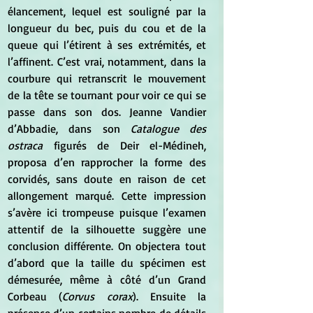
élancement, lequel est souligné par la 
longueur du bec, puis du cou et de la 
queue qui l’étirent à ses extrémités, et 
l’affinent. C’est vrai, notamment, dans la 
courbure qui retranscrit le mouvement 
de la tête se tournant pour voir ce qui se 
passe dans son dos. Jeanne Vandier 
d’Abbadie, dans son
 Catalogue des 
ostraca 
figurés de Deir el-Médineh, 
proposa d’en rapprocher la forme des 
corvidés, sans doute en raison de cet 
allongement marqué. Cette impression 
s’avère ici trompeuse puisque l’examen 
attentif de la silhouette suggère une 
conclusion différente. On objectera tout 
d’abord que la taille du spécimen est 
démesurée, même à côté d’un Grand 
Corbeau (
Corvus corax
). Ensuite la 