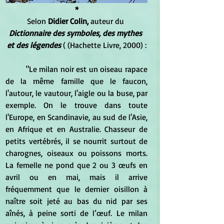
*
Selon 
Didier Colin,
 auteur du
Dictionnaire des symboles, des mythes 
et des légendes
 ( (Hachette Livre, 2000) :
	"Le milan noir est un oiseau rapace 
de la même famille que le faucon, 
l'autour, le vautour, l'aigle ou la buse, par 
exemple. On le trouve dans toute 
l'Europe, en Scandinavie, au sud de l'Asie, 
en Afrique et en Australie. Chasseur de 
petits vertébrés, il se nourrit surtout de 
charognes, oiseaux ou poissons morts. 
La femelle ne pond que 2 ou 3 œufs en 
avril ou en mai, mais il arrive 
fréquemment que le dernier oisillon à 
naître soit jeté au bas du nid par ses 
aînés, à peine sorti de l’œuf. Le milan 