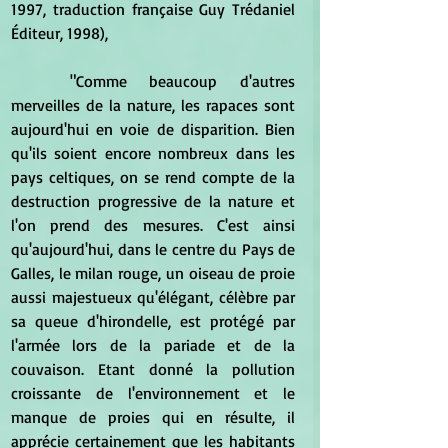
1997, traduction française Guy Trédaniel 
Éditeur, 1998), 
	"Comme beaucoup d'autres 
merveilles de la nature, les rapaces sont 
aujourd'hui en voie de disparition. Bien 
qu'ils soient encore nombreux dans les 
pays celtiques, on se rend compte de la 
destruction progressive de la nature et 
l'on prend des mesures. C'est ainsi 
qu'aujourd'hui, dans le centre du Pays de 
Galles, le milan rouge, un oiseau de proie 
aussi majestueux qu'élégant, célèbre par 
sa queue d'hirondelle, est protégé par 
l'armée lors de la pariade et de la 
couvaison. Etant donné la pollution 
croissante de l'environnement et le 
manque de proies qui en résulte, il 
apprécie certainement que les habitants 