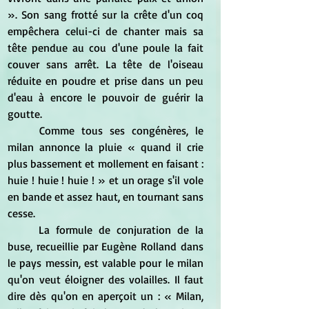
». Son sang frotté sur la crête d'un coq 
empêchera celui-ci de chanter mais sa 
tête pendue au cou d'une poule la fait 
couver sans arrêt. La tête de l'oiseau 
réduite en poudre et prise dans un peu 
d'eau à encore le pouvoir de guérir la 
goutte.
	Comme tous ses congénères, le 
milan annonce la pluie « quand il crie 
plus bassement et mollement en faisant : 
huie ! huie ! huie ! » et un orage s'il vole 
en bande et assez haut, en tournant sans 
cesse.
	La formule de conjuration de la 
buse, recueillie par Eugène Rolland dans 
le pays messin, est valable pour le milan 
qu'on veut éloigner des volailles. Il faut 
dire dès qu'on en aperçoit un : « Milan, 