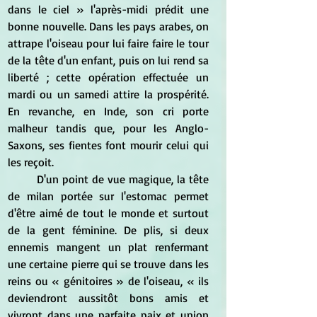
dans le ciel » l'après-midi prédit une 
bonne nouvelle. Dans les pays arabes, on 
attrape l'oiseau pour lui faire faire le tour 
de la tête d'un enfant, puis on lui rend sa 
liberté ; cette opération effectuée un 
mardi ou un samedi attire la prospérité. 
En revanche, en Inde, son cri porte 
malheur tandis que, pour les Anglo-
Saxons, ses fientes font mourir celui qui 
les reçoit.
	D'un point de vue magique, la tête 
de milan portée sur l'estomac permet 
d'être aimé de tout le monde et surtout 
de la gent féminine. De plis, si deux 
ennemis mangent un plat renfermant 
une certaine pierre qui se trouve dans les 
reins ou « génitoires » de l'oiseau, « ils 
deviendront aussitôt bons amis et 
vivront dans une parfaite paix et union 