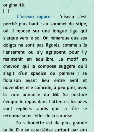
originalité.
[...]
L’oiseau rapace :
 L’oiseau s’est 
perché plus haut : au sommet du stipe, 
où il repose sur une longue tige qui 
s’arque vers le sol. On remarque que ses 
doigts ne sont pas figurés, comme s’ils 
l’enserrent ou s’y agrippent pour l’y 
maintenir en équilibre. Le motif en 
chevron qui la compose suggère qu’il 
s’agit d’un spadice du palmier ; sa 
floraison ayant lieu entre avril et 
novembre, elle coïncide, à peu près, avec 
la crue annuelle du Nil. Sa posture 
évoque le repos dans l’attente : les ailes 
sont repliées tandis que la tête se 
retourne sous l’effet de la surprise. 
	Sa silhouette est de plus grande 
taille. Elle se caractérise surtout par son 