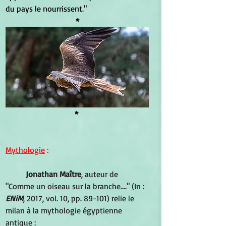
du pays le nourrissent."
*
*
Mythologie
 :
Jonathan Maître
, auteur de 
"Comme un oiseau sur la branche…." (In : 
ENiM
, 2017, vol. 10, pp. 89-101) relie le 
milan à la mythologie égyptienne 
antique :