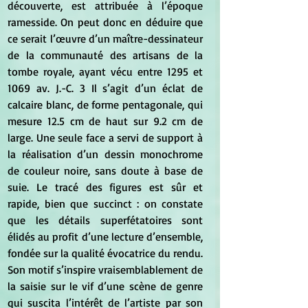
découverte, est attribuée à l’époque 
ramesside. On peut donc en déduire que 
ce serait l’œuvre d’un maître-dessinateur 
de la communauté des artisans de la 
tombe royale, ayant vécu entre 1295 et 
1069 av. J.-C. 3 Il s’agit d’un éclat de 
calcaire blanc, de forme pentagonale, qui 
mesure 12.5 cm de haut sur 9.2 cm de 
large. Une seule face a servi de support à 
la réalisation d’un dessin monochrome 
de couleur noire, sans doute à base de 
suie. Le tracé des figures est sûr et 
rapide, bien que succinct : on constate 
que les détails superfétatoires sont 
élidés au profit d’une lecture d’ensemble, 
fondée sur la qualité évocatrice du rendu. 
Son motif s’inspire vraisemblablement de 
la saisie sur le vif d’une scène de genre 
qui suscita l’intérêt de l’artiste par son 