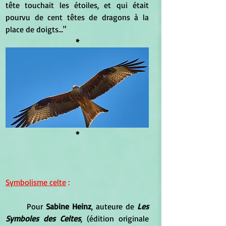
tête touchait les étoiles, et qui était 
pourvu de cent têtes de dragons à la 
place de doigts..."
*
*
Symbolisme celte
 :
	Pour 
Sabine Heinz
, auteure de 
Les 
Symboles des Celtes
, (édition originale 