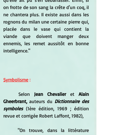
on frotte de son sang la crête d'un coq, il 
ne chantera plus. Il existe aussi dans les 
rognons du milan une certaine pierre qui, 
placée dans le vase qui contient la 
viande que doivent manger deux 
ennemis, les remet aussitôt en bonne 
intelligence."
Symbolisme
 :
	Selon 
Jean Chevalier
 et 
Alain 
Gheerbrant,
 auteurs du 
Dictionnaire des 
symboles 
(1ère édition, 1969 ; édition 
revue et corrigée Robert Laffont, 1982), 
	"On trouve, dans la littérature 