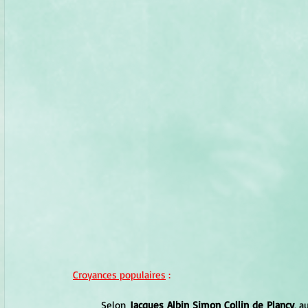
Croyances populaires
 :
Selon
 Jacques Albin Simon Collin de Plancy
, a