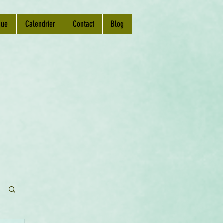
que
Calendrier
Contact
Blog