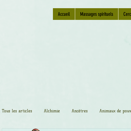
Accueil
Massages spirituels
Cerc
Tous les articles
Alchimie
Ancêtres
Animaux de pouv