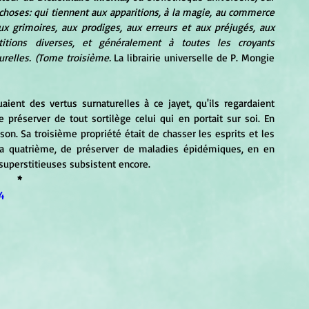
es choses: qui tiennent aux apparitions, à la magie, au commerce 
aux grimoires, aux prodiges, aux erreurs et aux préjugés, aux 
titions diverses, et généralement à toutes les croyants 
urelles. (Tome troisième
.
 La librairie universelle de P. Mongie 
préserver de tout sortilège celui qui en portait sur soi. En 
ison. Sa troisième propriété était de chasser les esprits et les 
la quatrième, de préserver de maladies épidémiques, en en 
superstitieuses subsistent encore.
*
4