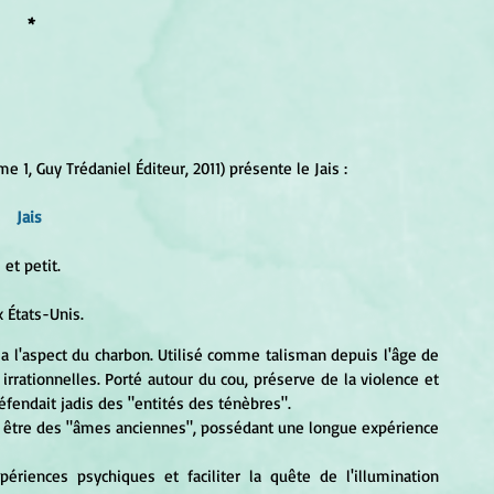
*
me 1, Guy Trédaniel Éditeur, 2011) présente le Jais :
Jais 
 et petit. 
x États-Unis.
i a l'aspect du charbon. Utilisé comme talisman depuis l'âge de 
 irrationnelles. Porté autour du cou, préserve de la violence et 
éfendait jadis des "entités des ténèbres". 