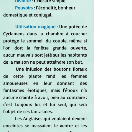
Divinité
 : L'Hécate simple
Pouvoirs
 : Fécondité, bonheur 
domestique et conjugal.
Utilisation magique
 : Une potée de 
Cyclamens dans la chambre à coucher 
protège le sommeil du couple, même si 
l'on dort la fenêtre grande ouverte, 
aucun mauvais sort jeté sur les habitants 
de la maison ne peut atteindre son but. 
	Une infusion des boutons floraux 
de cette plante rend les femmes 
amoureuses en leur donnant des 
fantasmes érotiques, mais l'époux n'a 
aucune crainte à avoir, bien au contraire : 
c'est toujours lui, et lui seul, qui sera 
l'objet de ces fantasmes. 
	Les Anglaises qui voulaient devenir 
enceintes se massaient le ventre et les 