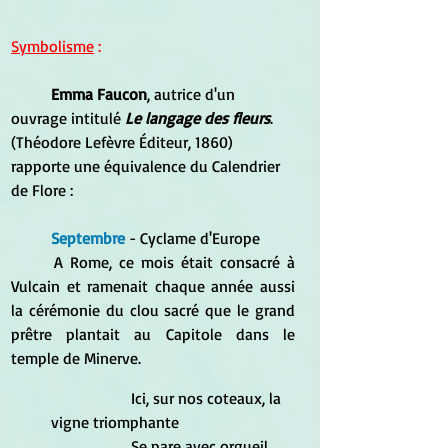
Symbolisme
 :
Emma Faucon
, autrice d'un 
ouvrage intitulé 
Le langage des fleurs
. 
(Théodore Lefèvre Éditeur, 1860) 
rapporte une équivalence du Calendrier 
de Flore :
Septembre
 - Cyclame d'Europe 
	A Rome, ce mois était consacré à 
Vulcain et ramenait chaque année aussi 
la cérémonie du clou sacré que le grand 
prêtre plantait au Capitole dans le 
temple de Minerve. 
		Ici, sur nos coteaux, la 
vigne triomphante 
		Se pare avec orgueil 