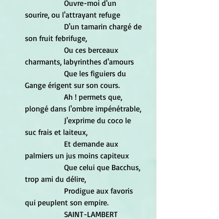
		Ouvre-moi d'un 
sourire, ou l'attrayant refuge 
		D'un tamarin chargé de 
son fruit febrifuge, 
		Ou ces berceaux 
charmants, labyrinthes d'amours 
		Que les figuiers du 
Gange érigent sur son cours. 
		Ah ! permets que, 
plongé dans l'ombre impénétrable, 
		J'exprime du coco le 
suc frais et laiteux, 
		Et demande aux 
palmiers un jus moins capiteux 
		Que celui que Bacchus, 
trop ami du délire, 
		Prodigue aux favoris 
qui peuplent son empire. 		
		SAINT-LAMBERT