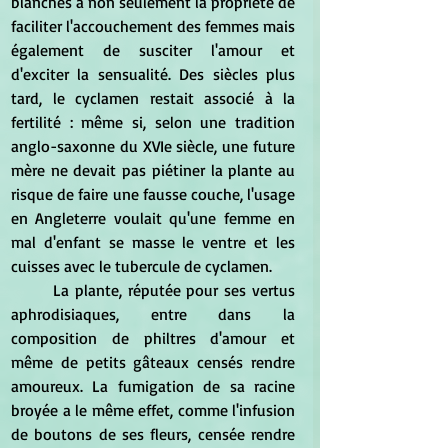
blanches a non seulement la propriété de 
faciliter l'accouchement des femmes mais 
également de susciter l'amour et 
d'exciter la sensualité. Des siècles plus 
tard, le cyclamen restait associé à la 
fertilité : même si, selon une tradition 
anglo-saxonne du XVIe siècle, une future 
mère ne devait pas piétiner la plante au 
risque de faire une fausse couche, l'usage 
en Angleterre voulait qu'une femme en 
mal d'enfant se masse le ventre et les 
cuisses avec le tubercule de cyclamen.
La plante, réputée pour ses vertus 
aphrodisiaques, entre dans la 
composition de philtres d'amour et 
même de petits gâteaux censés rendre 
amoureux. La fumigation de sa racine 
broyée a le même effet, comme l'infusion 
de boutons de ses fleurs, censée rendre 