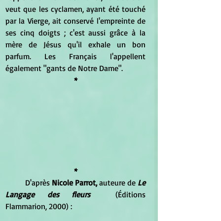
veut que les cyclamen, ayant été touché 
par la Vierge, ait conservé l'empreinte de 
ses cinq doigts ; c'est aussi grâce à la 
mère de Jésus qu'il exhale un bon 
parfum. Les Français l'appellent 
également "gants de Notre Dame".
*
*
	D'après 
Nicole Parrot,
 auteure de 
Le 
Langage des fleurs
  (Éditions 
Flammarion, 2000) : 