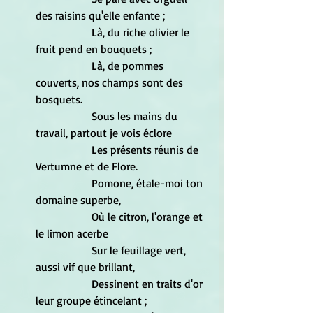
des raisins qu'elle enfante ; 
		Là, du riche olivier le 
fruit pend en bouquets ; 
		Là, de pommes 
couverts, nos champs sont des 
bosquets. 
		Sous les mains du 
travail, partout je vois éclore 
		Les présents réunis de 
Vertumne et de Flore. 
		Pomone, étale-moi ton 
domaine superbe, 
		Où le citron, l'orange et 
le limon acerbe 
		Sur le feuillage vert, 
aussi vif que brillant, 
		Dessinent en traits d'or 
leur groupe étincelant ; 