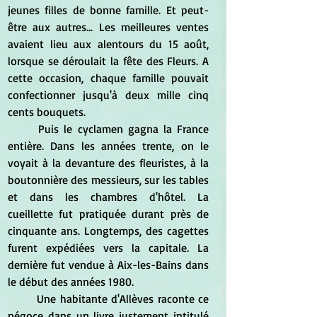
jeunes filles de bonne famille. Et peut-
être aux autres... Les meilleures ventes 
avaient lieu aux alentours du 15 août, 
lorsque se déroulait la fête des Fleurs. A 
cette occasion, chaque famille pouvait 
confectionner jusqu'à deux mille cinq 
cents bouquets.
	Puis le cyclamen gagna la France 
entière. Dans les années trente, on le 
voyait à la devanture des fleuristes, à la 
boutonnière des messieurs, sur les tables 
et dans les chambres d'hôtel. La 
cueillette fut pratiquée durant près de 
cinquante ans. Longtemps, des cagettes 
furent expédiées vers la capitale. La 
dernière fut vendue à Aix-les-Bains dans 
le début des années 1980.
	Une habitante d'Allèves raconte ce 
négoce dans un livre justement intitulé 