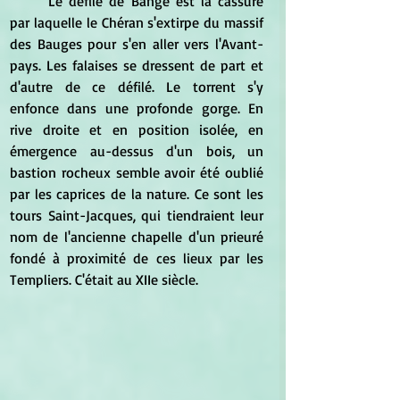
	Le défilé de Bange est la cassure 
par laquelle le Chéran s'extirpe du massif 
des Bauges pour s'en aller vers l'Avant-
pays. Les falaises se dressent de part et 
d'autre de ce défilé. Le torrent s'y 
enfonce dans une profonde gorge. En 
rive droite et en position isolée, en 
émergence au-dessus d'un bois, un 
bastion rocheux semble avoir été oublié 
par les caprices de la nature. Ce sont les 
tours Saint-Jacques, qui tiendraient leur 
nom de l'ancienne chapelle d'un prieuré 
fondé à proximité de ces lieux par les 
Templiers. C'était au XIIe siècle.