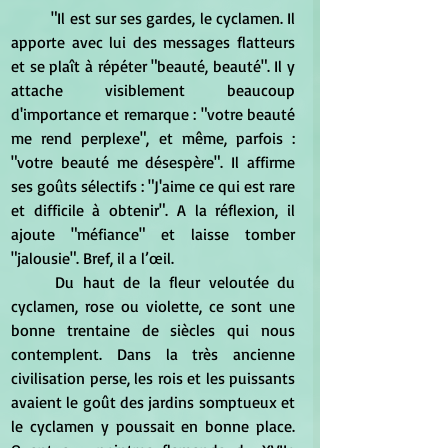
	"Il est sur ses gardes, le cyclamen. Il 
apporte avec lui des messages flatteurs 
et se plaît à répéter "beauté, beauté". Il y 
attache visiblement beaucoup 
d'importance et remarque : "votre beauté 
me rend perplexe", et même, parfois : 
"votre beauté me désespère". Il affirme 
ses goûts sélectifs : "J'aime ce qui est rare 
et difficile à obtenir". A la réflexion, il 
ajoute "méfiance" et laisse tomber 
"jalousie". Bref, il a l’œil.
	Du haut de la fleur veloutée du 
cyclamen, rose ou violette, ce sont une 
bonne trentaine de siècles qui nous 
contemplent. Dans la très ancienne 
civilisation perse, les rois et les puissants 
avaient le goût des jardins somptueux et 
le cyclamen y poussait en bonne place. 