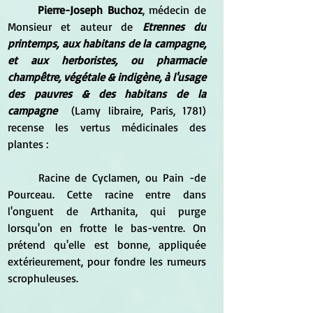
Pierre-Joseph Buchoz
, médecin de 
Monsieur et auteur de 
Etrennes du 
printemps, aux habitans de la campagne, 
et aux herboristes, ou pharmacie 
champêtre, végétale & indigène, à l'usage 
des pauvres & des habitans de la 
campagne 
 (Lamy libraire, Paris, 1781) 
recense les vertus médicinales des 
plantes :
	Racine de Cyclamen, ou Pain -de 
Pourceau. Cette racine entre dans 
l'onguent de Arthanita, qui purge 
lorsqu'on en frotte le bas-ventre. On 
prétend qu'elle est bonne, appliquée 
extérieurement, pour fondre les rumeurs 
scrophuleuses. 