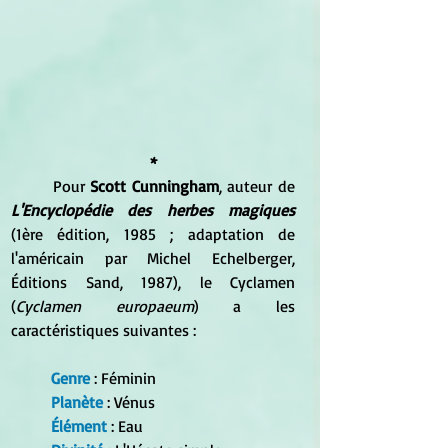
*
	Pour 
Scott Cunningham
, auteur de 
L'Encyclopédie des herbes magiques
(1ère édition, 1985 ; adaptation de 
l'américain par Michel Echelberger, 
Éditions Sand, 1987), le Cyclamen 
(
Cyclamen europaeum
) a les 
caractéristiques suivantes :
Genre
 : Féminin
Planète
 : Vénus
Élément
 : Eau