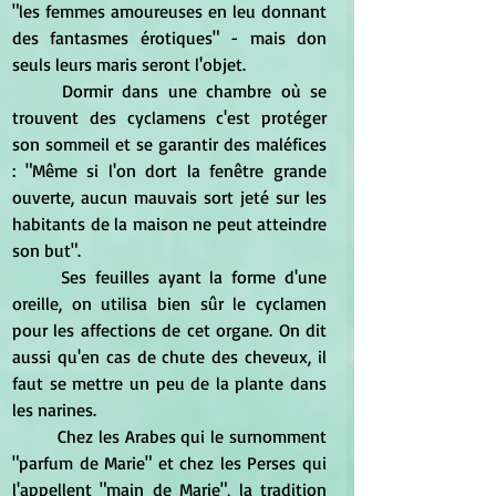
"les femmes amoureuses en leu donnant 
des fantasmes érotiques" - mais don 
seuls leurs maris seront l'objet.
Dormir dans une chambre où se 
trouvent des cyclamens c'est protéger 
son sommeil et se garantir des maléfices 
: "Même si l'on dort la fenêtre grande 
ouverte, aucun mauvais sort jeté sur les 
habitants de la maison ne peut atteindre 
son but".
Ses feuilles ayant la forme d'une 
oreille, on utilisa bien sûr le cyclamen 
pour les affections de cet organe. On dit 
aussi qu'en cas de chute des cheveux, il 
faut se mettre un peu de la plante dans 
les narines.
Chez les Arabes qui le surnomment 
"parfum de Marie" et chez les Perses qui 
l'appellent "main de Marie", la tradition 