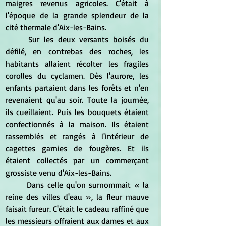
maigres revenus agricoles. C'était à 
l'époque de la grande splendeur de la 
cité thermale d'Aix-les-Bains.
	Sur les deux versants boisés du 
défilé, en contrebas des roches, les 
habitants allaient récolter les fragiles 
corolles du cyclamen. Dès l'aurore, les 
enfants partaient dans les forêts et n'en 
revenaient qu'au soir. Toute la journée, 
ils cueillaient. Puis les bouquets étaient 
confectionnés à la maison. Ils étaient 
rassemblés et rangés à l'intérieur de 
cagettes garnies de fougères. Et ils 
étaient collectés par un commerçant 
grossiste venu d'Aix-les-Bains.
	Dans celle qu'on surnommait « la 
reine des villes d'eau », la fleur mauve 
faisait fureur. C'était le cadeau raffiné que 
les messieurs offraient aux dames et aux 