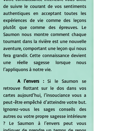
de suivre le courant de vos sentiments 
authentiques en acceptant toutes les 
expériences de vie comme des leçons 
plutôt que comme des épreuves. Le 
Saumon nous montre comment chaque 
tournant dans la rivière est une nouvelle 
aventure, comportant une leçon qui nous 
fera grandir. Cette connaissance devient 
une réelle sagesse lorsque nous 
l’appliquons à notre vie.
A l’envers : 
Si le Saumon se 
retrouve flottant sur le dos dans vos 
cartes aujourd’hui, l’insouciance vous a 
peut-être empêché d’atteindre votre but. 
Ignorez-vous les sages conseils des 
autres ou votre propre sagesse intérieure 
? Le Saumon à l’envers peut vous 
indiquer de prendre un temps de repos 