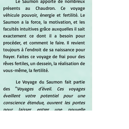
	Le Saumon apporte de nombreux 
présents au Chaudron. Ce voyage 
véhicule pouvoir, énergie et fertilité. Le 
Saumon a la force, la motivation, et les 
facultés intuitives grâce auxquelles il sait 
exactement ce dont il a besoin pour 
procéder, et comment le faire. Il revient 
toujours à l'endroit de sa naissance pour 
frayer. Faites ce voyage de frai pour des 
rêves fertiles, un dessein, la réalisation de 
vous-même, la fertilité.
	Le Voyage du Saumon fait partie 
des "
Voyages d'éveil. Ces voyages 
éveillent votre potentiel pour une 
conscience étendue, ouvrent les portes 
pour laisser entrer une nouvelle 
compréhension dans votre conscience. 
savourez ces moments, et continuez à 