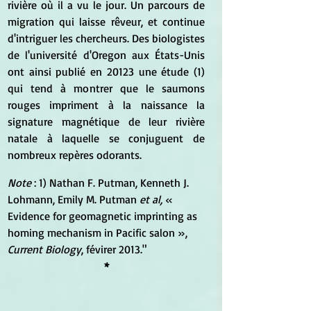
rivière où il a vu le jour. Un parcours de 
migration qui laisse rêveur, et continue 
d'intriguer les chercheurs. Des biologistes 
de l'université d'Oregon aux États-Unis 
ont ainsi publié en 20123 une étude (1) 
qui tend à montrer que le saumons 
rouges impriment à la naissance la 
signature magnétique de leur rivière 
natale à laquelle se conjuguent de 
nombreux repères odorants.
Note
: 1) Nathan F. Putman, Kenneth J. 
Lohmann, Emily M. Putman 
et al,
 « 
Evidence for geomagnetic imprinting as 
homing mechanism in Pacific salon », 
Current Biology
, févirer 2013."
*