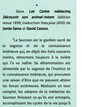
*
	Dans 
Les Cartes médecine, 
Découvrir son animal-totem
 (édition 
revue 1999, traduction française 2010) de 
Jamie Sams
 et 
David Carson
,
	"Le Saumon est le gardien sacré de 
la sagesse et de la connaissance 
intérieure qui, en dépit des forts courants 
marins, retournera toujours à la rivière 
qui l’a vu naître. Sa détermination est 
alimentée par la sagesse de l’instinct et 
la connaissance intérieure, qui procurent 
une raison d’être que ne peuvent altérer 
les forces extérieures. Réalisant un tour 
complet, les adeptes de la médecine du 
Saumon finissent ce qu’ils ont entrepris, 
accomplissant les cycles de la vie jusqu’à 