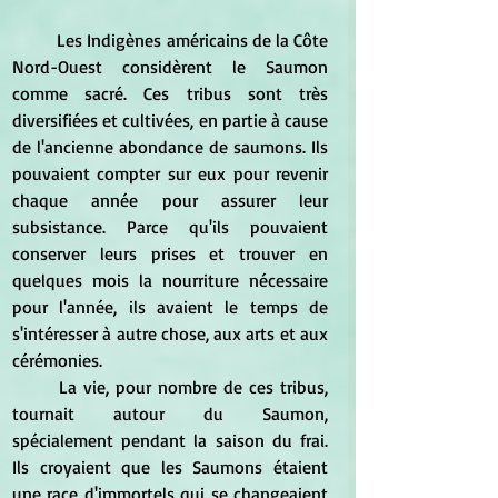
	Les Indigènes américains de la Côte 
Nord-Ouest considèrent le Saumon 
comme sacré. Ces tribus sont très 
diversifiées et cultivées, en partie à cause 
de l'ancienne abondance de saumons. Ils 
pouvaient compter sur eux pour revenir 
chaque année pour assurer leur 
subsistance. Parce qu'ils pouvaient 
conserver leurs prises et trouver en 
quelques mois la nourriture nécessaire 
pour l'année, ils avaient le temps de 
s'intéresser à autre chose, aux arts et aux 
cérémonies.
	La vie, pour nombre de ces tribus, 
tournait autour du Saumon, 
spécialement pendant la saison du frai. 
Ils croyaient que les Saumons étaient 
une race d'immortels qui se changeaient 