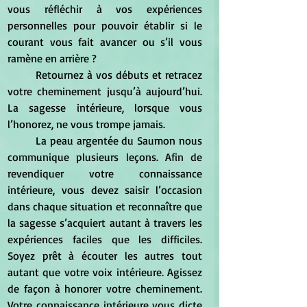
vous réfléchir à vos expériences 
personnelles pour pouvoir établir si le 
courant vous fait avancer ou s’il vous 
ramène en arrière ?
	Retournez à vos débuts et retracez 
votre cheminement jusqu’à aujourd’hui. 
La sagesse intérieure, lorsque vous 
l’honorez, ne vous trompe jamais.
	La peau argentée du Saumon nous 
communique plusieurs leçons. Afin de 
revendiquer votre connaissance 
intérieure, vous devez saisir l’occasion 
dans chaque situation et reconnaître que 
la sagesse s’acquiert autant à travers les 
expériences faciles que les difficiles. 
Soyez prêt à écouter les autres tout 
autant que votre voix intérieure. Agissez 
de façon à honorer votre cheminement. 
Votre connaissance intérieure vous dicte 