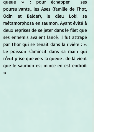
queue » : pour échapper  ses 
poursuivants,, les Ases (famille de Thot, 
Odin et Balder), le dieu Loki se 
métamorphosa en saumon. Ayant évité à 
deux reprises de se jeter dans le filet que 
ses ennemis avaient lancé, il fut attrapé 
par Thor qui se tenait dans la rivière : « 
Le poisson s'amincit dans sa main qui 
n'eut prise que vers la queue : de là vient 
que le saumon est mince en est endroit 
»