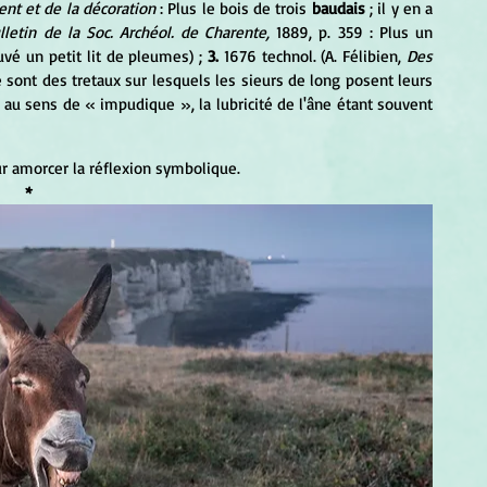
ent et de la décoration
 : Plus le bois de trois 
baudais 
; il y en a 
lletin de la Soc. Archéol. de Charente,
 1889, p. 359 : Plus un 
vé un petit lit de pleumes) ; 
3.
 1676 technol. (A. Félibien, 
Des 
e sont des tretaux sur lesquels les sieurs de long posent leurs 
) au sens de « impudique », la lubricité de l'âne étant souvent 
r amorcer la réflexion symbolique.
* 