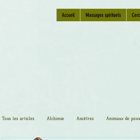
Accueil
Massages spirituels
Cerc
Tous les articles
Alchimie
Ancêtres
Animaux de pouv