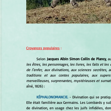
Croyances populaires
 :
Selon
 Jacques Albin Simon Collin de Plancy
, a
les êtres, les personnages, les livres, les faits et le
de l'enfer, aux divinations, aux sciences secrètes, 
traditions et aux contes populaires, aux supers
merveilleuses, surprenantes, mystérieuses et surnatu
aîné, 1826) :
KÉPHALONOMANCIE.
 - Divination qui se pratiq
Elle était familière aux Germains. Les Lombards y su
de divination, en usage chez les juifs infidèles, don