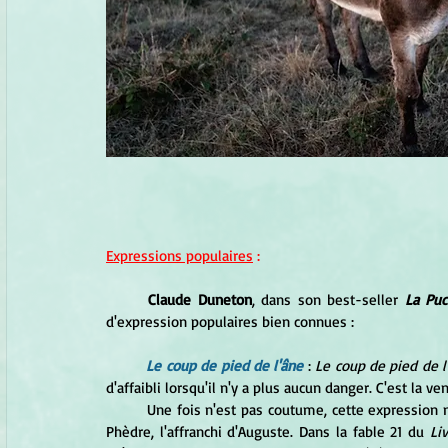
Expressions populaires
 :
Claude Duneton
, dans son best-seller 
La Puc
d'expression populaires bien connues :
Le coup de pied de l'âne
: 
Le coup de pied de l
d'affaibli lorsqu'il n'y a plus aucun danger. C'est la
Une fois n'est pas coutume, cette expression 
Phèdre, l'affranchi d'Auguste. Dans la fable 21 du
 Liv