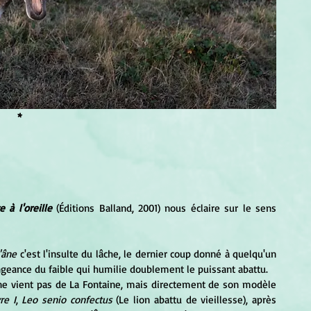
*
e à l'oreille
 (Éditions Balland, 2001) nous éclaire sur le sens 
'âne
 c'est l'insulte du lâche, le dernier coup donné à quelqu'un 
 vengeance du faible qui humilie doublement le puissant abattu.
ne vient pas de La Fontaine, mais directement de son modèle 
re I
, 
Leo senio confectus 
(Le lion abattu de vieillesse), après 