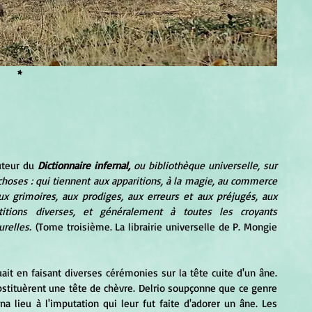
*
uteur du 
Dictionnaire infernal, 
ou bibliothèque universelle, sur 
s choses : qui tiennent aux apparitions, à la magie, au commerce 
aux grimoires, aux prodiges, aux erreurs et aux préjugés, aux 
titions diverses, et généralement à toutes les croyants 
relles.
 (Tome troisième
. La librairie universelle de P. Mongie 
uait en faisant diverses cérémonies sur la tête cuite d'un âne. 
bstituèrent une tête de chèvre. Delrio soupçonne que ce genre 
na lieu à l'imputation qui leur fut faite d'adorer un âne. Les 