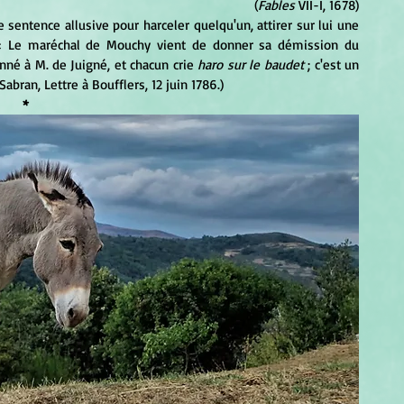
(
Fables
 VII-I, 1678)
: « Le maréchal de Mouchy vient de donner sa démission du 
né à M. de Juigné, et chacun crie 
haro sur le baudet
 ; c'est un 
bran, Lettre à Boufflers, 12 juin 1786.)
*