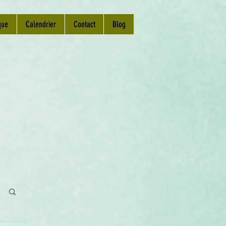
que
Calendrier
Contact
Blog