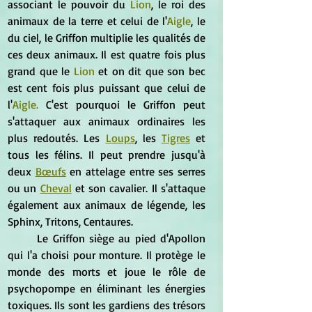
associant le pouvoir du 
Lion
, le roi des 
animaux de la terre et celui de l'
Aigle
, le 
du ciel, le Griffon multiplie les qualités de 
ces deux animaux. Il est quatre fois plus 
grand que le 
Lion
 et on dit que son bec 
est cent fois plus puissant que celui de 
l'
Aigle.
 C'est pourquoi le Griffon peut 
s'attaquer aux animaux ordinaires les 
plus redoutés. Les 
Loups
, les 
Tigres
 et 
tous les félins. Il peut prendre jusqu'à 
deux 
Bœufs
 en attelage entre ses serres 
ou un 
Cheval
 et son cavalier. Il s'attaque 
également aux animaux de légende, les 
Sphinx, Tritons, Centaures.
	Le Griffon siège au pied d'Apollon 
qui l'a choisi pour monture. Il protège le 
monde des morts et joue le rôle de 
psychopompe en éliminant les énergies 
toxiques. Ils sont les gardiens des trésors 