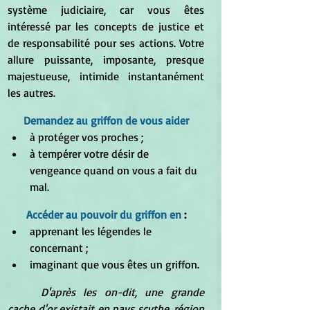
système judiciaire, car vous êtes 
intéressé par les concepts de justice et 
de responsabilité pour ses actions. Votre 
allure puissante, imposante, presque 
majestueuse, intimide instantanément 
les autres.
Demandez au griffon de vous aider
à protéger vos proches ;
à tempérer votre désir de 
vengeance quand on vous a fait du 
mal.
Accéder au pouvoir du griffon en 
:
apprenant les légendes le 
concernant ;
imaginant que vous êtes un griffon.
D'après les on-dit, une grande 
cache d'or existait en pays scythe, région 