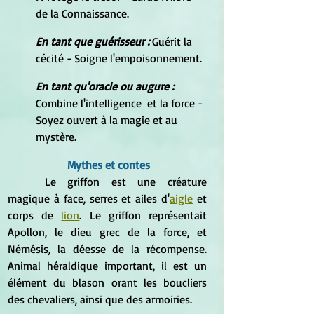
de la Connaissance.
En tant que guérisseur : 
Guérit la 
cécité - Soigne l'empoisonnement.
En tant qu'oracle ou augure : 
Combine l'intelligence  et la force - 
Soyez ouvert à la magie et au 
mystère.
Mythes et contes
	Le griffon est une créature 
magique à face, serres et ailes d'
aigle
 et 
corps de 
lion
. Le griffon représentait 
Apollon, le dieu grec de la force, et 
Némésis, la déesse de la récompense. 
Animal héraldique important, il est un 
élément du blason orant les boucliers 
des chevaliers, ainsi que des armoiries.