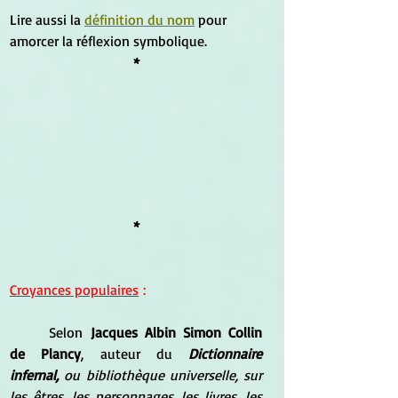
Lire aussi la 
définition du nom
 pour 
amorcer la réflexion symbolique.
*
*
Croyances populaires
 :
Selon
 Jacques Albin Simon Collin 
de Plancy
, auteur du 
Dictionnaire 
infernal, 
ou bibliothèque universelle, sur 
les êtres, les personnages, les livres, les 