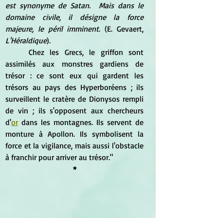
est synonyme de Satan.  Mais dans le 
domaine civile, il désigne la force 
majeure, le péril imminent
. (E. Gevaert, 
L'Héraldique
).
	Chez les Grecs, le griffon sont 
assimilés aux monstres gardiens de 
trésor : ce sont eux qui gardent les 
trésors au pays des Hyperboréens ; ils 
surveillent le cratère de Dionysos rempli 
de vin ; ils s'opposent aux chercheurs 
d'
or
 dans les montagnes. Ils servent de 
monture à Apollon. Ils symbolisent la 
force et la vigilance, mais aussi l'obstacle 
à franchir pour arriver au trésor."
*