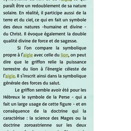
paraît être un redoublement de sa nature 
solaire. En réalité, il participe aussi de la 
terre et du ciel, ce qui en fait un symbole 
des deux natures -humaine et divine - 
du Christ. Il évoque également la double 
qualité divine de force et de sagesse.
	Si l'on compare la symbolique 
propre à l'
aigle
 avec celle du 
lion
, on peut 
dire que le griffon relie la puissance 
terrestre du lion à l'énergie céleste de 
l'
aigle
. Il s'inscrit ainsi dans la symbolique 
générale des forces du salut.
	Le griffon semble avoir été pour les 
Hébreux le symbole de la Perse - qui a 
fait un large usage de cette figure - et en 
conséquence de la doctrine qui la 
caractérise : la science des Mages ou la 
doctrine zoroastrienne sur les deux 