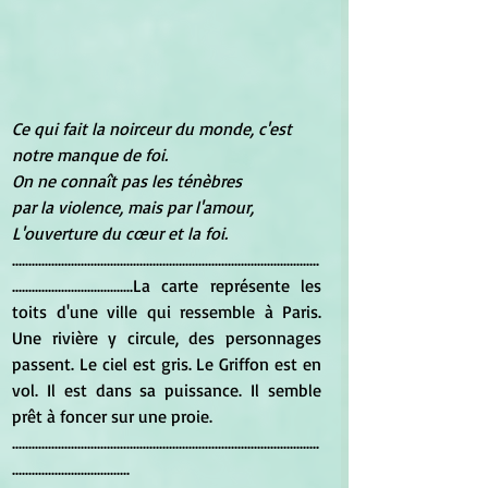
Ce qui fait la noirceur du monde, c'est 
notre manque de foi.
On ne connaît pas les ténèbres
par la violence, mais par l'amour,
L'ouverture du cœur et la foi.
..............................................................................................
.....................................La carte représente les 
toits d'une ville qui ressemble à Paris. 
Une rivière y circule, des personnages 
passent. Le ciel est gris. Le Griffon est en 
vol. Il est dans sa puissance. Il semble 
prêt à foncer sur une proie.
..............................................................................................
....................................