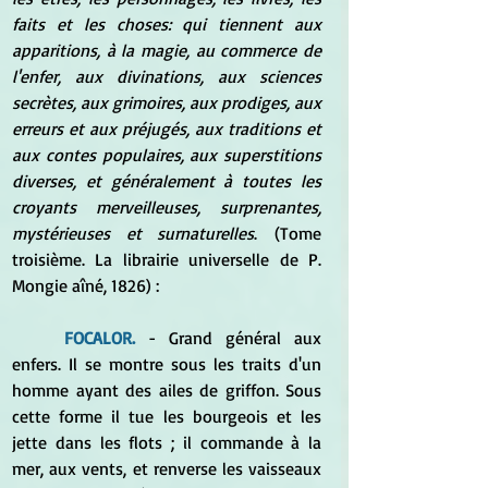
faits et les choses: qui tiennent aux 
apparitions, à la magie, au commerce de 
l'enfer, aux divinations, aux sciences 
secrètes, aux grimoires, aux prodiges, aux 
erreurs et aux préjugés, aux traditions et 
aux contes populaires, aux superstitions 
diverses, et généralement à toutes les 
croyants merveilleuses, surprenantes, 
mystérieuses et surnaturelles
. (Tome 
troisième
. La librairie universelle de P. 
Mongie aîné, 1826) :
FOCALOR.
 - Grand général aux 
enfers. Il se montre sous les traits d'un 
homme ayant des ailes de griffon. Sous 
cette forme il tue les bourgeois et les 
jette dans les flots ; il commande à la 
mer, aux vents, et renverse les vaisseaux 