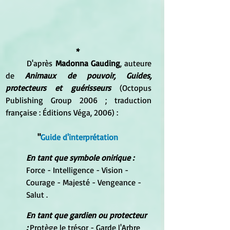
*
	D'après 
Madonna Gauding
, auteure 
de 
Animaux de pouvoir, Guides, 
protecteurs et guérisseurs 
(Octopus 
Publishing Group 2006 ; traduction 
française : Éditions Véga, 2006) :
"
Guide d'interprétation
En tant que symbole onirique : 
Force - Intelligence - Vision - 
Courage - Majesté - Vengeance - 
Salut .
En tant que gardien ou protecteur 
: 
Protège le trésor - Garde l'Arbre 