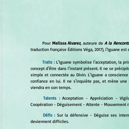
	Pour 
Melissa Alvarez
, auteure de 
A la Rencont
traduction française Éditions Véga, 2017), l'Iguane est 
Traits :
L'Iguane symbolise l'acceptation, la pr
concept d'être dans l'instant présent. Il ne se précip
simple et connectée au Divin. L'iguane a conscience
confiance en lui. Il ne s'inquiète pas, et mène une 
viendra en son temps.
Talents :
Acceptation - Appréciation - Vig
Coopération - Déguisement - Attente - Mouvement rap
Défis : 
Sur la défensive - Déguise ses intent
deviennent difficiles.