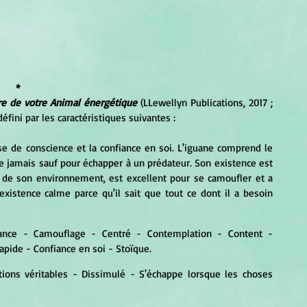
*
re de votre Animal énergétique
 (LLewellyn Publications, 2017 ; 
défini par les caractéristiques suivantes :
ise de conscience et la confiance en soi. L'iguane comprend le 
ite jamais sauf pour échapper à un prédateur. Son existence est 
 de son environnement, est excellent pour se camoufler et a 
existence calme parce qu'il sait que tout ce dont il a besoin 
ilance - Camouflage - Centré - Contemplation - Content - 
ide - Confiance en soi - Stoïque.
ions véritables - Dissimulé - S'échappe lorsque les choses 