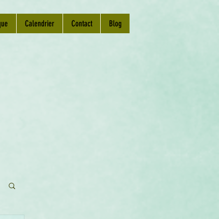
que
Calendrier
Contact
Blog