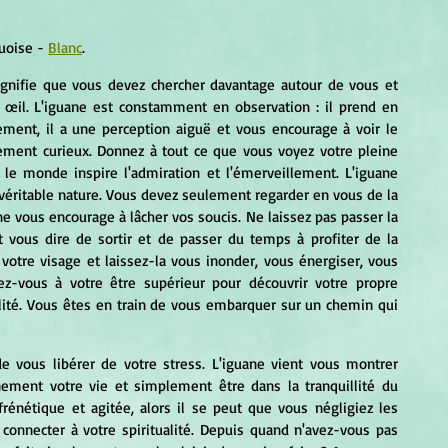
uoise - 
Blanc
.
signifie que vous devez chercher davantage autour de vous et 
 œil. L'iguane est constamment en observation : il prend en 
nt, il a une perception aiguë et vous encourage à voir le 
ment curieux. Donnez à tout ce que vous voyez votre pleine 
 le monde inspire l'admiration et l'émerveillement. L'iguane 
véritable nature. Vous devez seulement regarder en vous de la 
e vous encourage à lâcher vos soucis. Ne laissez pas passer la 
 vous dire de sortir et de passer du temps à profiter de la 
 votre visage et laissez-la vous inonder, vous énergiser, vous 
ez-vous à votre être supérieur pour découvrir votre propre 
alité. Vous êtes en train de vous embarquer sur un chemin qui 
 vous libérer de votre stress. L'iguane vient vous montrer 
nement votre vie et simplement être dans la tranquillité du 
énétique et agitée, alors il se peut que vous négligiez les 
connecter à votre spiritualité. Depuis quand n'avez-vous pas 