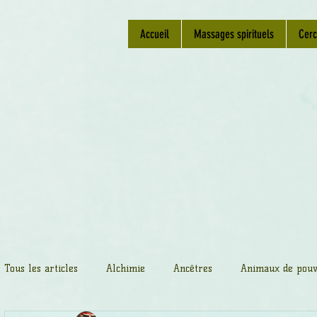
Accueil
Massages spirituels
Cerc
Tous les articles
Alchimie
Ancêtres
Animaux de pouv