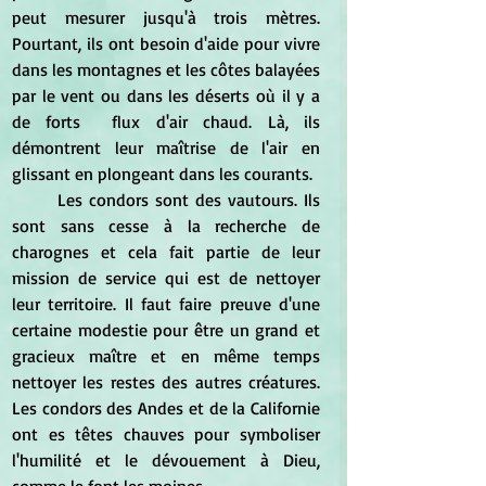
peut mesurer jusqu'à trois mètres. 
Pourtant, ils ont besoin d'aide pour vivre 
dans les montagnes et les côtes balayées 
par le vent ou dans les déserts où il y a 
de forts  flux d'air chaud. Là, ils 
démontrent leur maîtrise de l'air en 
glissant en plongeant dans les courants. 
	Les condors sont des vautours. Ils 
sont sans cesse à la recherche de 
charognes et cela fait partie de leur 
mission de service qui est de nettoyer 
leur territoire. Il faut faire preuve d'une 
certaine modestie pour être un grand et 
gracieux maître et en même temps 
nettoyer les restes des autres créatures. 
Les condors des Andes et de la Californie 
ont es têtes chauves pour symboliser 
l'humilité et le dévouement à Dieu, 
comme le font les moines.