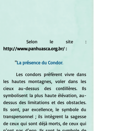
	Selon le site :
http://www.panhuasca.org.br/ :
	"
La présence du Condor
.
	Les condors préfèrent vivre dans 
les hautes montagnes, voler dans les 
cieux au-dessus des cordillères. Ils 
symbolisent la plus haute élévation, au-
dessus des limitations et des obstacles. 
Ils sont, par excellence, le symbole du 
transpersonnel ; ils intègrent la sagesse 
de ceux qui sont déjà morts, de ceux qui 
n’ont pas d’ego. Ils sont le symbole de 