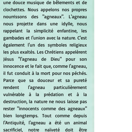
une douce musique de bêlements et de 
clochettes. Nous appelons nos propres 
nourrissons des "agneaux". L'agneau 
nous projette dans une idylle, nous 
rappelant la simplicité enfantine, les 
gambades et l'union avec la nature. C'est 
également l'un des symboles religieux 
les plus exaltés. Les Chrétiens appelèrent 
Jésus "l'agneau de Dieu" pour son 
innocence et le fait que, comme l'agneau, 
il fut conduit à la mort pour nos péchés. 
Parce que sa douceur et sa pureté 
rendent l'agneau particulièrement 
vulnérable à la prédation et à la 
destruction, la nature ne nous laisse pas 
rester "innocents comme des agneaux" 
bien longtemps. Tout comme depuis 
l'Antiquité, l'agneau a été un animal 
sacrificiel, notre naïveté doit être 