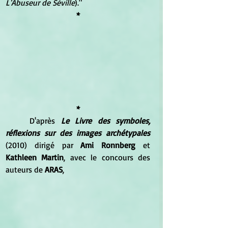
L'Abuseur de Séville
)."
*
*
	D'après 
Le Livre des symboles, 
réflexions sur des images archétypales 
(2010) dirigé par 
Ami Ronnberg
 et 
Kathleen Martin
, avec le concours des 
auteurs de 
ARAS
, 