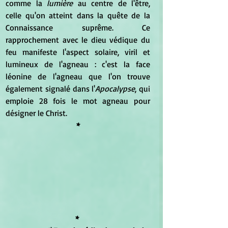
comme la 
lumière
 au centre de l'être, 
celle qu'on atteint dans la quête de la 
Connaissance suprême. Ce 
rapprochement avec le dieu védique du 
feu manifeste l'aspect solaire, viril et 
lumineux de l'agneau : c'est la face 
léonine de l'agneau que l'on trouve 
également signalé dans l'
Apocalypse
, qui 
emploie 28 fois le mot agneau pour 
désigner le Christ.
*
*