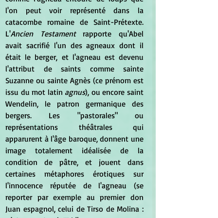
l'on peut voir représenté dans la 
catacombe romaine de Saint-Prétexte. 
L'
Ancien Testament
 rapporte qu'Abel 
avait sacrifié l'un des agneaux dont il 
était le berger, et l'agneau est devenu 
l'attribut de saints comme sainte 
Suzanne ou sainte Agnès (ce prénom est 
issu du mot latin 
agnus
), ou encore saint 
Wendelin, le patron germanique des 
bergers. Les "pastorales" ou 
représentations théâtrales qui 
apparurent à l'âge baroque, donnent une 
image totalement idéalisée de la 
condition de pâtre, et jouent dans 
certaines métaphores érotiques sur 
l'innocence réputée de l'agneau (se 
reporter par exemple au premier don 
Juan espagnol, celui de Tirso de Molina : 