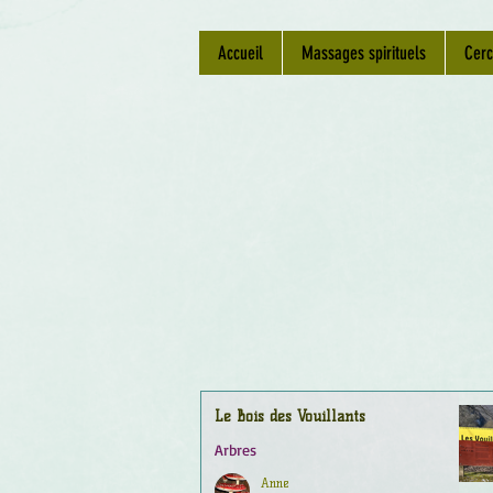
Accueil
Massages spirituels
Cerc
Le Bois des Vouillants
Arbres
Anne