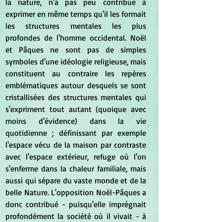
la nature, n'a pas peu contribué à 
exprimer en même temps qu'il les formait 
les structures mentales les plus 
profondes de l'homme occidental. Noël 
et Pâques ne sont pas de simples 
symboles d'une idéologie religieuse, mais 
constituent au contraire les repères 
emblématiques autour desquels se sont 
cristallisées des structures mentales qui 
s'expriment tout autant (quoique avec 
moins d'évidence) dans la vie 
quotidienne ; définissant par exemple 
l'espace vécu de la maison par contraste 
avec l'espace extérieur, refuge où l'on 
s'enferme dans la chaleur familiale, mais 
aussi qui sépare du vaste monde et de la 
belle Nature. L'opposition Noël-Pâques a 
donc contribué - puisqu'elle imprégnait 
profondément la société où il vivait - à 