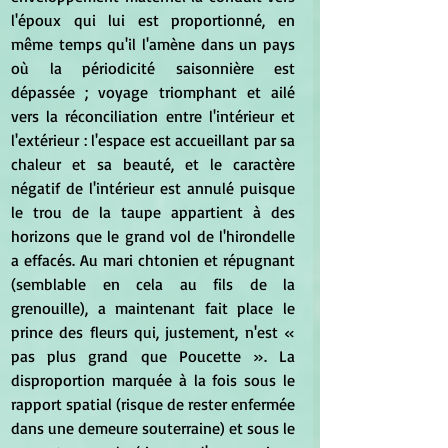
l'époux qui lui est proportionné, en 
même temps qu'il l'amène dans un pays 
où la périodicité saisonnière est 
dépassée ; voyage triomphant et ailé 
vers la réconciliation entre l'intérieur et 
l'extérieur : l'espace est accueillant par sa 
chaleur et sa beauté, et le caractère 
négatif de l'intérieur est annulé puisque 
le trou de la taupe appartient à des 
horizons que le grand vol de l'hirondelle 
a effacés. Au mari chtonien et répugnant 
(semblable en cela au fils de la 
grenouille), a maintenant fait place le 
prince des fleurs qui, justement, n'est 
« 
pas plus grand que Poucette ». La 
disproportion marquée à la fois sous le 
rapport spatial (risque de rester enfermée 
dans une demeure souterraine) et sous le 