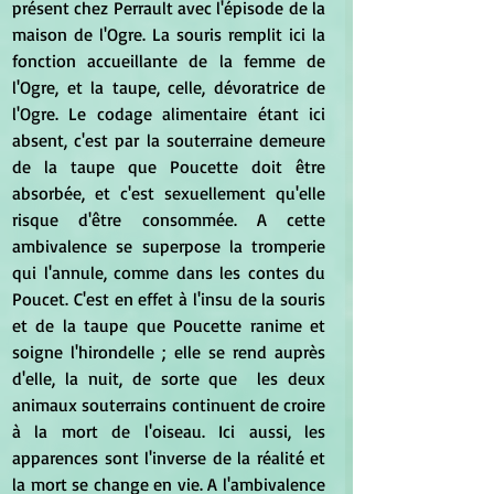
présent chez Perrault avec l'épisode de la 
maison de l'Ogre. La souris remplit ici la 
fonction accueillante de la femme de 
l'Ogre, et la taupe, celle, dévoratrice de 
l'Ogre. Le codage alimentaire étant ici 
absent, c'est par la souterraine demeure 
de la taupe que Poucette doit être 
absorbée, et c'est sexuellement qu'elle 
risque d'être consommée. A cette 
ambivalence se superpose la tromperie 
qui l'annule, comme dans les contes du 
Poucet. C'est en effet à l'insu de la souris 
et de la taupe que Poucette ranime et 
soigne l'hirondelle ; elle se rend auprès 
d'elle, la nuit, de sorte que  les deux 
animaux souterrains continuent de croire 
à la mort de l'oiseau. Ici aussi, les 
apparences sont l'inverse de la réalité et 
la mort se change en vie. A l'ambivalence 