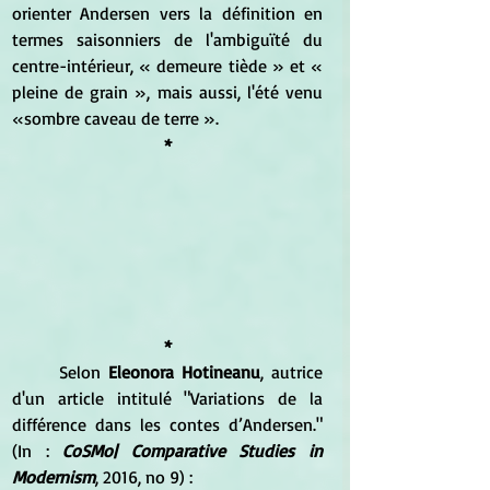
orienter Andersen vers la définition en 
termes saisonniers de l'ambiguïté du 
centre-intérieur, « demeure tiède » et « 
pleine de grain », mais aussi, l'été venu 
«sombre caveau de terre ».
*
*
Selon 
Eleonora Hotineanu
, autrice 
d'un article intitulé "Variations de la 
différence dans les contes d’Andersen." 
(In : 
CoSMo| Comparative Studies in 
Modernism
, 2016, no 9) :