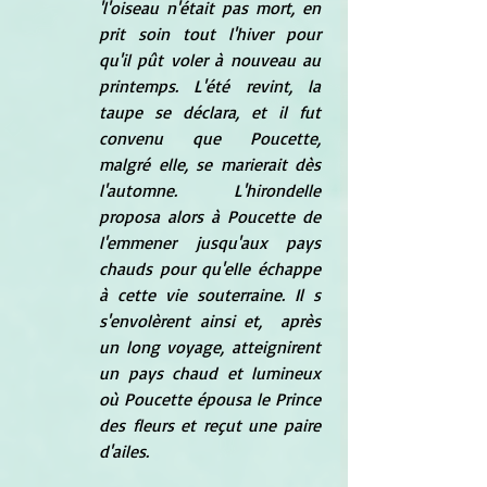
'l'oiseau n'était pas mort, en 
prit soin tout l'hiver pour 
qu'il pût voler à nouveau au 
printemps. L'été revint, la 
taupe se déclara, et il fut 
convenu que Poucette, 
malgré elle, se marierait dès 
l'automne. L'hirondelle 
proposa alors à Poucette de 
l'emmener jusqu'aux pays 
chauds pour qu'elle échappe 
à cette vie souterraine. Il s 
s'envolèrent ainsi et,  après 
un long voyage, atteignirent 
un pays chaud et lumineux 
où Poucette épousa le Prince 
des fleurs et reçut une paire 
d'ailes.