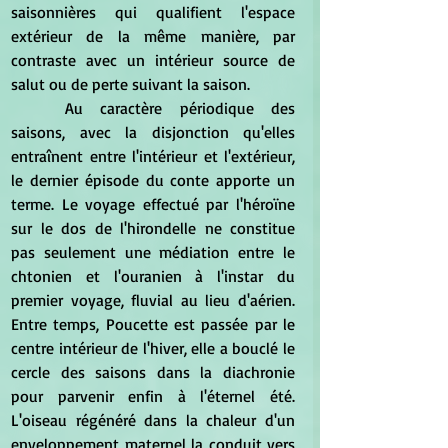
saisonnières qui qualifient l'espace 
extérieur de la même manière, par 
contraste avec un intérieur source de 
salut ou de perte suivant la saison.
	Au caractère périodique des 
saisons, avec la disjonction qu'elles 
entraînent entre l'intérieur et l'extérieur, 
le dernier épisode du conte apporte un 
terme. Le voyage effectué par l'héroïne 
sur le dos de l'hirondelle ne constitue 
pas seulement une médiation entre le 
chtonien et l'ouranien à l'instar du 
premier voyage, fluvial au lieu d'aérien. 
Entre temps, Poucette est passée par le 
centre intérieur de l'hiver, elle a bouclé le 
cercle des saisons dans la diachronie 
pour parvenir enfin à l'éternel été.  
L'oiseau régénéré dans la chaleur d'un 
enveloppement maternel la conduit vers 