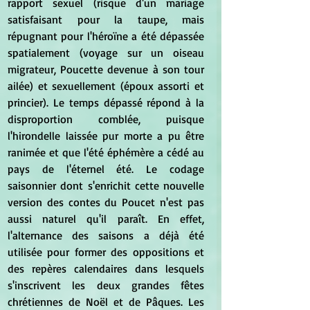
rapport sexuel (risque d'un mariage 
satisfaisant pour la taupe, mais 
répugnant pour l'héroïne a été dépassée 
spatialement (voyage sur un oiseau 
migrateur, Poucette devenue à son tour 
ailée) et sexuellement (époux assorti et 
princier). Le temps dépassé répond à la 
disproportion comblée, puisque 
l'hirondelle laissée pur morte a pu être 
ranimée et que l'été éphémère a cédé au 
pays de l'éternel été. Le codage 
saisonnier dont s'enrichit cette nouvelle 
version des contes du Poucet n'est pas 
aussi naturel qu'il paraît. En effet, 
l'alternance des saisons a déjà été 
utilisée pour former des oppositions et 
des repères calendaires dans lesquels 
s'inscrivent les deux grandes fêtes 
chrétiennes de Noël et de Pâques. Les 