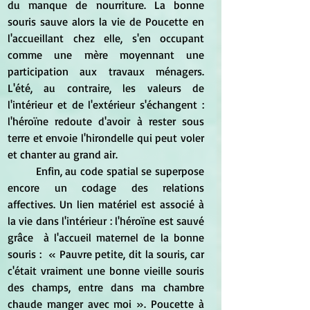
du manque de nourriture. La bonne 
souris sauve alors la vie de Poucette en 
l'accueillant chez elle, s'en occupant 
comme une mère moyennant une 
participation aux travaux ménagers. 
L'été, au contraire, les valeurs de 
l'intérieur et de l'extérieur s'échangent : 
l'héroïne redoute d'avoir à rester sous 
terre et envoie l'hirondelle qui peut voler 
et chanter au grand air.
	Enfin, au code spatial se superpose 
encore un codage des relations 
affectives. Un lien matériel est associé à 
la vie dans l'intérieur : l'héroïne est sauvé 
grâce  à l'accueil maternel de la bonne 
souris : 
 « Pauvre petite, dit la souris, car 
c'était vraiment une bonne vieille souris 
des champs, entre dans ma chambre 
chaude manger avec moi ». Poucette à 