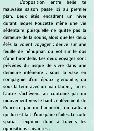
	L'opposition entre belle te 
mauvaise saison passe ici au premier 
plan. Deux étés encadrent un hiver 
durant lequel Poucette mène une vie 
sédentaire puisqu'elle ne quitte pas la 
demeure de la souris, alors que les deux 
étés la voient voyager : dérive sur une 
feuille de nénuphar, ou vol sur le dos 
d'une hirondelle. Les deux voyages sont 
précédés du risque de vivre dans une 
demeure inférieure : sous la vase en 
compagnie d'un époux grenouille, ou 
sous la terre avec un mari taupe ; l'un et 
l'autre s'achèvent au contraire par un 
mouvement vers le haut : enlèvement de 
Poucette par un hanneton, ou cadeau 
qui lui est fait d'une paire d'ailes. Le code 
spatial s'exprime donc à travers les 
oppositions suivantes :