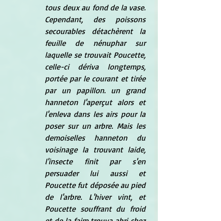
tous deux au fond de la vase. 
Cependant, des poissons 
secourables détachèrent la 
feuille de nénuphar sur 
laquelle se trouvait Poucette, 
celle-ci dériva longtemps, 
portée par le courant et tirée 
par un papillon. un grand 
hanneton l'aperçut alors et 
l'enleva dans les airs pour la 
poser sur un arbre. Mais les 
demoiselles hanneton du 
voisinage la trouvant laide, 
l'insecte finit par s'en 
persuader lui aussi et 
Poucette fut déposée au pied 
de l'arbre. L'hiver vint, et 
Poucette souffrant du froid 
et de la faim trouva abri chez 