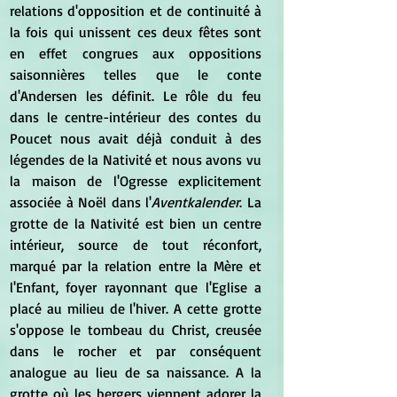
relations d'opposition et de continuité à 
la fois qui unissent ces deux fêtes sont 
en effet congrues aux oppositions 
saisonnières telles que le conte 
d'Andersen les définit. Le rôle du feu 
dans le centre-intérieur des contes du 
Poucet nous avait déjà conduit à des 
légendes de la Nativité et nous avons vu 
la maison de l'Ogresse explicitement 
associée à Noël dans l'
Aventkalender
. La 
grotte de la Nativité est bien un centre 
intérieur, source de tout réconfort, 
marqué par la relation entre la Mère et 
l'Enfant, foyer rayonnant que l'Eglise a 
placé au milieu de l'hiver. A cette grotte 
s'oppose le tombeau du Christ, creusée 
dans le rocher et par conséquent 
analogue au lieu de sa naissance. A la 
grotte où les bergers viennent adorer la 