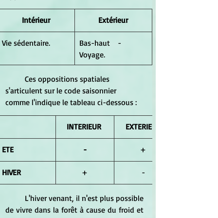
Intérieur
Extérieur
Vie sédentaire.
Bas-haut    -    
Voyage.
	Ces oppositions spatiales 
s'articulent sur le code saisonnier 
comme l'indique le tableau ci-dessous :
INTERIEUR 
EXTERIEUR
ETE
-
+
HIVER
+
-
	L'hiver venant, il n'est plus possible 
de vivre dans la forêt à cause du froid et 