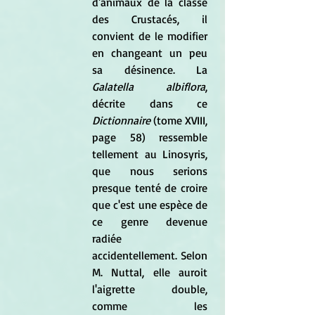
d'animaux de la classe 
des Crustacés, il 
convient de le modifier 
en changeant un peu 
sa désinence. La 
Galatella albiflora
, 
décrite dans ce 
Dictionnaire
 (tome XVIII, 
page 58) ressemble 
tellement au Linosyris, 
que nous serions 
presque tenté de croire 
que c'est une espèce de 
ce genre devenue 
radiée 
accidentellement. Selon 
M. Nuttal, elle auroit 
l'aigrette double, 
comme les