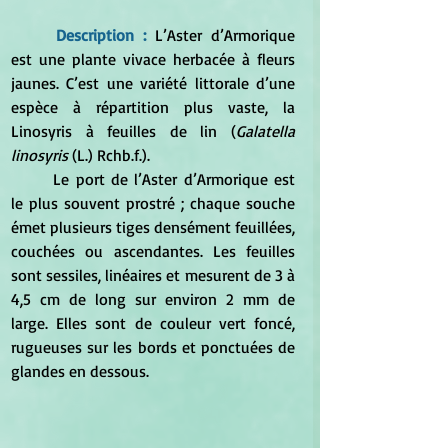
Description :
 L’Aster d’Armorique 
est une plante vivace herbacée à fleurs 
jaunes. C’est une variété littorale d’une 
espèce à répartition plus vaste, la 
Linosyris à feuilles de lin (
Galatella 
linosyris
 (L.) Rchb.f.). 
	Le port de l’Aster d’Armorique est 
le plus souvent prostré ; chaque souche 
émet plusieurs tiges densément feuillées, 
couchées ou ascendantes. Les feuilles 
sont sessiles, linéaires et mesurent de 3 à 
4,5 cm de long sur environ 2 mm de 
large. Elles sont de couleur vert foncé, 
rugueuses sur les bords et ponctuées de 
glandes en dessous. 