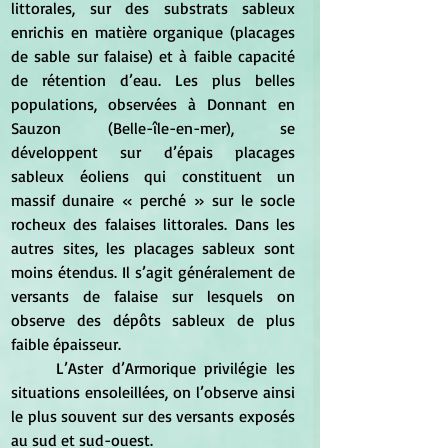
littorales, sur des substrats sableux 
enrichis en matière organique (placages 
de sable sur falaise) et à faible capacité 
de rétention d’eau. Les plus belles 
populations, observées à Donnant en 
Sauzon (Belle-île-en-mer), se 
développent sur d’épais placages 
sableux éoliens qui constituent un 
massif dunaire « perché » sur le socle 
rocheux des falaises littorales. Dans les 
autres sites, les placages sableux sont 
moins étendus. Il s’agit généralement de 
versants de falaise sur lesquels on 
observe des dépôts sableux de plus 
faible épaisseur.
	L’Aster d’Armorique privilégie les 
situations ensoleillées, on l’observe ainsi 
le plus souvent sur des versants exposés 
au sud et sud-ouest. 