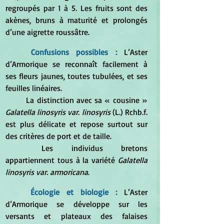
regroupés par 1 à 5. Les fruits sont des 
akènes, bruns à maturité et prolongés 
d’une aigrette roussâtre. 
Confusions possibles :
 L’Aster 
d’Armorique se reconnaît facilement à 
ses fleurs jaunes, toutes tubulées, et ses 
feuilles linéaires. 
	La distinction avec sa « cousine » 
Galatella linosyris var. linosyris
 (L.) Rchb.f. 
est plus délicate et repose surtout sur 
des critères de port et de taille. 
	Les individus bretons 
appartiennent tous à la variété 
Galatella 
linosyris var. armoricana
. 
Écologie et biologie :
 L’Aster 
d’Armorique se développe sur les 
versants et plateaux des falaises 