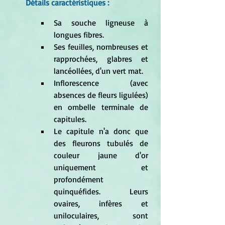
Détails caractéristiques :
Sa souche ligneuse à 
longues fibres.
Ses feuilles, nombreuses et 
rapprochées, glabres et 
lancéollées, d'un vert mat.
Inflorescence (avec 
absences de fleurs ligulées) 
en ombelle terminale de 
capitules.
Le capitule n'a donc que 
des fleurons tubulés de 
couleur jaune d'or 
uniquement et 
profondément 
quinquéfides. Leurs 
ovaires, infères et 
uniloculaires, sont 