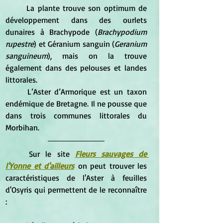
	La plante trouve son optimum de 
développement dans des ourlets 
dunaires à Brachypode (
Brachypodium 
rupestre
) et Géranium sanguin (
Geranium 
sanguineum
), mais on la trouve 
également dans des pelouses et landes 
littorales.
	L’Aster d’Armorique est un taxon 
endémique de Bretagne. Il ne pousse que 
dans trois communes littorales du 
Morbihan.
	Sur le site 
Fleurs sauvages de 
l'Yonne et d'ailleurs
 on peut trouver les 
caractéristiques de l'Aster à feuilles 
d'Osyris qui permettent de le reconnaître 
: