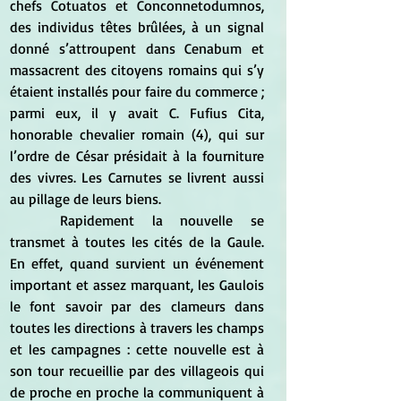
chefs Cotuatos et Conconnetodumnos, 
des individus têtes brûlées, à un signal 
donné s’attroupent dans Cenabum et 
massacrent des citoyens romains qui s’y 
étaient installés pour faire du commerce ; 
parmi eux, il y avait C. Fufius Cita, 
honorable chevalier romain (4), qui sur 
l’ordre de César présidait à la fourniture 
des vivres. Les Carnutes se livrent aussi 
au pillage de leurs biens. 
	Rapidement la nouvelle se 
transmet à toutes les cités de la Gaule. 
En effet, quand survient un événement 
important et assez marquant, les Gaulois 
le font savoir par des clameurs dans 
toutes les directions à travers les champs 
et les campagnes : cette nouvelle est à 
son tour recueillie par des villageois qui 
de proche en proche la communiquent à 