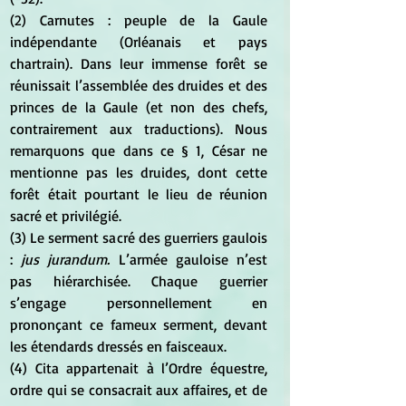
(2) Carnutes : peuple de la Gaule 
indépendante (Orléanais et pays 
chartrain). Dans leur immense forêt se 
réunissait l’assemblée des druides et des 
princes de la Gaule (et non des chefs, 
contrairement aux traductions). Nous 
remarquons que dans ce § 1, César ne 
mentionne pas les druides, dont cette 
forêt était pourtant le lieu de réunion 
sacré et privilégié. 
(3) Le serment sacré des guerriers gaulois 
:
 jus jurandum.
 L’armée gauloise n’est 
pas hiérarchisée. Chaque guerrier 
s’engage personnellement en 
prononçant ce fameux serment, devant 
les étendards dressés en faisceaux. 
(4) Cita appartenait à l’Ordre équestre, 
ordre qui se consacrait aux affaires, et de 