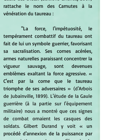
rattache le nom des Carnutes à la 
vénération du taureau :
	"La force, l'impétuosité, le 
tempérament combattif du taureau ont 
fait de lui un symbole guerrier, favorisant 
sa sacralisation. Ses cornes acérées, 
armes naturelles paraissant concentrer la 
vigueur sauvage, sont devenues 
emblèmes exaltant la force agressive. 
« 
C'est par la corne que le taureau 
triomphe de ses adversaires »
 (d'Arbois 
de Jubainville, 1899). L'étude de la Gaule 
guerrière (à la partie sur l'équipement 
militaire) nous a montré que ces signes 
de combat ornaient les casques des 
soldats. Gilbert Durand y voit 
« un 
procédé d'annexion de la puissance par 