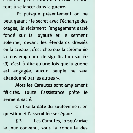
tous à se lancer dans la guerre. 
	Et puisque présentement on ne 
peut garantir le secret avec l’échange des 
otages, ils réclament l’engagement sacré 
fondé sur la loyauté et le serment 
solennel, devant les étendards dressés 
en faisceaux ; c’est chez eux la cérémonie 
la plus empreinte de signification sacrée 
(3), c’est-à-dire qu’une fois que la guerre 
est engagée, aucun peuple ne sera 
abandonné par les autres ». 
	Alors les Carnutes sont amplement 
félicités. Toute l’assistance prête le 
serment sacré. 
	On fixe la date du soulèvement en 
question et l’assemblée se sépare.
	§ 3 — … Les Carnutes, lorsqu’arrive 
le jour convenu, sous la conduite des 