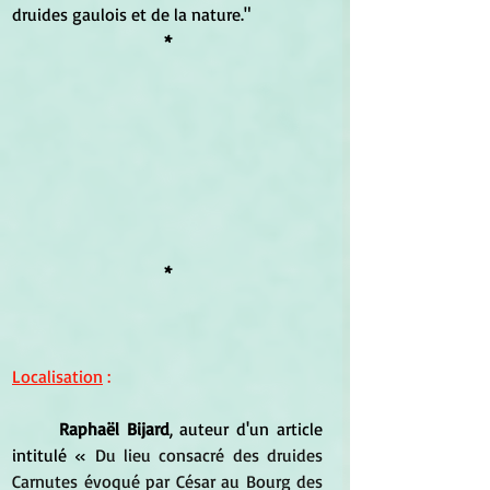
druides gaulois et de la nature."
*
*
Localisation
 :
Raphaël Bijard
, auteur d'un article 
intitulé 
« 
Du lieu consacré des druides 
Carnutes évoqué par César au Bourg des 