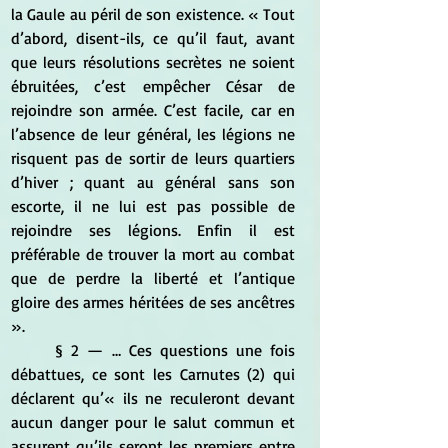
la Gaule au péril de son existence. « Tout 
d’abord, disent-ils, ce qu’il faut, avant 
que leurs résolutions secrètes ne soient 
ébruitées, c’est empêcher César de 
rejoindre son armée. C’est facile, car en 
l’absence de leur général, les légions ne 
risquent pas de sortir de leurs quartiers 
d’hiver ; quant au général sans son 
escorte, il ne lui est pas possible de 
rejoindre ses légions. Enfin il est 
préférable de trouver la mort au combat 
que de perdre la liberté et l’antique 
gloire des armes héritées de ses ancêtres 
».
	§ 2 — … Ces questions une fois 
débattues, ce sont les Carnutes (2) qui 
déclarent qu’« ils ne reculeront devant 
aucun danger pour le salut commun et 
assurent qu’ils seront les premiers entre 