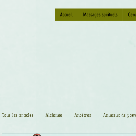
Accueil
Massages spirituels
Cerc
Tous les articles
Alchimie
Ancêtres
Animaux de pouv