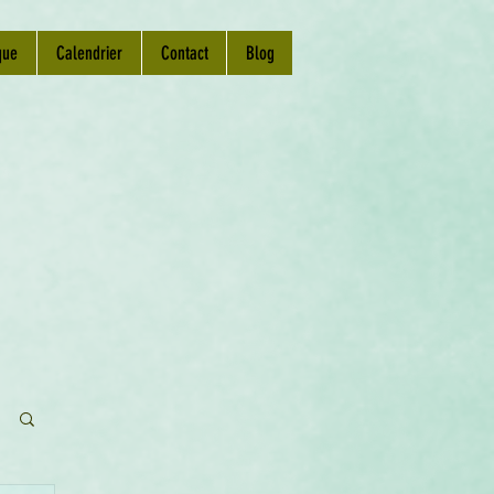
que
Calendrier
Contact
Blog