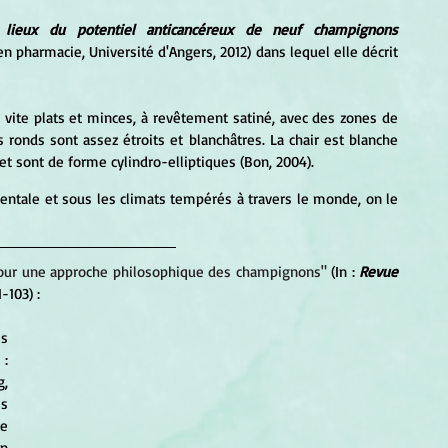
 lieux du potentiel anticancéreux de neuf champignons 
n pharmacie, Université d'Angers, 2012) dans lequel elle décrit 
 vite plats et minces, à revêtement satiné, avec des zones de 
 ronds sont assez étroits et blanchâtres. La chair est blanche 
et sont de forme cylindro-elliptiques (Bon, 2004).
entale et sous les climats tempérés à travers le monde, on le 
our une approche philosophique des champignons" 
(In : 
Revue 
1-103) : 
: 
, 
s 
e 
n 