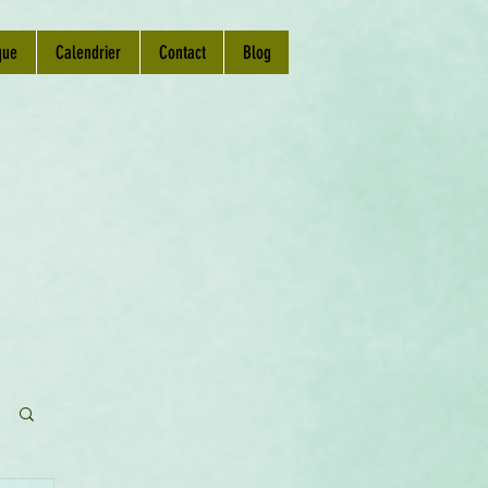
que
Calendrier
Contact
Blog