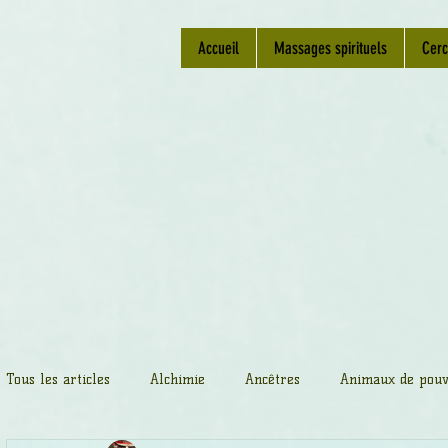
Accueil
Massages spirituels
Cerc
Tous les articles
Alchimie
Ancêtres
Animaux de pouv