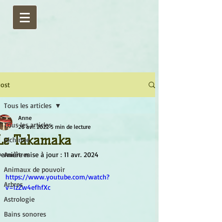
ost
Tous les articles
Anne
Tous les articles
26 avr. 2022
5 min de lecture
Le Takamaka
Alchimie
ernière mise à jour :
Ancêtres
11 avr. 2024
Animaux de pouvoir
https://www.youtube.com/watch?
Arbres
v=izZw4efhfXc
Astrologie
Bains sonores