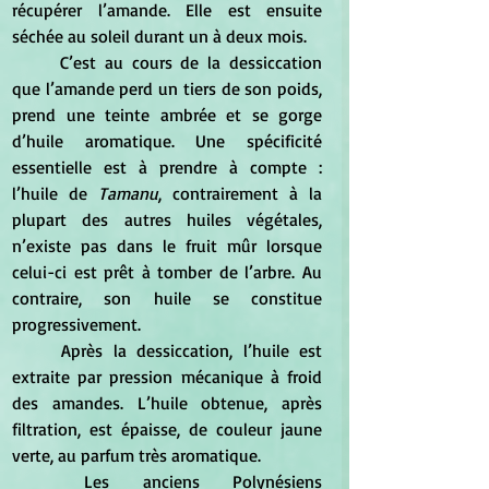
récupérer l’amande. Elle est ensuite 
séchée au soleil durant un à deux mois. 
	C’est au cours de la dessiccation 
que l’amande perd un tiers de son poids, 
prend une teinte ambrée et se gorge 
d’huile aromatique. Une spécificité 
essentielle est à prendre à compte : 
l’huile de 
Tamanu
, contrairement à la 
plupart des autres huiles végétales, 
n’existe pas dans le fruit mûr lorsque 
celui-ci est prêt à tomber de l’arbre. Au 
contraire, son huile se constitue 
progressivement. 
	Après la dessiccation, l’huile est 
extraite par pression mécanique à froid 
des amandes. L’huile obtenue, après 
filtration, est épaisse, de couleur jaune 
verte, au parfum très aromatique.
	Les anciens Polynésiens 