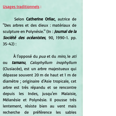
Usages traditionnels
 :
	Selon 
Catherine Orliac
, autrice de 
"Des arbres et des dieux : matériaux de 
sculpture en Polynésie." (In : 
Journal de la 
Société des océanistes
, 90, 1990-1. pp. 
35-42) :
	À l'opposé du 
pua
 et du
 miro,
 le
 ati
ou
 tamanu
, 
Calophyllum inophyllum 
(Clusiacée), est un arbre majestueux qui 
dépasse souvent 20 m de haut et 1 m de 
diamètre ; originaire d'Asie tropicale, cet 
arbre est très répandu et se rencontre 
depuis les Indes, jusqu'en Malaisie, 
Mélanésie et Polynésie. Il pousse très 
lentement, résiste bien au vent mais 
recherche de préférence les sables 