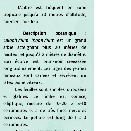
	L’arbre est fréquent en zone 
tropicale jusqu’à 50 mètres d’altitude, 
rarement au-delà.
Description botanique
 : 
Calophyllum inophyllum
 est un grand 
arbre atteignant plus 20 mètres de 
hauteur et jusqu’à 2 mètres de diamètre. 
Son écorce est brun-noir crevassée 
longitudinalement. Les tiges des jeunes 
rameaux sont carrées et sécrètent un 
latex jaune vitreux.
	Les feuilles sont simples, opposées 
et glabres. Le limbe est coriace, 
elliptique, mesure de 10-20 x 5-10 
centimètres et a de très fines nervures 
pennées. Le pétiole est long de 1 à 3 
centimètres. 