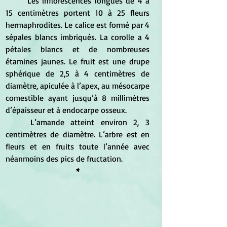
	Les inflorescences longues de 4 à 
15 centimètres portent 10 à 25 fleurs 
hermaphrodites. Le calice est formé par 4 
sépales blancs imbriqués. La corolle a 4 
pétales blancs et de nombreuses 
étamines jaunes. Le fruit est une drupe 
sphérique de 2,5 à 4 centimètres de 
diamètre, apiculée à l’apex, au mésocarpe 
comestible ayant jusqu’à 8 millimètres 
d’épaisseur et à endocarpe osseux. 
	L’amande atteint environ 2, 3 
centimètres de diamètre. L’arbre est en 
fleurs et en fruits toute l’année avec 
néanmoins des pics de fructation.
*