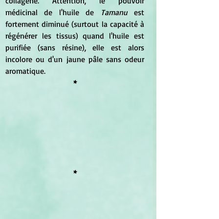
collagène. Attention, le pouvoir 
médicinal de l'huile de 
Tamanu
 est 
fortement diminué (surtout la capacité à 
régénérer les tissus) quand l'huile est 
purifiée (sans résine), elle est alors 
incolore ou d'un jaune pâle sans odeur 
aromatique.
*
*