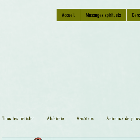
Accueil
Massages spirituels
Cerc
Tous les articles
Alchimie
Ancêtres
Animaux de pouv