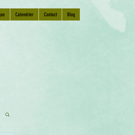
que
Calendrier
Contact
Blog