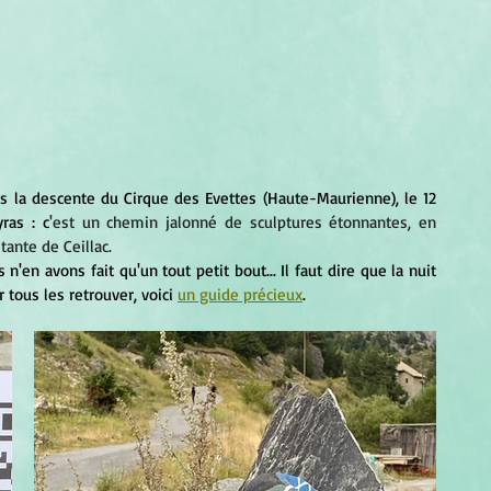
ras : c
'est un chemin jalonné de sculptures étonnantes, en 
ante de Ceillac.
 tous les retrouver, voici 
un guide précieux
.