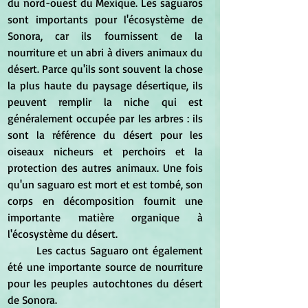
du nord-ouest du Mexique. Les saguaros 
sont importants pour l'écosystème de 
Sonora, car ils fournissent de la 
nourriture et un abri à divers animaux du 
désert. Parce qu'ils sont souvent la chose 
la plus haute du paysage désertique, ils 
peuvent remplir la niche qui est 
généralement occupée par les arbres : ils 
sont la référence du désert pour les 
oiseaux nicheurs et perchoirs et la 
protection des autres animaux. Une fois 
qu'un saguaro est mort et est tombé, son 
corps en décomposition fournit une 
importante matière organique à 
l'écosystème du désert. 
	Les cactus Saguaro ont également 
été une importante source de nourriture 
pour les peuples autochtones du désert 
de Sonora. 