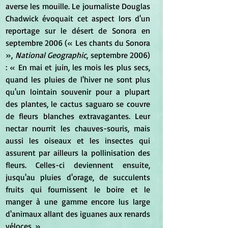
averse les mouille. Le journaliste Douglas 
Chadwick évoquait cet aspect lors d'un 
reportage sur le désert de Sonora en 
septembre 2006 (« Les chants du Sonora 
», 
National Geographic
, septembre 2006) 
: « En mai et juin, les mois les plus secs, 
quand les pluies de l'hiver ne sont plus 
qu'un lointain souvenir pour a plupart 
des plantes, le cactus saguaro se couvre 
de fleurs blanches extravagantes. Leur 
nectar nourrit les chauves-souris, mais 
aussi les oiseaux et les insectes qui 
assurent par ailleurs la pollinisation des 
fleurs. Celles-ci deviennent ensuite, 
jusqu'au pluies d'orage, de succulents 
fruits qui fournissent le boire et le 
manger à une gamme encore lus large 
d'animaux allant des iguanes aux renards 
véloces. »