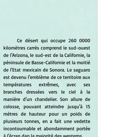
	Ce désert qui occupe 260 0000 
kilomètres carrés comprend le sud-ouest 
de l'Arizona, le sud-est de la Californie, la 
péninsule de Basse-Californie et la moitié 
de l'Etat mexicain de Sonora. Le saguaro 
est devenu l'emblème de ce territoire aux 
températures extrêmes, avec ses 
branches dressées vers le ciel à la 
manière d'un chandelier. Son allure de 
colosse, pouvant atteindre jusqu'à 15 
mètres de hauteur pour un poids de 
plusieurs tonnes, en a fait une vedette 
incontournable et abondamment portée 
à l'écran dan la majorité des westerns.