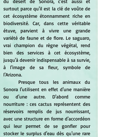
du désert de Sonora, c'est aussi et 
surtout parce qu'il est la clé de voûte de 
cet écosystème étonnamment riche en 
biodiversité. Car, dans cette véritable 
étuve, parvient à vivre une grande 
variété de faune et de flore. Le saguaro, 
vrai champion du règne végétal, rend 
bien des services à cet écosystème, 
jusqu'à devenir indispensable à sa survie, 
à l'image de sa fleur, symbole de 
l'Arizona.
	Presque tous les animaux du 
Sonora l'utilisent en effet d'une manière 
ou d'une autre. D'abord comme 
nourriture : ces cactus représentent des 
réservoirs remplis de jus nourrissant, 
avec une structure en forme d'accordéon 
qui leur permet de se gonfler pour 
stocker le surplus d'eau dès qu'une rare 