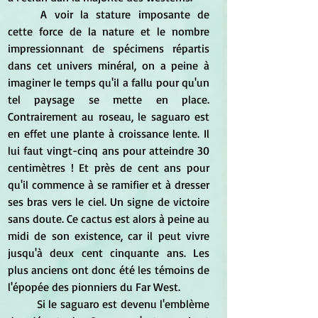
	A voir la stature imposante de 
cette force de la nature et le nombre 
impressionnant de spécimens répartis 
dans cet univers minéral, on a peine à 
imaginer le temps qu'il a fallu pour qu'un 
tel paysage se mette en place. 
Contrairement au roseau, le saguaro est 
en effet une plante à croissance lente. Il 
lui faut vingt-cinq ans pour atteindre 30 
centimètres ! Et près de cent ans pour 
qu'il commence à se ramifier et à dresser 
ses bras vers le ciel. Un signe de victoire 
sans doute. Ce cactus est alors à peine au 
midi de son existence, car il peut vivre 
jusqu'à deux cent cinquante ans. Les 
plus anciens ont donc été les témoins de 
l'épopée des pionniers du Far West.
	Si le saguaro est devenu l'emblème 