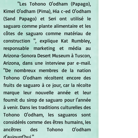
	"Les Tohono O'odham (Papago), 
Kimel O'odham (Pima), Hia c-ed O'odham 
(Sand Papago) et Seri ont utilisé le 
saguaro comme plante alimentaire et les 
côtes de saguaro comme matériau de 
construction ", explique Kat Rumbley, 
responsable marketing et média au 
Arizona-Sonora Desert Museum à Tuscon, 
Arizona, dans une interview par e-mail. 
"De nombreux membres de la nation 
Tohono O'odham récoltent encore des 
fruits de saguaro à ce jour, car la récolte 
marque leur nouvelle année et leur 
fournit du sirop de saguaro pour l'année 
à venir. Dans les traditions culturelles des 
Tohono O'odham, les saguaros sont 
considérés comme des êtres humains, les 
ancêtres des Tohono O'odham 
d'aujourd'hui."