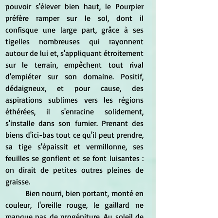
pouvoir s'élever bien haut, le Pourpier 
préfère ramper sur le sol, dont il 
confisque une large part, grâce à ses 
tigelles nombreuses qui rayonnent 
autour de lui et, s'appliquant étroitement 
sur le terrain, empêchent tout rival 
d'empiéter sur son domaine. Positif, 
dédaigneux, et pour cause, des 
aspirations sublimes vers les régions 
éthérées, il s'enracine solidement, 
s'installe dans son fumier. Prenant des 
biens d'ici-bas tout ce qu'il peut prendre, 
sa tige s'épaissit et vermillonne, ses 
feuilles se gonflent et se font luisantes : 
on dirait de petites outres pleines de 
graisse.
	Bien nourri, bien portant, monté en 
couleur, l'oreille rouge, le gaillard ne 
manque pas de progéniture. Au soleil de 