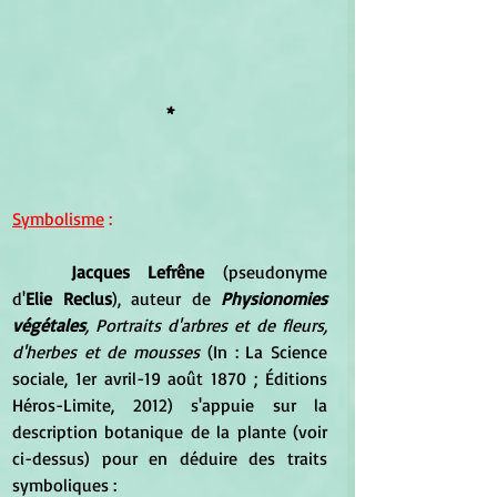
*
Symbolisme
 :
Jacques Lefrêne
 (pseudonyme 
d'
Elie Reclus
), auteur de 
Physionomies 
végétales
, Portraits d'arbres et de fleurs, 
d'herbes et de mousses
 (In : La Science 
sociale, 1er avril-19 août 1870 ; Éditions 
Héros-Limite, 2012) s'appuie sur la 
description botanique de la plante (voir 
ci-dessus) pour en déduire des traits 
symboliques :