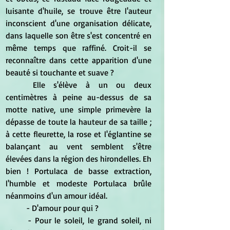
luisante d'huile, se trouve être l'auteur 
inconscient d'une organisation délicate, 
dans laquelle son être s'est concentré en 
même temps que raffiné. Croit-il se 
reconnaître dans cette apparition d'une 
beauté si touchante et suave ?
	Elle s'élève à un ou deux 
centimètres à peine au-dessus de sa 
motte native, une simple primevère la 
dépasse de toute la hauteur de sa taille ; 
à cette fleurette, la rose et l'églantine se 
balançant au vent semblent s'être 
élevées dans la région des hirondelles. Eh 
bien ! Portulaca de basse extraction, 
l'humble et modeste Portulaca brûle 
néanmoins d'un amour idéal.
	- D'amour pour qui ?
	- Pour le soleil, le grand soleil, ni 