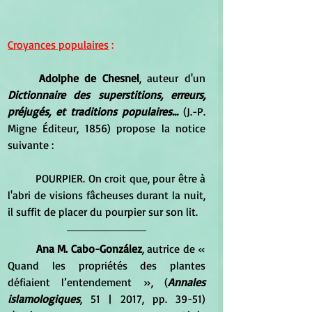
Croyances populaires
 :
Adolphe de Chesnel
, auteur d'un 
Dictionnaire des superstitions, erreurs, 
préjugés, et traditions populaires... 
(J.-P. 
Migne Éditeur, 1856) propose la notice 
suivante :
	POURPIER. On croit que, pour être à 
l'abri de visions fâcheuses durant la nuit, 
il suffit de placer du pourpier sur son lit.
Ana M. Cabo-González
, autrice de « 
Quand les propriétés des plantes 
défiaient l’entendement », (
Annales 
islamologiques
, 51 | 2017, pp. 39-51) 