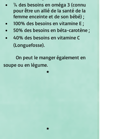
¼ des besoins en oméga 3 (connu 
pour être un allié de la santé de la 
femme enceinte et de son bébé) ;
100% des besoins en vitamine E ;
50% des besoins en béta-carotène ;
40% des besoins en vitamine C 
(Longuefosse).
	On peut le manger également en 
soupe ou en légume.
*
*