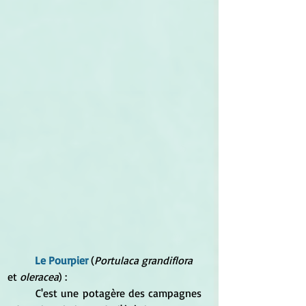
Le Pourpier
 (
Portulaca grandiflora
et 
oleracea
) :
	C'est une potagère des campagnes 