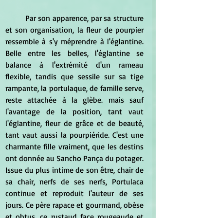
	Par son apparence, par sa structure 
et son organisation, la fleur de pourpier 
ressemble à s'y méprendre à l'églantine. 
Belle entre les belles, l'églantine se 
balance à l'extrémité d'un rameau 
flexible, tandis que sessile sur sa tige 
rampante, la portulaque, de famille serve, 
reste attachée à la glèbe. mais sauf 
l'avantage de la position, tant vaut 
l'églantine, fleur de grâce et de beauté, 
tant vaut aussi la pourpiéride. C'est une 
charmante fille vraiment, que les destins 
ont donnée au Sancho Pança du potager. 
Issue du plus intime de son être, chair de 
sa chair, nerfs de ses nerfs, Portulaca 
continue et reproduit l'auteur de ses 
jours. Ce père rapace et gourmand, obèse 
et obtus, ce rustaud face rougeaude et 