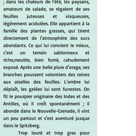
; dans les chaleurs de l'été, les paysans, 
amateurs de salade, se régalent de ses 
feuilles juteuses et visqueuses, 
légèrement acidulées. Elle appartient à la 
famille des plantes grasses, qui tirent 
directement de l'atmosphère des sucs 
abondants. Ce qui lui convient le mieux, 
c'est un terrain sablonneux et 
riche,meuble, bien fumé, cahudement 
exposé. Après une belle pluie d'orage, ses 
branches poussent volontiers des raines 
aux aiselles des feuilles. L'ombre lui 
déplaît, les gelées lui sont funestes. On 
fit le pourpier originaire des Indes et des 
Antilles, où il croît spontanément ; il 
abonde dans le Nouvelle-Grenade, il vint 
un peu partout et s'est aventuré jusque 
dans le Spitzberg.
	Trop lourd et trop gras pour 