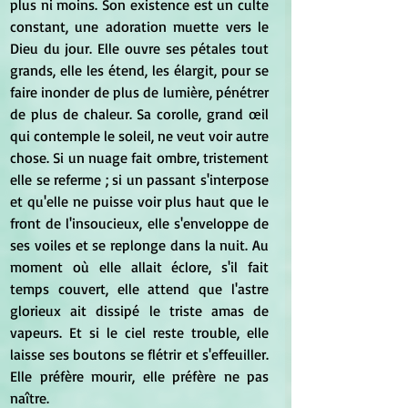
plus ni moins. Son existence est un culte 
constant, une adoration muette vers le 
Dieu du jour. Elle ouvre ses pétales tout 
grands, elle les étend, les élargit, pour se 
faire inonder de plus de lumière, pénétrer 
de plus de chaleur. Sa corolle, grand œil 
qui contemple le soleil, ne veut voir autre 
chose. Si un nuage fait ombre, tristement 
elle se referme ; si un passant s'interpose 
et qu'elle ne puisse voir plus haut que le 
front de l'insoucieux, elle s'enveloppe de 
ses voiles et se replonge dans la nuit. Au 
moment où elle allait éclore, s'il fait 
temps couvert, elle attend que l'astre 
glorieux ait dissipé le triste amas de 
vapeurs. Et si le ciel reste trouble, elle 
laisse ses boutons se flétrir et s'effeuiller. 
Elle préfère mourir, elle préfère ne pas 
naître.