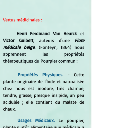
Vertus médicinales
 :
Henri Ferdinand Van Heurck
 et 
Victor Guibert
, auteurs d'une 
Flore 
médicale belge
. (Fonteyn, 1864) nous 
apprennent les propriétés 
thérapeutiques du Pourpier commun :
Propriétés Physiques.
 - Cette 
plante originaire de l'Inde et naturalisée 
chez nous est inodore, très charnue, 
tendre, grasse, presque insipide, un peu 
acidulée ; elle contient du malate de 
chaux. 
Usages Médicaux.
 Le pourpier, 
plante plutôt alimentaire que médicale, a 