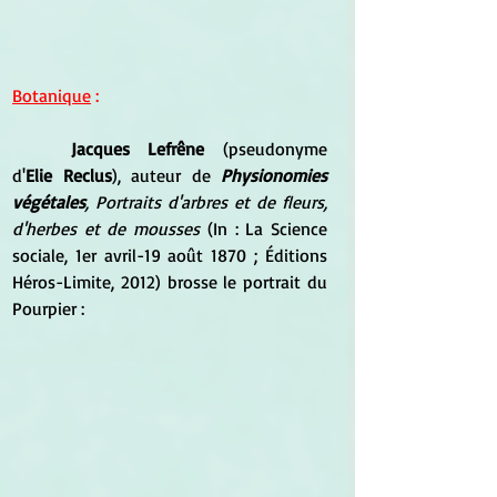
Botanique
 :
Jacques Lefrêne
 (pseudonyme 
d'
Elie Reclus
), auteur de 
Physionomies 
végétales
, Portraits d'arbres et de fleurs, 
d'herbes et de mousses
 (In : La Science 
sociale, 1er avril-19 août 1870 ; Éditions 
Héros-Limite, 2012) brosse le portrait du 
Pourpier :