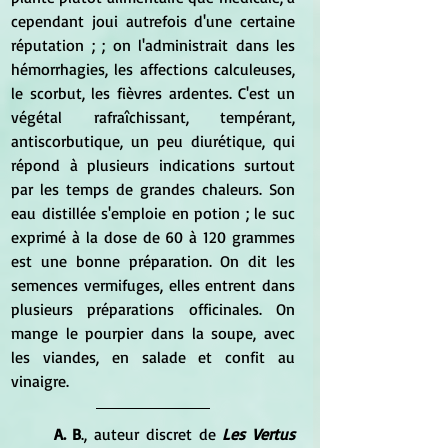
cependant joui autrefois d'une certaine 
réputation ; ; on l'administrait dans les 
hémorrhagies, les affections calculeuses, 
le scorbut, les fièvres ardentes. C'est un 
végétal rafraîchissant, tempérant, 
antiscorbutique, un peu diurétique, qui 
répond à plusieurs indications surtout 
par les temps de grandes chaleurs. Son 
eau distillée s'emploie en potion ; le suc 
exprimé à la dose de 60 à 120 grammes 
est une bonne préparation. On dit les 
semences vermifuges, elles entrent dans 
plusieurs préparations officinales. On 
mange le pourpier dans la soupe, avec 
les viandes, en salade et confit au 
vinaigre.
A. B
., auteur discret de 
Les Vertus 