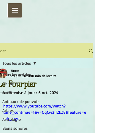
ost
Tous les articles
Anne
Tous les articles
29 juin 2020
10 min de lecture
Le Pourpier
Alchimie
ernière mise à jour :
Ancêtres
6 oct. 2024
Animaux de pouvoir
https://www.youtube.com/watch?
Arbres
time_continue=1&v=OqCw2JfZkZ8&feature=e
mb_logo
Astrologie
Bains sonores