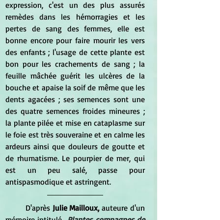
expression, c'est un des plus assurés 
remèdes dans les hémorragies et les 
pertes de sang des femmes, elle est 
bonne encore pour faire mourir les vers 
des enfants ; l'usage de cette plante est 
bon pour les crachements de sang ; la 
feuille mâchée guérit les ulcères de la 
bouche et apaise la soif de même que les 
dents agacées ; ses semences sont une 
des quatre semences froides mineures ; 
la plante pilée et mise en cataplasme sur 
le foie est très souveraine et en calme les 
ardeurs ainsi que douleurs de goutte et 
de rhumatisme. Le pourpier de mer, qui 
est un peu salé, passe pour 
antispasmodique et astringent.
D'après 
Julie Mailloux,
 auteure d'un 
mémoire intitulé 
Plantes compagnes de 