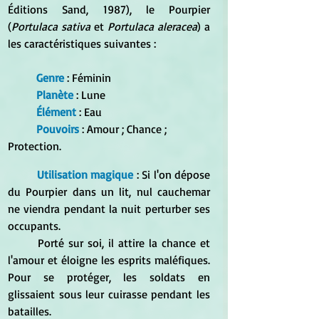
Éditions Sand, 1987), le Pourpier 
(
Portulaca sativa
 et 
Portulaca aleracea
) a 
les caractéristiques suivantes :  
	Genre
 : Féminin
	Planète
 : Lune
Élément
 : Eau
Pouvoirs 
: Amour ; Chance ; 
Protection.
Utilisation magique
 : Si l'on dépose 
du Pourpier dans un lit, nul cauchemar 
ne viendra pendant la nuit perturber ses 
occupants. 
	Porté sur soi, il attire la chance et 
l'amour et éloigne les esprits maléfiques. 
Pour se protéger, les soldats en 
glissaient sous leur cuirasse pendant les 
batailles. 