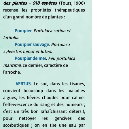
des plantes - 918 espèces
 (Tours, 1906) 
recense les propriétés thérapeutiques 
d'un grand nombre de plantes :
Pourpier
.
 Portulaca satina et 
latifolia.
Pourpier sauvage
. 
Portulaca 
sylvestris minor et luteo
.
Pourpier de mer
. 
Feu portulaca 
maritima
, ce dernier, caractère de 
l'arroche.
VERTUS. 
Le suc, dans les tisanes, 
convient beaucoup dans les maladies 
aigües, les fièvres chaudes pour calmer 
l'effervescence du sang et des humeurs ; 
c'est un très bon rafraîchissant détersif, 
pour nettoyer les gencives des 
scorbutiques ; on en tire une eau par 