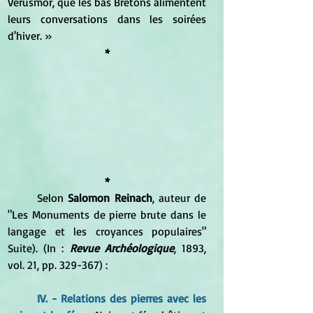
Vérusmor, que les bas Bretons alimentent 
leurs conversations dans les soirées 
d'hiver. »	
*
*
	Selon 
Salomon Reinach
, auteur de 
"Les Monuments de pierre brute dans le 
langage et les croyances populaires" 
Suite). (In : 
Revue Archéologique
, 1893, 
vol. 21, pp. 329-367) :
IV. - Relations des pierres avec les 