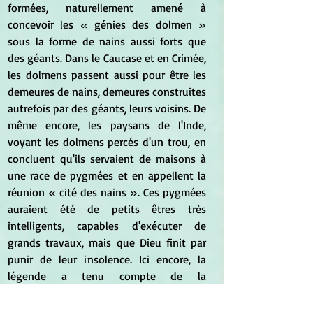
formées, naturellement amené à 
concevoir les « génies des dolmen » 
sous la forme de nains aussi forts que 
des géants. Dans le Caucase et en Crimée, 
les dolmens passent aussi pour être les 
demeures de nains, demeures construites 
autrefois par des géants, leurs voisins. De 
même encore, les paysans de l'Inde, 
voyant les dolmens percés d'un trou, en 
concluent qu'ils servaient de maisons à 
une race de pygmées et en appellent la 
réunion « cité des nains ». Ces pygmées 
auraient été de petits êtres très 
intelligents, capables d'exécuter de 
grands travaux, mais que Dieu finit par 
punir de leur insolence. Ici encore, la 
légende a tenu compte de la 
contradiction que présente, dans les 
dolmens, l'exiguïté de la hauteur et 