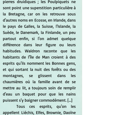
pierres druidiques ; les Poulpiquets ne 
sont point une superstition particulière à 
la Bretagne, car on les retrouve sous 
d'autres noms en Ecosse, en Irlande, dans 
le pays de Galles, la Suisse, l'Islande, la 
Suède, le Danemark, la Finlande, un peu 
partout enfin, si l'on admet quelque 
différence dans leur figure ou leurs 
habitudes. Waldron raconte que les 
habitants de l'île de Man croient à des 
esprits qu'ils nomment les Bonnes gens, 
et qui sortant la nuit des forêts ou des 
montagnes, se glissent dans les 
chaumières où la famille avant de se 
mettre au lit, a toujours soin de remplir 
d'eau un baquet pour que les nains 
puissent s'y baigner commodément. [...]  
	Tous ces esprits, qu'on les 
appellent Liéchis, Elfes, Brownie, Daoïne 