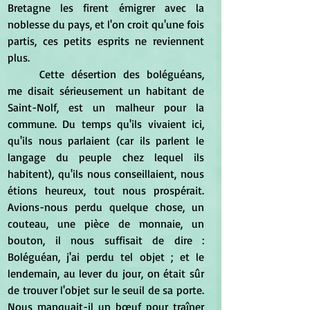
Bretagne les firent émigrer avec la 
noblesse du pays, et l'on croit qu'une fois 
partis, ces petits esprits ne reviennent 
plus.
	Cette désertion des boléguéans, 
me disait sérieusement un habitant de 
Saint-Nolf, est un malheur pour la 
commune. Du temps qu'ils vivaient ici, 
qu'ils nous parlaient (car ils parlent le 
langage du peuple chez lequel ils 
habitent), qu'ils nous conseillaient, nous 
étions heureux, tout nous prospérait. 
Avions-nous perdu quelque chose, un 
couteau, une pièce de monnaie, un 
bouton, il nous suffisait de dire : 
Boléguéan, j'ai perdu tel objet ; et le 
lendemain, au lever du jour, on était sûr 
de trouver l'objet sur le seuil de sa porte. 
Nous manquait-il un bœuf pour traîner 