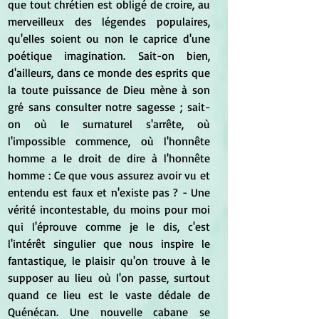
que tout chrétien est obligé de croire, au 
merveilleux des légendes populaires, 
qu'elles soient ou non le caprice d'une 
poétique imagination. Sait-on bien, 
d'ailleurs, dans ce monde des esprits que 
la toute puissance de Dieu mène à son 
gré sans consulter notre sagesse ; sait-
on où le surnaturel s'arrête, où 
l'impossible commence, où l'honnête 
homme a le droit de dire à l'honnête 
homme : Ce que vous assurez avoir vu et 
entendu est faux et n'existe pas ? - Une 
vérité incontestable, du moins pour moi 
qui l'éprouve comme je le dis, c'est 
l'intérêt singulier que nous inspire le 
fantastique, le plaisir qu'on trouve à le 
supposer au lieu où l'on passe, surtout 
quand ce lieu est le vaste dédale de 
Quénécan. Une nouvelle cabane se 