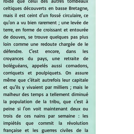
roide que celui des autres tombeaux 
celtiques découverts en basse Bretagne, 
mais il est ceint d'un fossé circulaire, ce 
qu'on a vu bien rarement ; une levée de 
terre, en forme de croissant et entourée 
de douves, se trouve quelques pas plus 
loin comme une redoute chargée de le 
défendre. C'est encore, dans les 
croyances du pays, une retraite de 
boléguéans, appelés aussi cornadons, 
corriquets et poulpiquets. On assure 
même que c'était autrefois leur capitale 
et qu'ils y vivaient par milliers ; mais le 
malheur des temps a tellement diminué 
la population de la tribu, que c'est à 
peine si l'on voit maintenant deux ou 
trois de ces nains par semaine : les 
impiétés que commit la révolution 
française et les guerres civiles de la 