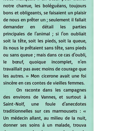
notre charrue, les boléguéans, toujours 
bons et obligeants, se faisaient un plaisir 
de nous en prêter un ; seulement il fallait 
demander en détail les parties 
principales de l'animal ; si l'on oubliait 
soit la tête, soit les pieds, soit la queue, 
ils nous le prêtaient sans tête, sans pieds 
ou sans queue ; mais dans ce cas d'oubli, 
le bœuf, quoique incomplet, n'en 
travaillait pas avec moins de courage que 
les autres. » Mon cicerone avait une foi 
sincère en ces contes de vieilles femmes. 
	On raconte dans les campagnes 
des environs de Vannes, et surtout à 
Saint-Nolf, une foule d'anecdotes 
traditionnelles sur ces marmousets : « 
Un médecin allant, au milieu de la nuit, 
donner ses soins à un malade, trouva 