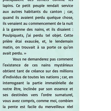
lapins. Ce petit peuple rendait service 
aux autres habitants du canton ; car, 
quand ils avaient perdu quelque chose, 
ils venaient au commencement de la nuit 
à la garenne des nains, et ils disaient : 
Poulpiquets, j'ai perdu tel objet. Cette 
prière étai exaucée, et, le lendemain 
matin, on trouvait à sa porte ce qu'on 
avait perdu. »
	Vous ne demanderez pas comment 
l'existence de ces nains mystérieux 
obtient tant de créance sur des millions 
d'individus de toutes les nations ; car, en 
interrogeant la partie immatérielle de 
notre être, inclinée par son essence et 
ses destinées vers l'ordre surnaturel, 
vous avez compris, comme moi, combien 
la pente est facile du merveilleux réel 