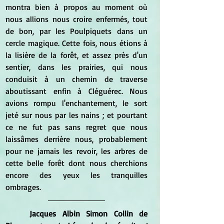
montra bien à propos au moment où 
nous allions nous croire enfermés, tout 
de bon, par les Poulpiquets dans un 
cercle magique. Cette fois, nous étions à 
la lisière de la forêt, et assez près d'un 
sentier, dans les prairies, qui nous 
conduisit à un chemin de traverse 
aboutissant enfin à Cléguérec. Nous 
avions rompu l'enchantement, le sort 
jeté sur nous par les nains ; et pourtant 
ce ne fut pas sans regret que nous 
laissâmes derrière nous, probablement 
pour ne jamais les revoir, les arbres de 
cette belle forêt dont nous cherchions 
encore des yeux les tranquilles 
ombrages.
Jacques Albin Simon Collin de 