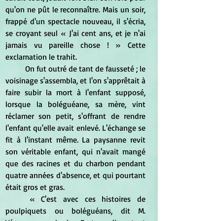
qu'on ne pût le reconnaître. Mais un soir, 
frappé d'un spectacle nouveau, il s'écria, 
se croyant seul « J'ai cent ans, et je n'ai 
jamais vu pareille chose ! » Cette 
exclamation le trahit.
	On fut outré de tant de fausseté ; le 
voisinage s'assembla, et l'on s'apprêtait à 
faire subir la mort à l'enfant supposé, 
lorsque la boléguéane, sa mère, vint 
réclamer son petit, s'offrant de rendre 
l'enfant qu'elle avait enlevé. L'échange se 
fit à l'instant même. La paysanne revit 
son véritable enfant, qui n'avait mangé 
que des racines et du charbon pendant 
quatre années d'absence, et qui pourtant 
était gros et gras.
	« C'est avec ces histoires de 
poulpiquets ou boléguéans, dit M. 