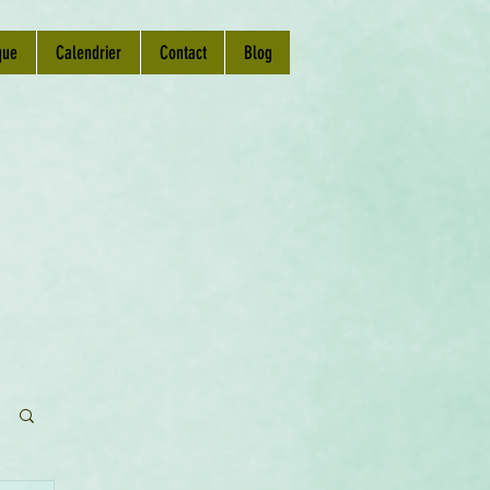
que
Calendrier
Contact
Blog