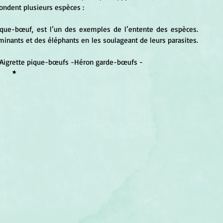
ondent plusieurs espèces :
pique-bœuf, est l’un des exemples de l’entente des espèces. 
uminants et des éléphants en les soulageant de leurs parasites. 
Aigrette pique-bœufs -Héron garde-bœufs -
*