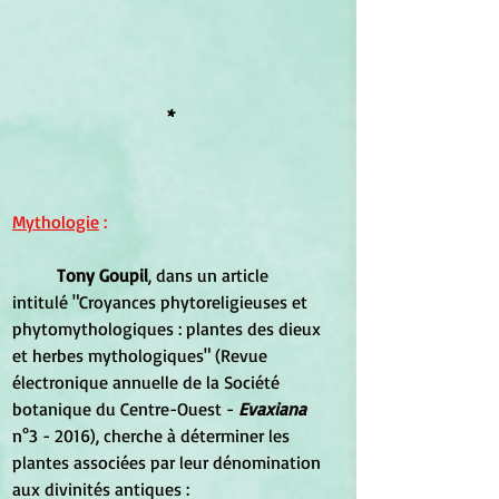
*
Mythologie
 :
Tony Goupil
, dans un article 
intitulé "Croyances phytoreligieuses et 
phytomythologiques : plantes des dieux 
et herbes mythologiques" (Revue 
électronique annuelle de la Société 
botanique du Centre-Ouest - 
Evaxiana
n°3 - 2016), cherche à déterminer les 
plantes associées par leur dénomination 
aux divinités antiques :