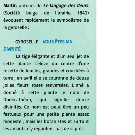
Martin
, auteurs de 
Le langage des fleurs
. 
(Société belge de librairie, 1842) 
évoquent rapidement le symbolisme de 
la gyroselle :
	GYROSELLE - 
VOUS ÊTES MA 
DIVINITÉ
. 
	La tige élégante et d'un seul jet de 
cette plante s'élève du centre d'une 
rosette de feuilles, grandes et couchées à 
terre ; en avril elle se couronne de douze 
jolies fleurs roses renversées. Linné a 
donné à cette plante le nom de 
Dodécathéon, qui signifie douze 
divinités. Ce nom est peut être un peu 
fastueux pour une petite plante assez 
modeste , mais les botanistes et surtout 
les amants n'y regardent pas de si près.