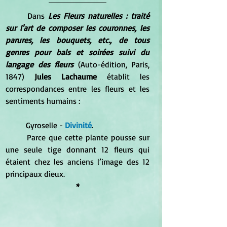
	Dans 
Les Fleurs naturelles : traité 
sur l'art de composer les couronnes, les 
parures, les bouquets, etc., de tous 
genres pour bals et soirées suivi du 
langage des fleurs
 (Auto-édition, Paris, 
1847) 
Jules Lachaume 
établit les 
correspondances entre les fleurs et les 
sentiments humains :
	Gyroselle -
 Divinité
. 
	Parce que cette plante pousse sur 
une seule tige donnant 12 fleurs qui 
étaient chez les anciens l’image des 12 
principaux dieux.
*