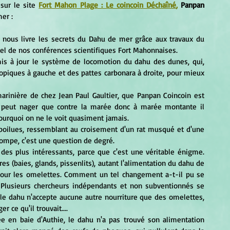
 sur le site 
Fort Mahon Plage : Le coincoin Déchaîné
,
 Panpan 
er :
el de nos conférences scientifiques Fort Mahonnaises.
opiques à gauche et des pattes carbonara à droite, pour mieux 
e peut nager que contre la marée donc à marée montante il 
ourquoi on ne le voit quasiment jamais.
trompe, c'est une question de degré.
es (baies, glands, pissenlits), autant l'alimentation du dahu de 
our les omelettes. Comment un tel changement a-t-il pu se 
 ? Plusieurs chercheurs indépendants et non subventionnés se 
 le dahu n'accepte aucune autre nourriture que des omelettes, 
r ce qu'il trouvait....