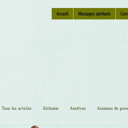
Accueil
Massages spirituels
Cerc
Tous les articles
Alchimie
Ancêtres
Animaux de pouv