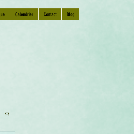
que
Calendrier
Contact
Blog