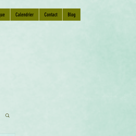
que
Calendrier
Contact
Blog