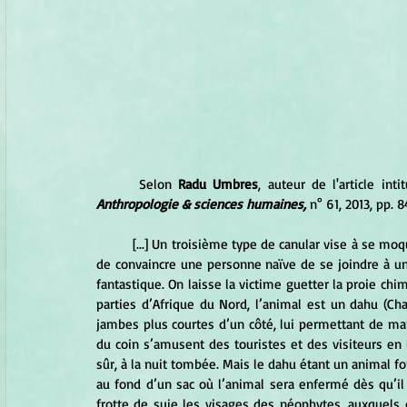
 	Selon 
Radu Umbres
, auteur de l'article in
Anthropologie & sciences humaines,
 n° 61, 2013, pp. 8
	[...] Un troisième type de canular vise à se moquer des enthousiastes de la nature inexpérimentés. Le but est 
de convaincre une personne naïve de se joindre à u
fantastique. On laisse la victime guetter la proie chi
parties d’Afrique du Nord, l’animal est un dahu (Ch
jambes plus courtes d’un côté, lui permettant de ma
du coin s’amusent des touristes et des visiteurs en
sûr, à la nuit tombée. Mais le dahu étant un animal fo
au fond d’un sac où l’animal sera enfermé dès qu’il 
frotte de suie les visages des néophytes, auxquels