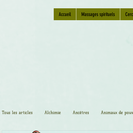
Accueil
Massages spirituels
Cerc
Tous les articles
Alchimie
Ancêtres
Animaux de pouv