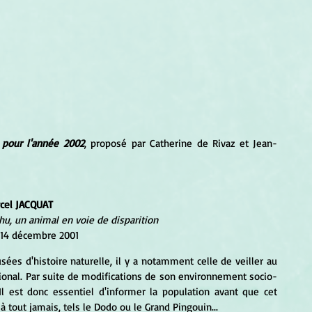
 pour l'année 2002
, proposé par Catherine de Rivaz et Jean-
cel JACQUAT 
u, un animal en voie de disparition
 14 décembre 2001 
gional. Par suite de modifications de son environnement socio-
 Il est donc essentiel d'informer la population avant que cet 
out jamais, tels le Dodo ou le Grand Pingouin...