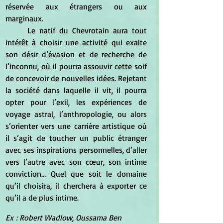
réservée aux étrangers ou aux 
marginaux.
	Le natif du Chevrotain aura tout 
intérêt à choisir une activité qui exalte 
son désir d’évasion et de recherche de 
l’inconnu, où il pourra assouvir cette soif 
de concevoir de nouvelles idées. Rejetant 
la société dans laquelle il vit, il pourra 
opter pour l’exil, les expériences de 
voyage astral, l’anthropologie, ou alors 
s’orienter vers une carrière artistique où 
il s’agit de toucher un public étranger 
avec ses inspirations personnelles, d’aller 
vers l’autre avec son cœur, son intime 
conviction… Quel que soit le domaine 
qu’il choisira, il cherchera à exporter ce 
qu’il a de plus intime.
Ex : Robert Wadlow, Oussama Ben 