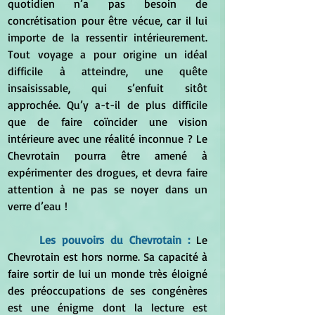
quotidien n’a pas besoin de 
concrétisation pour être vécue, car il lui 
importe de la ressentir intérieurement. 
Tout voyage a pour origine un idéal 
difficile à atteindre, une quête 
insaisissable, qui s’enfuit sitôt 
approchée. Qu’y a-t-il de plus difficile 
que de faire coïncider une vision 
intérieure avec une réalité inconnue ? Le 
Chevrotain pourra être amené à 
expérimenter des drogues, et devra faire 
attention à ne pas se noyer dans un 
verre d’eau !
	Les pouvoirs du Chevrotain : 
Le 
Chevrotain est hors norme. Sa capacité à 
faire sortir de lui un monde très éloigné 
des préoccupations de ses congénères 
est une énigme dont la lecture est 