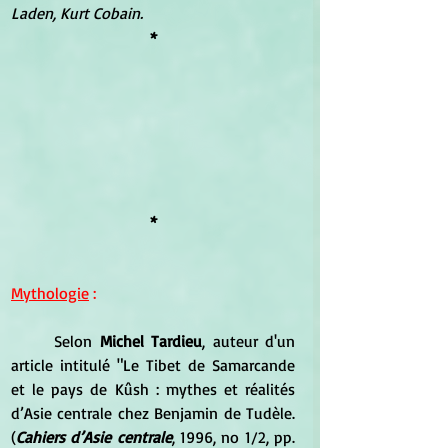
Laden, Kurt Cobain.
*
*
Mythologie
 :
	Selon
 Michel Tardieu
, auteur d'un 
article intitulé "Le Tibet de Samarcande 
et le pays de Kûsh : mythes et réalités 
d’Asie centrale chez Benjamin de Tudèle. 
(
Cahiers d’Asie centrale
, 1996, no 1/2, pp. 