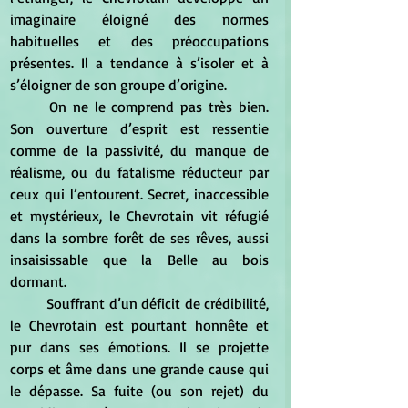
imaginaire éloigné des normes 
habituelles et des préoccupations 
présentes. Il a tendance à s’isoler et à 
s’éloigner de son groupe d’origine.
	On ne le comprend pas très bien. 
Son ouverture d’esprit est ressentie 
comme de la passivité, du manque de 
réalisme, ou du fatalisme réducteur par 
ceux qui l’entourent. Secret, inaccessible 
et mystérieux, le Chevrotain vit réfugié 
dans la sombre forêt de ses rêves, aussi 
insaisissable que la Belle au bois 
dormant.
	Souffrant d’un déficit de crédibilité, 
le Chevrotain est pourtant honnête et 
pur dans ses émotions. Il se projette 
corps et âme dans une grande cause qui 
le dépasse. Sa fuite (ou son rejet) du 