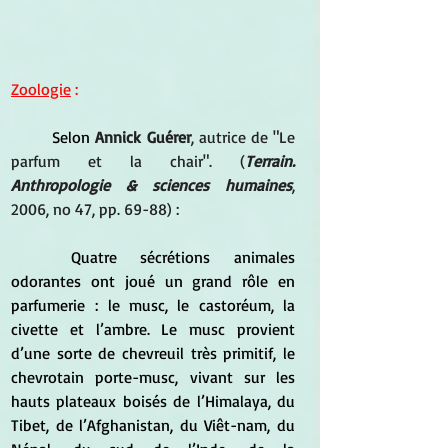
Zoologie
 :
	Selon 
Annick Guérer
, autrice de "Le 
parfum et la chair". (
Terrain. 
Anthropologie & sciences humaines
, 
2006, no 47, pp. 69-88) : 
Quatre sécrétions animales 
odorantes ont joué un grand rôle en 
parfumerie : le musc, le castoréum, la 
civette et l’ambre. Le musc provient 
d’une sorte de chevreuil très primitif, le 
chevrotain porte-musc, vivant sur les 
hauts plateaux boisés de l’Himalaya, du 
Tibet, de l’Afghanistan, du Viêt-nam, du 