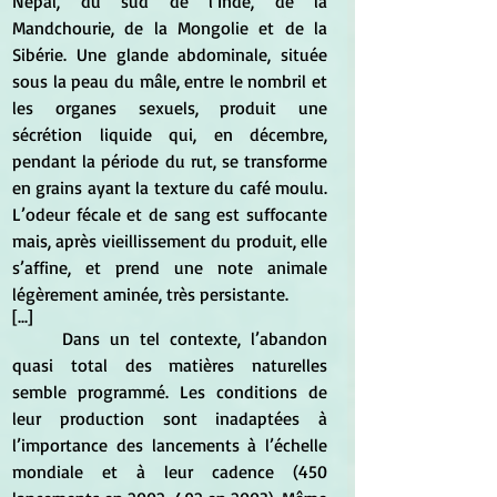
Népal, du sud de l’Inde, de la 
Mandchourie, de la Mongolie et de la 
Sibérie. Une glande abdominale, située 
sous la peau du mâle, entre le nombril et 
les organes sexuels, produit une 
sécrétion liquide qui, en décembre, 
pendant la période du rut, se transforme 
en grains ayant la texture du café moulu. 
L’odeur fécale et de sang est suffocante 
mais, après vieillissement du produit, elle 
s’affine, et prend une note animale 
légèrement aminée, très persistante.
[...]
Dans un tel contexte, l’abandon 
quasi total des matières naturelles 
semble programmé. Les conditions de 
leur production sont inadaptées à 
l’importance des lancements à l’échelle 
mondiale et à leur cadence (450 