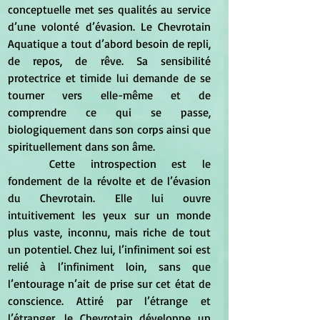
conceptuelle met ses qualités au service 
d’une volonté d’évasion. Le Chevrotain 
Aquatique a tout d’abord besoin de repli, 
de repos, de rêve. Sa sensibilité 
protectrice et timide lui demande de se 
tourner vers elle-même et de 
comprendre ce qui se passe, 
biologiquement dans son corps ainsi que 
spirituellement dans son âme.
	Cette introspection est le 
fondement de la révolte et de l’évasion 
du Chevrotain. Elle lui ouvre 
intuitivement les yeux sur un monde 
plus vaste, inconnu, mais riche de tout 
un potentiel. Chez lui, l’infiniment soi est 
relié à l’infiniment loin, sans que 
l’entourage n’ait de prise sur cet état de 
conscience. Attiré par l’étrange et 
l’étranger, le Chevrotain développe un 