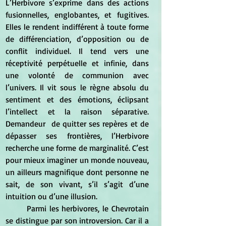
L’Herbivore s’exprime dans des actions 
fusionnelles, englobantes, et fugitives. 
Elles le rendent indifférent à toute forme 
de différenciation, d’opposition ou de 
conflit individuel. Il tend vers une 
réceptivité perpétuelle et infinie, dans 
une volonté de communion avec 
l’univers. Il vit sous le règne absolu du 
sentiment et des émotions, éclipsant 
l’intellect et la raison séparative. 
Demandeur  de quitter ses repères et de 
dépasser ses frontières, l’Herbivore 
recherche une forme de marginalité. C’est 
pour mieux imaginer un monde nouveau, 
un ailleurs magnifique dont personne ne 
sait, de son vivant, s’il s’agit d’une 
intuition ou d’une illusion.
	Parmi les herbivores, le Chevrotain 
se distingue par son introversion. Car il a 