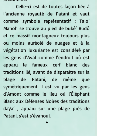
	Celle-ci est de toutes façon liée à 
l’ancienne royauté de Patani et vaut 
comme symbole représentatif : Talo’ 
Manoh se trouve au pied de buké’ Budô 
et ce massif montagneux toujours plus 
ou moins auréolé de nuages et à la 
végétation luxuriante est considéré par 
les gens d’Aval comme l’endroit où est 
apparu le fameux cerf blanc des 
traditions ilé, avant de disparaître sur la 
plage de Patani, de même que 
symétriquement il est vu par les gens 
d’Amont comme le lieu où l’Éléphant 
Blanc aux Défenses Noires des traditions 
daγa’ , apparu sur une plage près de 
Patani, s’est s’évanoui.
*