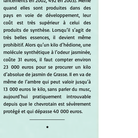
lancements en 2002, 492 en 2003). Même 
quand elles sont produites dans des 
pays en voie de développement, leur 
coût est très supérieur à celui des 
produits de synthèse. Lorsqu’il s’agit de 
très belles essences, il devient même 
prohibitif. Alors qu’un kilo d’hédione, une 
molécule synthétique à l’odeur jasminée, 
coûte 31 euros, il faut compter environ 
23 000 euros pour se procurer un kilo 
d’absolue de jasmin de Grasse. Il en va de 
même de l’ambre qui peut valoir jusqu’à 
13 000 euros le kilo, sans parler du musc, 
aujourd’hui pratiquement introuvable 
depuis que le chevrotain est sévèrement 
protégé et qui dépasse 40 000 euros.
*