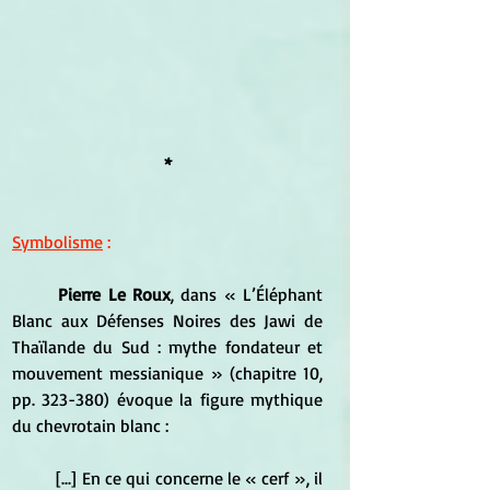
*
Symbolisme
 :
Pierre Le Roux
, dans « L’Éléphant 
Blanc aux Défenses Noires des Jawi de 
Thaïlande du Sud : mythe fondateur et 
mouvement messianique » (chapitre 10, 
pp. 323-380) évoque la figure mythique 
du chevrotain blanc :
	[...] En ce qui concerne le « cerf », il 