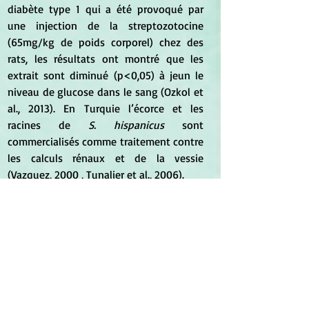
diabète type 1 qui a été provoqué par 
une injection de la streptozotocine 
(65mg/kg de poids corporel) chez des 
rats, les résultats ont montré que les 
extrait sont diminué (p<0,05) à jeun le 
niveau de glucose dans le sang (Ozkol et 
al., 2013). En Turquie l’écorce et les 
racines de 
S. hispanicus
 sont 
commercialisés comme traitement contre 
les calculs rénaux et de la vessie 
(Vazquez, 2000 , Tunalier et al., 2006). 
*