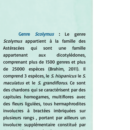
Genre 
Scolymus
 :
 Le genre 
Scolymus
 appartient à la famille des 
Astéracées qui sont une famille 
appartenant aux dicotylédones, 
comprenant plus de 1500 genres et plus 
de 25000 espèces (Brahim, 2011). Il 
comprend 3 espèces, le 
S. hispanicus
 le 
S. 
maculatus
 et le
 S. grandiflorus
. Ce sont 
des chardons qui se caractérisent par des 
capitules homogames, multiflores avec 
des fleurs ligulées, tous hermaphrodites 
involucres à bractées imbriquées sur 
plusieurs rangs , portant par ailleurs un 
involucre supplémentaire constitué par 