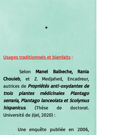
*
Usages traditionnels et bienfaits
 :
	Selon 
Manel Baibeche, Rania 
Chouieb
, et Z. Medjahed, Encadreur, 
autrices de 
Propriétés anti-oxydantes de 
trois plantes médicinales Plantago 
serraria, Plantago lanceolata et Scolymus 
hispanicus
. (Thèse de doctorat. 
Université de Jijel, 2020) :
	Une enquête publiée en 2006, 