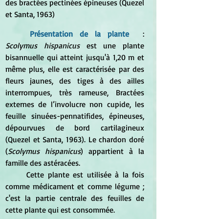
des bractées pectinées épineuses (Quezel 
et Santa, 1963)
Présentation de la plante
  : 
Scolymus hispanicus
 est une plante 
bisannuelle qui atteint jusqu'à 1,20 m et 
même plus, elle est caractérisée par des 
fleurs jaunes, des tiges à des ailles 
interrompues, très rameuse, Bractées 
externes de l’involucre non cupide, les 
feuille sinuées-pennatifides, épineuses, 
dépourvues de bord cartilagineux 
(Quezel et Santa, 1963). Le chardon doré 
(
Scolymus hispanicus
) appartient à la 
famille des astéracées.
	Cette plante est utilisée à la fois 
comme médicament et comme légume ; 
c'est la partie centrale des feuilles de 
cette plante qui est consommée.