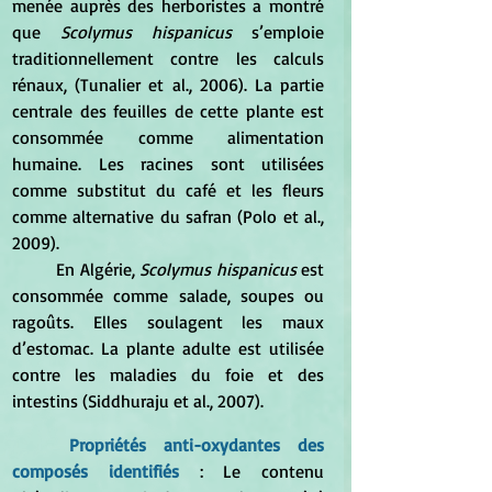
menée auprès des herboristes a montré 
que 
Scolymus hispanicus
 s’emploie 
traditionnellement contre les calculs 
rénaux, (Tunalier et al., 2006). La partie 
centrale des feuilles de cette plante est 
consommée comme alimentation 
humaine. Les racines sont utilisées 
comme substitut du café et les fleurs 
comme alternative du safran (Polo et al., 
2009). 
	En Algérie, 
Scolymus hispanicus
 est 
consommée comme salade, soupes ou 
ragoûts. Elles soulagent les maux 
d’estomac. La plante adulte est utilisée 
contre les maladies du foie et des 
intestins (Siddhuraju et al., 2007).
Propriétés anti-oxydantes des 
composés identifiés
: Le contenu 