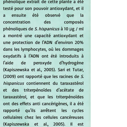
phénolique extrait de cette plante a été 
testé pour son pouvoir antioxydant, et il 
a ensuite été observé que la 
concentration des composés 
phénoliques de 
S. hispanicus
 à 10 μg / ml 
a montré une capacité antioxydant et 
une protection de l'ADN d'environ 20% 
dans les lymphocytes, où les dommages 
oxydatifs à l'ADN ont été introduits à 
l'aide de peroxyde d'hydrogène 
(Kapiszewska et al., 2005). Sari et Tutar, 
(2009) ont rapporté que les racines de 
S. 
hispanicus
 contiennent du taraxastérol 
et des triterpénoïdes d'acétate de 
taraxastérol, et que les triterpénoïdes 
ont des effets anti cancérigènes, il a été 
rapporté qu'ils arrêtent les cycles 
cellulaires chez les cellules cancéreuses 
(Kapiszewska et al., 2005). Il est 