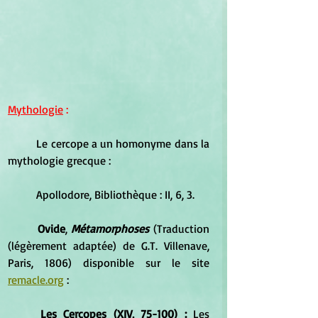
Mythologie
 :
Le cercope a un homonyme dans la 
mythologie grecque :
	Apollodore, Bibliothèque : II, 6, 3.
Ovide
, 
Métamorphoses
 (Traduction 
(légèrement adaptée) de G.T. Villenave, 
Paris, 1806) disponible sur le site 
remacle.org
 : 
Les Cercopes (XIV, 75-100) : 
Les 