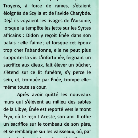
Troyens, à force de rames, s'étaient 
éloignés de Scylla et de l'avide Charybde. 
Déjà ils voyaient les rivages de l'Ausonie, 
lorsque la tempête les jette sur les Syrtes 
africains : Didon y reçoit Énée dans son 
palais : elle l'aime ; et lorsque cet époux 
trop cher l'abandonne, elle ne peut plus 
supporter la vie. L'infortunée, feignant un 
sacrifice aux dieux, fait élever un bûcher, 
s'étend sur ce lit funèbre, s'y perce le 
sein, et, trompée par Énée, trompe elle-
même toute sa cour.
	Après avoir quitté les nouveaux 
murs qui s'élèvent au milieu des sables 
de la Libye, Énée est reporté vers le mont 
Éryx, où le reçoit Aceste, son ami. Il offre 
un sacrifice sur le tombeau de son père, 
et se rembarque sur les vaisseaux, où, par 