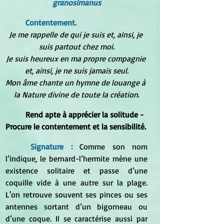
granosimanus
	Contentement.
Je me rappelle de qui je suis et, ainsi, je 
suis partout chez moi.
Je suis heureux en ma propre compagnie 
et, ainsi, je ne suis jamais seul.
Mon âme chante un hymne de louange à 
la Nature divine de toute la création
.
Rend apte à apprécier la solitude - 
Procure le contentement et la sensibilité.
Signature : 
Comme son nom 
l’indique, le bernard-l’hermite mène une 
existence solitaire et passe d’une 
coquille vide à une autre sur la plage. 
L'on retrouve souvent ses pinces ou ses 
antennes sortant d’un bigorneau ou 
d’une coque. Il se caractérise aussi par 