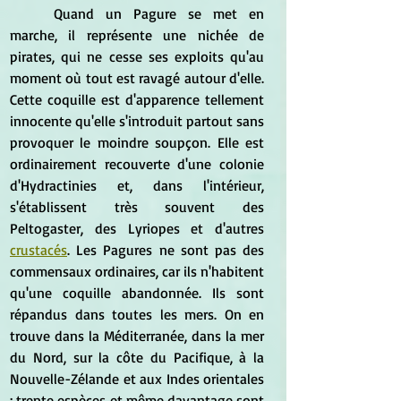
	Quand un Pagure se met en 
marche, il représente une nichée de 
pirates, qui ne cesse ses exploits qu'au 
moment où tout est ravagé autour d'elle. 
Cette coquille est d'apparence tellement 
innocente qu'elle s'introduit partout sans 
provoquer le moindre soupçon. Elle est 
ordinairement recouverte d'une colonie 
d'Hydractinies et, dans l'intérieur, 
s'établissent très souvent des 
Peltogaster, des Lyriopes et d'autres 
crustacés
. Les Pagures ne sont pas des 
commensaux ordinaires, car ils n'habitent 
qu'une coquille abandonnée. Ils sont 
répandus dans toutes les mers. On en 
trouve dans la Méditerranée, dans la mer 
du Nord, sur la côte du Pacifique, à la 
Nouvelle-Zélande et aux Indes orientales 
; trente espèces et même davantage sont 