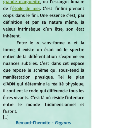
grande marguerite
, ou l’escargot lunaire 
de l'
étoile de mer
. C’est l’infini prenant 
corps dans le fini. Une essence c’est, par 
définition et par sa nature même, la 
valeur intrinsèque d’un être, son état 
inhérent.
	Entre le « sans-forme » et la 
forme, il existe un écart où le spectre 
entier de la différentiation s’exprime en 
nuances subtiles. C’est dans cet espace 
que repose le schème qui sous-tend la 
manifestation physique. Tel le plan 
d'ADN qui détermine la réalité physique, 
il contient le code qui différencie tous les 
êtres vivants. C’est là où réside l'interface 
entre le monde tridimensionnel et 
l'Esprit.
[...]
Bernard-l’hermite - 
Pagurus 