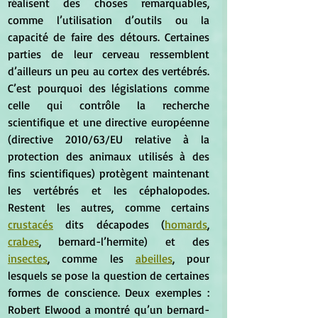
réalisent des choses remarquables, 
comme l’utilisation d’outils ou la 
capacité de faire des détours. Certaines 
parties de leur cerveau ressemblent 
d’ailleurs un peu au cortex des vertébrés. 
C’est pourquoi des législations comme 
celle qui contrôle la recherche 
scientifique et une directive européenne 
(directive 2010/63/EU relative à la 
protection des animaux utilisés à des 
fins scientifiques) protègent maintenant 
les vertébrés et les céphalopodes. 
Restent les autres, comme certains 
crustacés
 dits décapodes (
homards
, 
crabes
, bernard-l’hermite) et des 
insectes
, comme les 
abeilles
, pour 
lesquels se pose la question de certaines 
formes de conscience. Deux exemples : 
Robert Elwood a montré qu’un bernard-