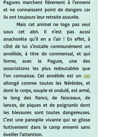
Pagures marchent fièrement à l'ennemi 
et ne connaissent point de dangers car 
ils ont toujours leur retraite assurée.
	Mais cet animal ne loge pas seul 
sous cet abri. Il n'est pas aussi 
anachorète qu'il en a l'air ! En effet, à 
côté de lui s'installe communément un 
annélide, à titre de commensal, et qui 
forme, avec le Pagure, une des 
associations les plus redoutables que 
l'on connaisse. Cet annélide est un 
ver
allongé comme toutes les Néréides, et 
dont le corps, souple et ondulé, est armé, 
le long des flancs, de faisceaux, de 
lances, de piques et de poignards dont 
les blessures sont toutes dangereuses. 
C'est une panoplie vivante qui se glisse 
furtivement dans le camp ennemi sans 
éveiller l'attention.