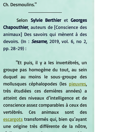
Ch. Desmoulins."
	Selon
Sylvie Berthier 
et 
Georges 
Chapouthier
, auteurs de [Conscience des 
animaux] Des savoirs qui mènent à des 
devoirs. (In : 
Sesame
,
 2019, vol. 6, no 2, 
pp. 28-29) :
	"Et puis, il y a les invertébrés, un 
groupe pas homogène du tout, au sein 
duquel au moins le sous-groupe des 
mollusques céphalopodes (les 
pieuvres
, 
très étudiées ces dernières années) a 
atteint des niveaux d’intelligence et de 
conscience assez comparables à ceux des 
vertébrés. Ces animaux sont des 
escargots
 transformés qui, bien qu’ayant 
une origine très différente de la nôtre, 