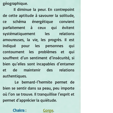
géographique.
	Il diminue la peur. En contrepoint 
de cette aptitude à savourer la solitude, 
ce schéma énergétique convient 
parfaitement à ceux qui évitent 
systématiquement les relations 
amoureuses, la vie, les progrès. Il est 
indiqué pour les personnes qui 
contournent les problèmes et qui 
souffrent d’un sentiment d’insécurité, si 
bien qu’elles sont incapables d’entamer 
et de maintenir des relations 
authentiques.
	Le bernard-l’hermite permet de 
bien se sentir dans sa peau, peu importe 
où l’on se trouve. Il tranquillise l’esprit et 
permet d’apprécier la quiétude.
Chakra
 : 		
Gorge
.