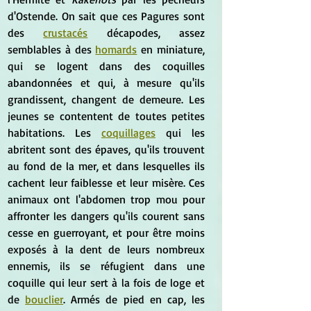
d'Ostende. On sait que ces Pagures sont 
des 
crustacés
 décapodes, assez 
semblables à des 
homards
 en miniature, 
qui se logent dans des coquilles 
abandonnées et qui, à mesure qu'ils 
grandissent, changent de demeure. Les 
jeunes se contentent de toutes petites 
habitations. Les 
coquillages
 qui les 
abritent sont des épaves, qu'ils trouvent 
au fond de la mer, et dans lesquelles ils 
cachent leur faiblesse et leur misère. Ces 
animaux ont l'abdomen trop mou pour 
affronter les dangers qu'ils courent sans 
cesse en guerroyant, et pour être moins 
exposés à la dent de leurs nombreux 
ennemis, ils se réfugient dans une 
coquille qui leur sert à la fois de loge et 
de 
bouclier
. Armés de pied en cap, les 