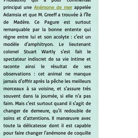
principal une 
Anémone de mer
 appelée 
Adamsia et que M. Greeff a trouvée à l'île 
de Madère. Ce Pagure est surtout 
remarquable par la bonne entente qui 
règne entre lui et son acolyte : c'est un 
modèle d'amphitryon. Le lieutenant 
colonel Stuart Wartly s'est fait le 
spectateur indiscret de sa vie intime et 
raconte ainsi le résultat de ses 
observations : cet animal ne manque 
jamais d'offrir après la pêche les meilleurs 
morceaux à sa voisine, et s'assure très 
souvent dans la journée, si elle n'a pas 
faim. Mais c'est surtout quand il s'agit de 
changer de demeure, qu'il redouble de 
soins et d'attentions. Il manœuvre avec 
toute la délicatesse dont il est capable 
pour faire changer l'anémone de coquille 