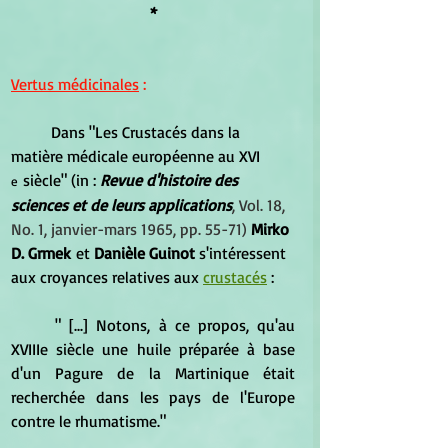
*
Vertus médicinales
 :
	Dans "
Les Crustacés dans la 
matière médicale européenne au XVI 
 siècle" (in : 
Revue d'histoire des 
e
sciences et de leurs applications
, Vol. 18, 
No. 1, janvier-mars 1965, pp. 55-71) 
Mirko 
D. Grmek
 et 
Danièle Guinot 
s'intéressent 
aux croyances relatives aux 
crustacés
 :
	" [...] Notons, à ce propos, qu'au 
XVIIIe siècle une huile préparée à base 
d'un Pagure de la Martinique était 
recherchée dans les pays de l'Europe 
contre le rhumatisme."