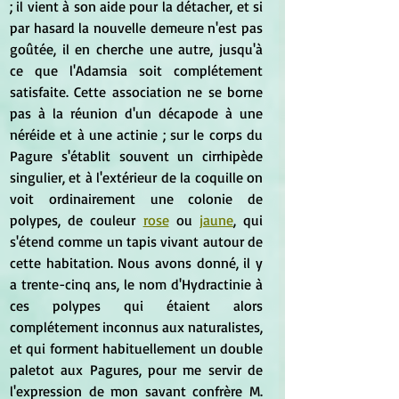
; il vient à son aide pour la détacher, et si 
par hasard la nouvelle demeure n'est pas 
goûtée, il en cherche une autre, jusqu'à 
ce que l'Adamsia soit complétement 
satisfaite. Cette association ne se borne 
pas à la réunion d'un décapode à une 
néréide et à une actinie ; sur le corps du 
Pagure s'établit souvent un cirrhipède 
singulier, et à l'extérieur de la coquille on 
voit ordinairement une colonie de 
polypes, de couleur 
rose
 ou 
jaune
, qui 
s'étend comme un tapis vivant autour de 
cette habitation. Nous avons donné, il y 
a trente-cinq ans, le nom d'Hydractinie à 
ces polypes qui étaient alors 
complétement inconnus aux naturalistes, 
et qui forment habituellement un double 
paletot aux Pagures, pour me servir de 
l'expression de mon savant confrère M. 