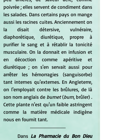
poivrée ; elles servent de condiment dans 
les salades. Dans certains pays on mange 
aussi les racines cuites. Anciennement on 
la disait détersive, vulnéraire, 
diaphorétique, diurétique, propre à 
purifier le sang et à rétablir la tonicité 
musculaire. On la donnait en infusion et 
en décoction comme apéritive et 
diurétique ; on s'en servait aussi pour 
arrêter les hémorragies (sanguisorbe) 
tant internes qu'externes. En Angleterre, 
on l'employait contre les brûlures, de là 
son nom anglais de
 burnet
 (
burn
, brûler) . 
Cette plante n'est qu'un faible astringent 
comme la matière médicale indigène 
nous en fournit tant.
Dans 
La Pharmacie du Bon Dieu