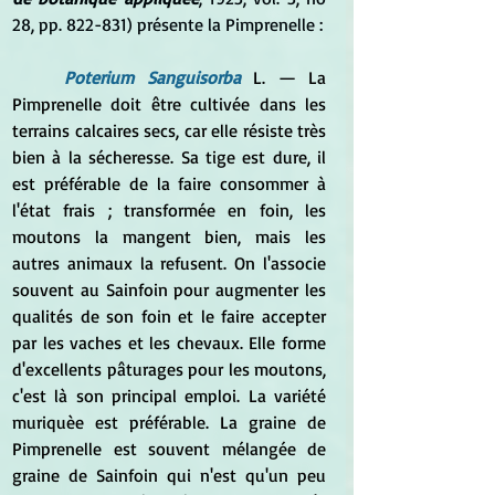
28, pp. 822-831) présente la Pimprenelle :
	Poterium Sanguisorba
 L. — La 
Pimprenelle doit être cultivée dans les 
terrains calcaires secs, car elle résiste très 
bien à la sécheresse. Sa tige est dure, il 
est préférable de la faire consommer à 
l'état frais ; transformée en foin, les 
moutons la mangent bien, mais les 
autres animaux la refusent. On l'associe 
souvent au Sainfoin pour augmenter les 
qualités de son foin et le faire accepter 
par les vaches et les chevaux. Elle forme 
d'excellents pâturages pour les moutons, 
c'est là son principal emploi. La variété 
muriquèe est préférable. La graine de 
Pimprenelle est souvent mélangée de 
graine de Sainfoin qui n'est qu'un peu 