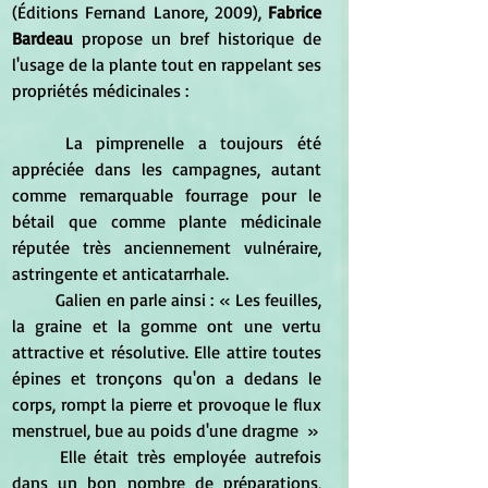
(
Éditions Fernand Lanore, 2009),
 Fabrice 
Bardeau
 propose un bref historique de 
l'usage de la plante tout en rappelant ses 
propriétés médicinales :
	La pimprenelle a toujours été 
appréciée dans les campagnes, autant 
comme remarquable fourrage pour le 
bétail que comme plante médicinale 
réputée très anciennement vulnéraire, 
astringente et anticatarrhale.
	Galien en parle ainsi : « Les feuilles, 
la graine et la gomme ont une vertu 
attractive et résolutive. Elle attire toutes 
épines et tronçons qu'on a dedans le 
corps, rompt la pierre et provoque le flux 
menstruel, bue au poids d'une dragme  »
	Elle était très employée autrefois 
dans un bon nombre de préparations, 