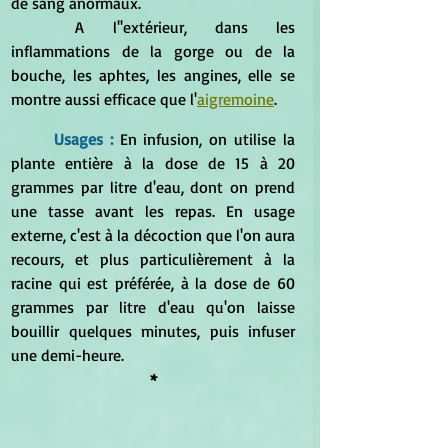
de sang anormaux.
	A l''extérieur, dans les 
inflammations de la gorge ou de la 
bouche, les aphtes, les angines, elle se 
montre aussi efficace que l'
aigremoine
. 
Usages : 
En infusion, on utilise la 
plante entière à la dose de 15 à 20 
grammes par litre d'eau, dont on prend 
une tasse avant les repas. En usage 
externe, c'est à la décoction que l'on aura 
recours, et plus particulièrement à la 
racine qui est préférée, à la dose de 60 
grammes par litre d'eau qu'on laisse 
bouillir quelques minutes, puis infuser 
une demi-heure.
*