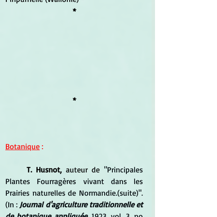
*
*
Botanique
 :
T. Husnot,
 auteur de
 "Principales 
Plantes Fourragères vivant dans les 
Prairies naturelles de Normandie.(suite)". 
(In : 
Journal d'agriculture traditionnelle et 
de botanique appliquée
, 1923, vol. 3, no 