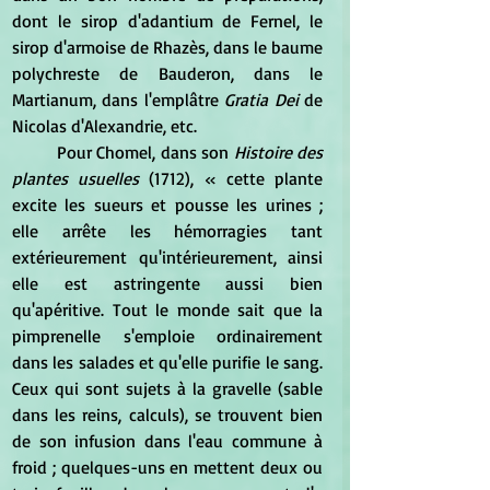
dont le sirop d'adantium de Fernel, le 
sirop d'armoise de Rhazès, dans le baume 
polychreste de Bauderon, dans le 
Martianum, dans l'emplâtre 
Gratia Dei
 de 
Nicolas d'Alexandrie, etc.
	Pour Chomel, dans son 
Histoire des 
plantes usuelles
 (1712), « cette plante 
excite les sueurs et pousse les urines ; 
elle arrête les hémorragies tant 
extérieurement qu'intérieurement, ainsi 
elle est astringente aussi bien 
qu'apéritive. Tout le monde sait que la 
pimprenelle s'emploie ordinairement 
dans les salades et qu'elle purifie le sang. 
Ceux qui sont sujets à la gravelle (sable 
dans les reins, calculs), se trouvent bien 
de son infusion dans l'eau commune à 
froid ; quelques-uns en mettent deux ou 