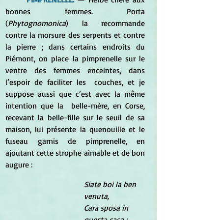
bonnes femmes. Porta 
(
Phytognomonica
) la recommande 
contre la morsure des serpents et contre  
la pierre ; dans certains endroits du 
Piémont, on place la pimprenelle sur le 
ventre des femmes enceintes, dans 
l’espoir de faciliter les  couches, et je 
suppose aussi que c’est avec la même 
intention que la  belle-mère, en Corse, 
recevant la belle-fille sur le seuil de sa 
maison, lui présente la quenouille et le 
fuseau garnis de pimprenelle, en 
ajoutant cette strophe aimable et de bon 
augure :
Siate boi la ben 
venuta, 
Cara sposa in 
questa casa ; 