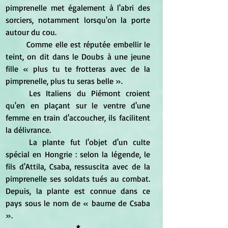
pimprenelle met également à l'abri des 
sorciers, notamment lorsqu'on la porte 
autour du cou.
Comme elle est réputée embellir le 
teint, on dit dans le Doubs à une jeune 
fille
 « plus tu te frotteras avec de la 
pimprenelle, plus tu seras belle ». 
	Les Italiens du Piémont croient 
qu'en en plaçant sur le ventre d'une 
femme en train d'accoucher, ils facilitent 
la délivrance.
	La plante fut l'objet d'un culte 
spécial en Hongrie : selon la légende, le 
fils d'Attila, Csaba, ressuscita avec de la 
pimprenelle ses soldats tués au combat. 
Depuis, la plante est connue dans ce 
pays sous le nom de « baume de Csaba 
».
*