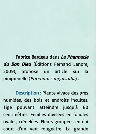
Fabrice Bardeau
 dans 
La Pharmacie 
du Bon Dieu
(
Éditions Fernand Lanore, 
2009), 
propose un article sur la 
pimprenelle (
Poterium sanguisorba
) :
Description 
: 
Plante vivace des prés 
humides, des bois et endroits incultes. 
Tige pouvant atteindre jusqu'à 80 
centimètres. Feuilles divisées en folioles 
ovales, crénelées. Fleurs groupées en épi 
court d'un vert rougeâtre. La grande 