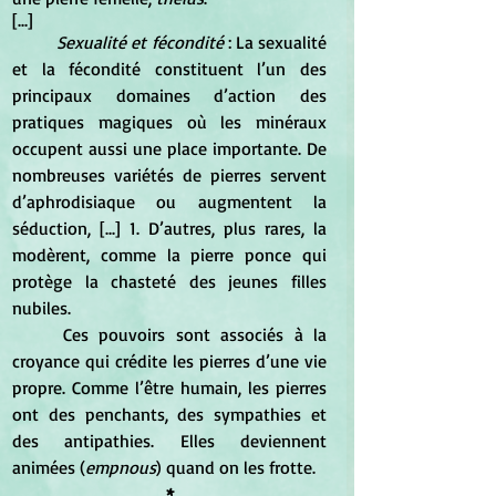
[...]
Sexualité et fécondité
 : La sexualité 
et la fécondité constituent l’un des 
principaux domaines d’action des 
pratiques magiques où les minéraux 
occupent aussi une place importante. De 
nombreuses variétés de pierres servent 
d’aphrodisiaque ou augmentent la 
séduction, [...] 1. D’autres, plus rares, la 
modèrent, comme la pierre ponce qui 
protège la chasteté des jeunes filles 
nubiles.
	Ces pouvoirs sont associés à la 
croyance qui crédite les pierres d’une vie 
propre. Comme l’être humain, les pierres 
ont des penchants, des sympathies et 
des antipathies. Elles deviennent 
animées (
empnous
) quand on les frotte.
*